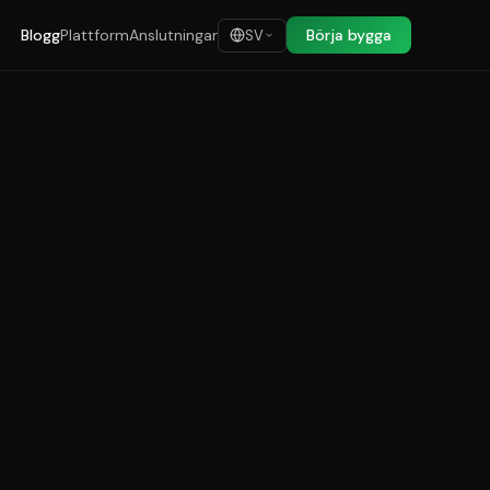
Blogg
Plattform
Anslutningar
Börja bygga
SV