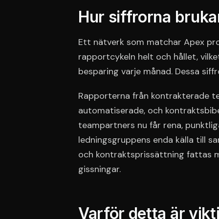
Hur siffrorna bruka
Ett nätverk som matchar Apex prof
rapportcykeln helt och hållet, vilke
besparing varje månad. Dessa siffro
Rapporterna från kontrakterade tea
automatiserade, och kontraktsbibe
teampartners nu får rena, punktliga
ledningsgruppens enda källa till sa
och kontraktsprissättning fattas me
gissningar.
Varför detta är vikt