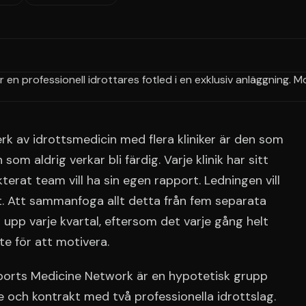
rk av idrottsmedicin med flera kliniker är den som
 som aldrig verkar bli färdig. Varje klinik har sitt
erat team vill ha sin egen rapport. Ledningen vill
et. Att sammanfoga allt detta från fem separata
 upp varje kvartal, eftersom det varje gång helt
te för att motivera.
 Sports Medicine Network är en hypotetisk grupp
re och kontrakt med två professionella idrottslag.