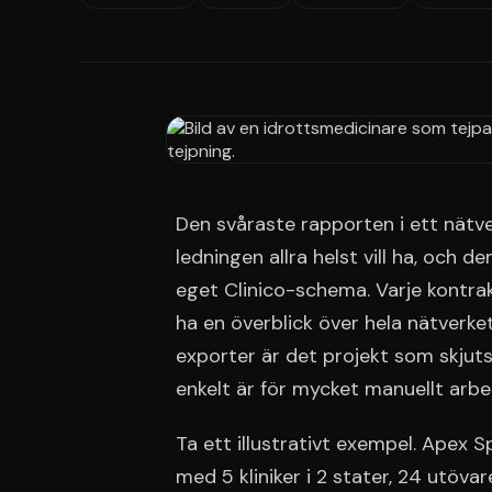
Den svåraste rapporten i ett nätve
ledningen allra helst vill ha, och den
eget Clinico-schema. Varje kontrakt
ha en överblick över hela nätverk
exporter är det projekt som skjuts
enkelt är för mycket manuellt arbe
Ta ett illustrativt exempel. Apex
med 5 kliniker i 2 stater, 24 utöva