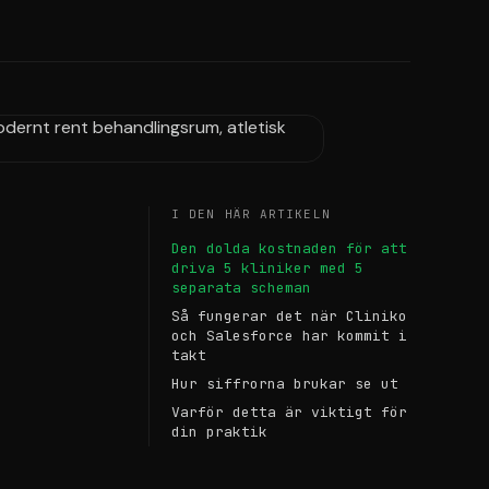
I DEN HÄR ARTIKELN
Den dolda kostnaden för att
driva 5 kliniker med 5
separata scheman
Så fungerar det när Cliniko
och Salesforce har kommit i
takt
Hur siffrorna brukar se ut
Varför detta är viktigt för
din praktik