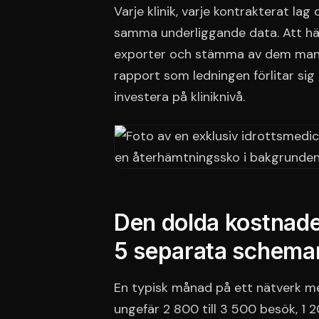
Varje klinik, varje kontrakterat lag
samma underliggande data. Att hä
exporter och stämma av dem manue
rapport som ledningen förlitar si
investera på kliniknivå.
Den dolda kostnaden
5 separata schema
En typisk månad på ett nätverk m
ungefär 2 800 till 3 500 besök, 1 20