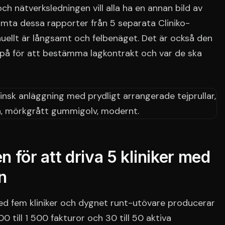
 och nätverksledningen vill alla ha en annan bild av
mta dessa rapporter från 5 separata Cliniko-
llt är långsamt och felbenäget. Det är också den
g på för att bestämma lagkontrakt och var de ska
 för att driva 5 kliniker med
n
ed fem kliniker och dygnet runt-utövare producerar
0 till 1 500 fakturor och 30 till 50 aktiva