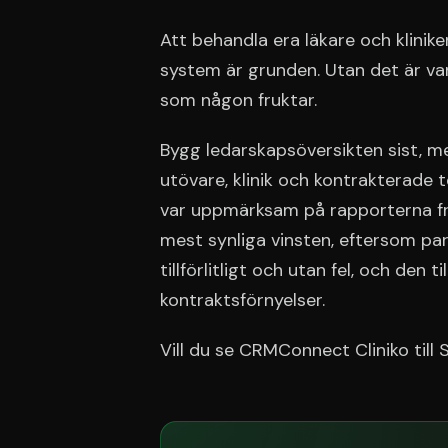
Att behandla era läkare och klinik
system är grunden. Utan det är var
som någon fruktar.
Bygg ledarskapsöversikten sist, me
utövare, klinik och kontrakterade 
var uppmärksam på rapporterna fr
mest synliga vinsten, eftersom p
tillförlitligt och utan fel, och den t
kontraktsförnyelser.
Vill du se CRMConnect Cliniko till 