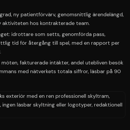
degrad, ny patientförvärv, genomsnittlig ärendelängd,
v aktiviteten hos kontrakterade team.
aget: idrottare som setts, genomförda pass,
ttlig tid för återgång till spel, med en rapport per
.
 möten, fakturerade intäkter, andel utebliven besök
sammans med nätverkets totala siffror, läsbar på 90