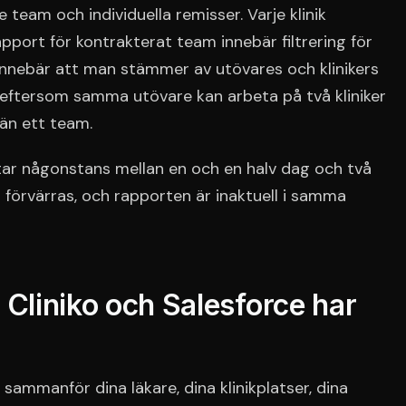
 team och individuella remisser. Varje klinik
pport för kontrakterat team innebär filtrering för
 innebär att man stämmer av utövares och klinikers
, eftersom samma utövare kan arbeta på två kliniker
än ett team.
 tar någonstans mellan en och en halv dag och två
 förvärras, och rapporten är inaktuell i samma
 Cliniko och Salesforce har
sammanför dina läkare, dina klinikplatser, dina