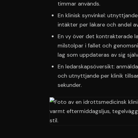
timmar används.
En klinisk synvinkel: utnyttjan
intäkter per läkare och andel a
En vy över det kontrakterade l
milstolpar i fallet och genomsni
lag som uppdateras av sig själv
En ledarskapsöversikt: anmälda
och utnyttjande per klinik till
sekunder.