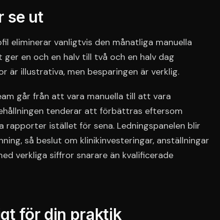
r se ut
il eliminerar vanligtvis den månatliga manuella
t ger en och en halv till två och en halv dag
r är illustrativa, men besparingen är verklig.
m går från att vara manuella till att vara
hållningen tenderar att förbättras eftersom
 rapporter istället för sena. Ledningspanelen blir
nning, så beslut om klinikinvesteringar, anställningar
d verkliga siffror snarare än kvalificerade
igt för din praktik