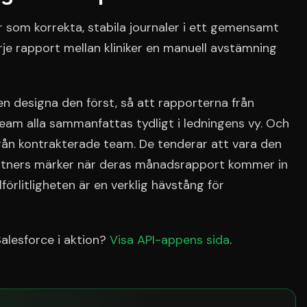
er som korrekta, stabila journaler i ett gemensamt
je rapport mellan kliniker en manuell avstämning
n designa den först, så att rapporterna från
team alla sammanfattas tydligt i ledningens vy. Och
ån kontrakterade team. De tenderar att vara den
artners märker när deras månadsrapport kommer in
illförlitligheten är en verklig hävstång för
Salesforce i aktion?
Visa API-appens sida
.