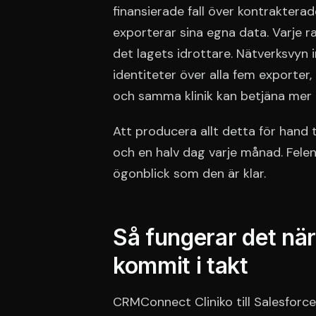
finansierade fall över kontrakterade
exporterar sina egna data. Varje ra
det lagets idrottare. Nätverksvyn
identiteter över alla fem exporter
och samma klinik kan betjäna mer 
Att producera allt detta för hand
och en halv dag varje månad. Felen
ögonblick som den är klar.
Så fungerar det när
kommit i takt
CRMConnect Cliniko till Salesforce 