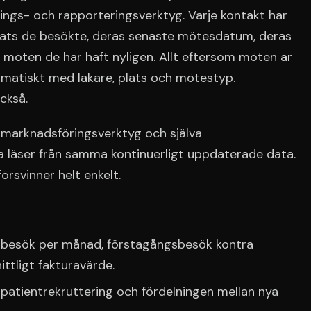
ngs- och rapporteringsverktyg. Varje kontakt har
 plats de besökte, deras senaste mötesdatum, deras
möten de har haft nyligen. Allt eftersom möten är
omatiskt med läkare, plats och mötestyp.
ckså.
t marknadsföringsverktyg och själva
läser från samma kontinuerligt uppdaterade data.
örsvinner helt enkelt.
a besök per månad, förstagångsbesök kontra
tligt fakturavärde.
patientrekruttering och fördelningen mellan nya