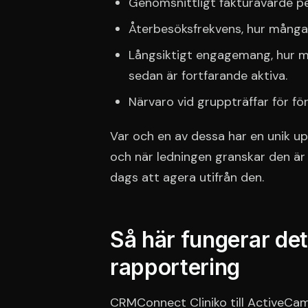
Genomsnittligt fakturavärde pe
Återbesöksfrekvens, hur många
Långsiktigt engagemang, hur m
sedan är fortfarande aktiva.
Närvaro vid gruppträffar för fö
Var och en av dessa har en unik up
och när ledningen granskar den är
dags att agera utifrån den.
Så här fungerar det
rapportering
CRMConnect Cliniko till ActiveCam