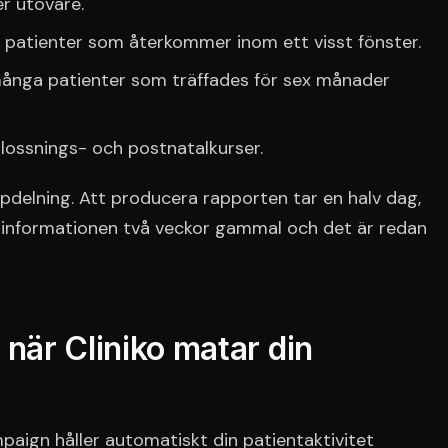
r utövare.
 patienter som återkommer inom ett visst fönster.
ånga patienter som träffades för sex månader
rlossnings- och postnatalkurser.
pdelning. Att producera rapporten tar en halv dag,
 informationen två veckor gammal och det är redan
 när Cliniko matar din
paign håller automatiskt din patientaktivitet