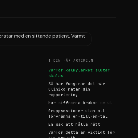
I DEN HÄR ARTIKELN
Varför kalkylarket slutar
skalas
Så här fungerar det när
Cliniko matar din
rapportering
Hur siffrorna brukar se ut
Gruppsessioner utan att
förvränga en-till-en-tal
En sak att hålla rätt
Varför detta är viktigt för
din praktik