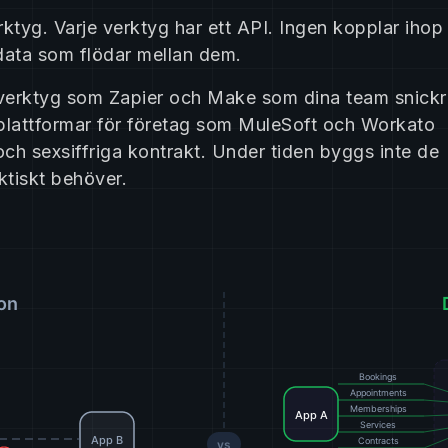
rktyg. Varje verktyg har ett API. Ingen kopplar ihop
e data som flödar mellan dem.
Y-verktyg som Zapier och Make som dina team snickr
-plattformar för företag som MuleSoft och Workato
ch sexsiffriga kontrakt. Under tiden byggs inte de
ktiskt behöver.