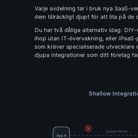
Varje avdelning tar i bruk nya SaaS-ve
dem tillräckligt djupt för att lita på d
Du har två dåliga alternativ idag: DI
ihop utan IT-övervakning, eller iPaaS
som kräver specialiserade utvecklare o
djupa integrationer som ditt företag fa