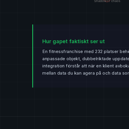
Hur gapet faktiskt ser ut
En fitnessfranchise med 232 platser beh
anpassade objekt, dubbelriktade uppdater
integration förstår att när en klient av
mellan data du kan agera på och data som