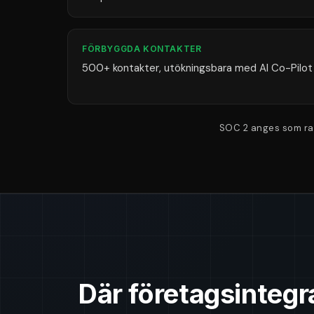
FÖRBYGGDA KONTAKTER
500+ kontakter, utökningsbara med AI Co-Pilot
SOC 2 anges som ram
Där företagsintegra