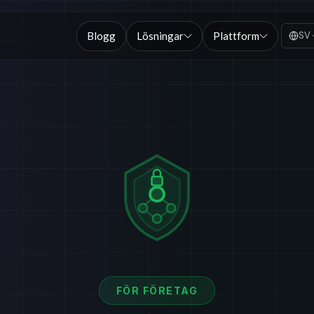
Blogg
Lösningar
Plattform
SV
FÖR FÖRETAG