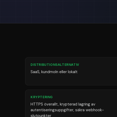
DISTRIBUTIONSALTERNATIV
SaaS, kundmoln eller lokalt
KRYPTERING
HTTPS överallt, krypterad lagring av
autentiseringsuppgifter, säkra webhook-
slutpunkter