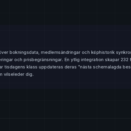
över bokningsdata, medlemsändringar och köphistorik synkro
ingar och prisbegränsningar. En ytlig integration skapar 232
bokar tisdagens klass uppdateras deras "nästa schemalagda besö
 vilseleder dig.