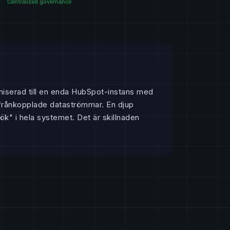
niserad till en enda HubSpot-instans med
 frånkopplade dataströmmar. En djup
k" i hela systemet. Det är skillnaden