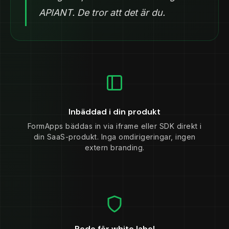
APIANT. De tror att det är du.
Inbäddad i din produkt
FormApps bäddas in via iframe eller SDK direkt i
din SaaS-produkt. Inga omdirigeringar, ingen
extern branding.
Redo för white label