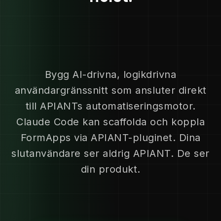
Bygg AI-drivna, logikdrivna
användargränssnitt som ansluter direkt
till APIANTs automatiseringsmotor.
Claude Code kan scaffolda och koppla
FormApps via APIANT-pluginet. Dina
slutanvändare ser aldrig APIANT. De ser
din produkt.