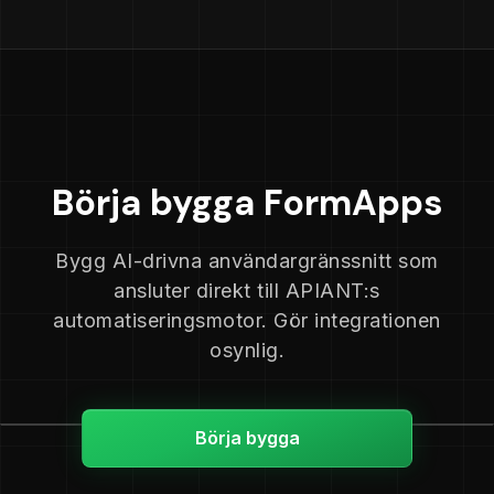
Börja bygga FormApps
Bygg AI-drivna användargränssnitt som
ansluter direkt till APIANT:s
automatiseringsmotor. Gör integrationen
osynlig.
Börja bygga