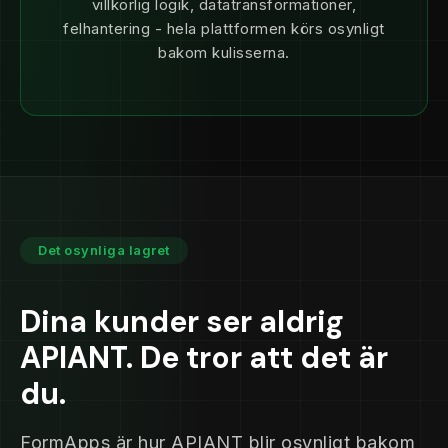
villkorlig logik, datatransformationer,
felhantering - hela plattformen körs osynligt
bakom kulisserna.
Det osynliga lagret
Dina kunder ser aldrig
APIANT. De tror att det är
du.
FormApps är hur APIANT blir osynligt bakom