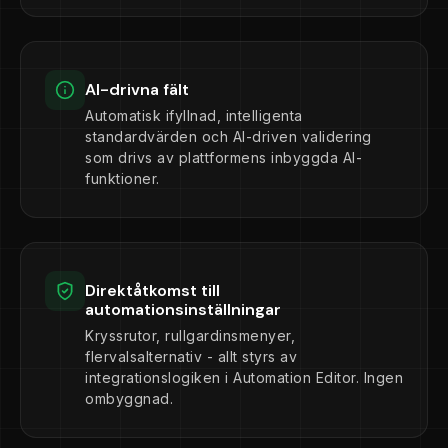
AI-drivna fält
Automatisk ifyllnad, intelligenta
standardvärden och AI-driven validering
som drivs av plattformens inbyggda AI-
funktioner.
Direktåtkomst till
automationsinställningar
Kryssrutor, rullgardinsmenyer,
flervalsalternativ - allt styrs av
integrationslogiken i Automation Editor. Ingen
ombyggnad.