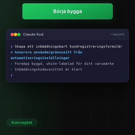
Börja bygga
Claude Kod
~/apiant
❯
Skapa ett inbäddningsbart kundregistreringsformulär
⟡ Generera användargränssnitt från
automatiseringsinställningar
✓
FormApp byggd, white-labelad för ditt varumärke
✓
Inbäddningskodavsnittet är klart
❯
Konceptet