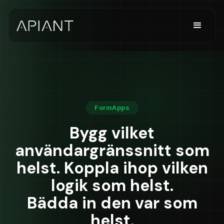
FormApps
Bygg vilket
användargränssnitt som
helst. Koppla ihop vilken
logik som helst.
Bädda in den var som
helst.