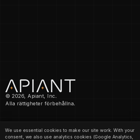
© 2026, Apiant, Inc.
Alla rättigheter förbehållna.
FÖRETAG
We use essential cookies to make our site work. With your
Integritetspolicy
consent, we also use analytics cookies (Google Analytics,
Cookiepolicy