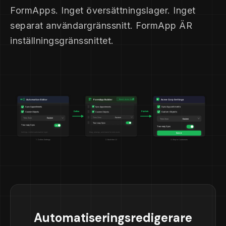
FormApps. Inget översättningslager. Inget
separat användargränssnitt. FormApp ÄR
inställningsgränssnittet.
Automatiseringsredigerare