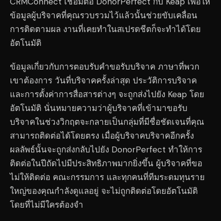
CRMConnect เชื่อมต่อ DonorPerfect กับ Keap เพื่อให้
ข้อมูลผู้บริจาคที่คุณรวบรวมไว้แล้วนั้นช่วยขับเคลื่อน
การติดตามผล งานที่เคยทำในสเปรดชีตก็จะทำได้โดย
อัตโนมัติ
ข้อมูลเกี่ยวกับการตอบรับคำขอรับบริจาค ภาษาที่พวก
เขาต้องการ วันที่บริจาคครั้งล่าสุด ประวัติการบริจาค
และการตั้งค่าการสื่อสารต่างๆ จะถูกส่งไปยัง Keap โดย
อัตโนมัติ นั่นหมายความว่าผู้บริจาคที่เข้ามาขอรับ
บริจาคในช่วงวิกฤตจะกลายเป็นกลุ่มที่มีชื่อชัดเจนที่คุณ
สามารถติดต่อได้โดยตรง เมื่อผู้บริจาคบริจาคอีกครั้ง
ผลลัพธ์นั้นจะถูกส่งกลับไปยัง DonorPerfect ทำให้การ
ติดต่อในปีถัดไปมีประสิทธิภาพมากยิ่งขึ้น ผู้บริจาคที่ขอ
ไม่ให้ติดต่อ คณะกรรมการ และทุกคนที่ทีมระดมทุนราย
ใหญ่ของคุณกำลังดูแลอยู่ จะไม่ถูกติดต่อโดยอัตโนมัติ
โดยที่ไม่มีใครต้องจำ