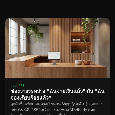
แอป API
ช่องว่างระหว่าง "ฉันจ่ายเงินแล้ว" กับ "ฉัน
จองเรียบร้อยแล้ว"
ลูกค้าซื้อแพ็กเกจคลาสเรียนบน Shopify แต่ไม่รู้ว่าจะจอง
อย่างไร นี่คือวิธีที่วิดเจ็ตการจองของ Mindbody และ