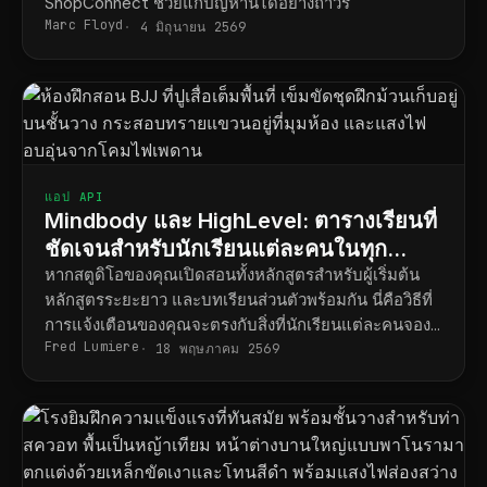
ShopConnect ช่วยแก้ปัญหานี้ได้อย่างถาวร
Marc Floyd
4 มิถุนายน 2569
แอป API
Mindbody และ HighLevel: ตารางเรียนที่
ชัดเจนสำหรับนักเรียนแต่ละคนในทุก
หลักสูตร
หากสตูดิโอของคุณเปิดสอนทั้งหลักสูตรสำหรับผู้เริ่มต้น
หลักสูตรระยะยาว และบทเรียนส่วนตัวพร้อมกัน นี่คือวิธีที่
การแจ้งเตือนของคุณจะตรงกับสิ่งที่นักเรียนแต่ละคนจอง
Fred Lumiere
ไว้จริง
18 พฤษภาคม 2569