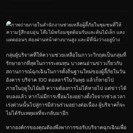
กลุ่มผู้บริจาคที่ให้ความช่วยเหลือในภาวะวิกฤตเป็นกลุ่มที่
รักษายากที่สุดในการระดมทุน บางคนอ่านข่าวเกี่ยวกับ
สถานการณ์ฉุกเฉินในการตั้งถิ่นฐานใหม่ของผู้ลี้ภัยในวัน
อังคาร บริจาค 100 ดอลลาร์ในวันพุธ แล้วก็หายไป
ภายในฤดูใบไม้ผลิ ความต้องการไม่ได้หายไป แต่ข่าวได้
จบลงแล้ว หากไม่มีการเชื่อมโยงอย่างตั้งใจจากช่วงเวลา
เร่งด่วนนั้นไปสู่การมีส่วนร่วมอย่างต่อเนื่อง ผู้บริจาคก็จะ
ไม่ได้รับเหตุผลที่จะกลับมาอีก
หากองค์กรของคุณต้องพึ่งพาการขอรับบริจาคฉุกเฉินเพื่อ