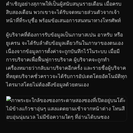
คำเชิญอย่างสุภาพให้เป็นผู้สนับสนุนรายเดือน เมื่อครบ
สิบสองเดือน พวกเขาจะได้รับจดหมายส่วนตัวจากเจ้า
หน้าที่ที่ระบุชื่อ พร้อมข้อเสนอการสนทนาทางโทรศัพท์
ผู้บริจาคที่ต้องการรับข้อมูลเป็นภาษาสเปน อาหรับ หรือ
ยูเครน จะได้รับลำดับข้อมูลเดียวกันในภาษาของตนเอง
เนื่องจากข้อมูลการตั้งค่าจะถูกบันทึกไว้ในระบบ เมื่อมี
การบริจาคเพื่อฟื้นฟูการบริจาค ผู้บริจาคจะถูกทำ
เครื่องหมายว่ากลับมาบริจาคอีกครั้ง และรายชื่อผู้บริจาค
ที่หยุดบริจาคชั่วคราวจะได้รับการอัปเดตโดยอัตโนมัติทุก
ไตรมาสโดยไม่ต้องดึงข้อมูลด้วยตนเอง