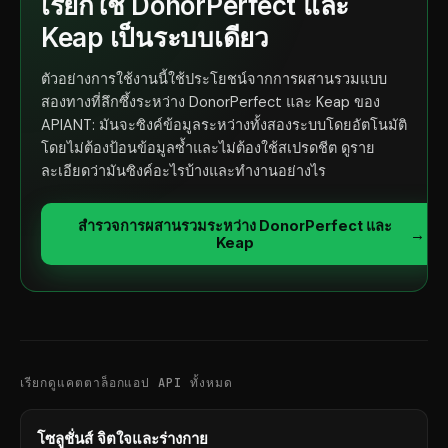
เรียกใช้ DonorPerfect และ
Keap เป็นระบบเดียว
ตัวอย่างการใช้งานนี้ใช้ประโยชน์จากการผสานรวมแบบ
สองทางที่ลึกซึ้งระหว่าง DonorPerfect และ Keap ของ
APIANT: มันจะซิงค์ข้อมูลระหว่างทั้งสองระบบโดยอัตโนมัติ
โดยไม่ต้องป้อนข้อมูลซ้ำและไม่ต้องใช้สเปรดชีต ดูราย
ละเอียดว่ามันซิงค์อะไรบ้างและทำงานอย่างไร
สำรวจการผสานรวมระหว่าง DonorPerfect และ
→
Keap
เรียกดูแคตตาล็อกแอป API ทั้งหมด
โซลูชั่นส์ จิตใจและร่างกาย