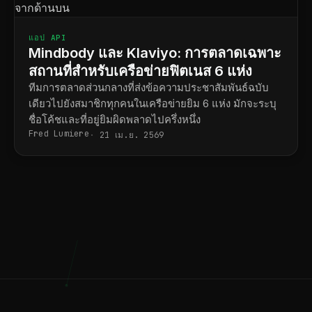
แอป API
Mindbody และ Klaviyo: การตลาดเฉพาะ
สถานที่สำหรับเครือข่ายฟิตเนส 6 แห่ง
ทีมการตลาดส่วนกลางที่ส่งข้อความประชาสัมพันธ์ฉบับ
เดียวไปยังสมาชิกทุกคนในเครือข่ายยิม 6 แห่ง มักจะระบุ
ชื่อโค้ชและที่อยู่ยิมผิดพลาดไปครึ่งหนึ่ง
Fred Lumiere
21 เม.ย. 2569