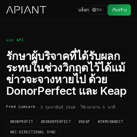
บล็อก
TH
เริ่มสร้าง
แอป API
รักษาผู้บริจาคที่ได้รับผลก
ระทบในช่วงวิกฤตไว้ได้แม้
ข่าวจะจางหายไป ด้วย
DonorPerfect และ Keap
Fred Lumiere
3 กุมภาพันธ์ 2568
ใช้เวลาอ่าน 5 นาที
#NONPROFIT
#DONORPERFECT
#KEAP
#CRMCONNECT
#BI-DIRECTIONAL SYNC