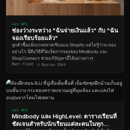
แอป API
ช่องว่างระหว่าง "ฉันจ่ายเงินแล้ว" กับ "ฉัน
จองเรียบร้อยแล้ว"
ลูกค้าซื้อแพ็กเกจคลาสเรียนบน Shopify แต่ไม่รู้ว่าจะจอง
อย่างไร นี่คือวิธีที่วิดเจ็ตการจองของ Mindbody และ
ShopConnect ช่วยแก้ปัญหานี้ได้อย่างถาวร
Marc Floyd
4 มิถุนายน 2569
แอป API
Mindbody และ HighLevel: ตารางเรียนที่
ชัดเจนสำหรับนักเรียนแต่ละคนในทุก