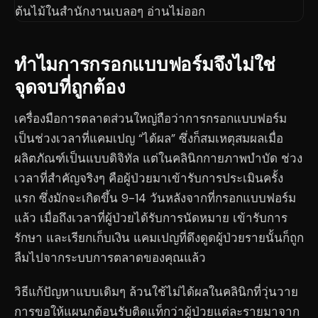
ทำไมการกรอกแบบฟอร์มจึงไม่ใช่
จุดจบที่ถูกต้อง
เครื่องมือการตลาดส่วนใหญ่ถือว่าการกรอกแบบฟอร์ม
เป็นช่วงเวลาที่แคมเปญ “ได้ผล” ซึ่งก็สมเหตุสมผลเมื่อ
ผลิตภัณฑ์เป็นแบบดิจิทัล แต่ในคลินิกกายภาพบำบัด ช่วง
เวลาที่สำคัญจริงๆ คือผู้ป่วยมาเข้ารับการประเมินครั้ง
แรก ซึ่งมักจะเกิดขึ้น 9-14 วันหลังจากที่กรอกแบบฟอร์ม
แล้ว เมื่อถึงเวลาที่ผู้ป่วยได้รับการนัดหมาย เข้ารับการ
รักษา และเรียกเก็บเงิน แคมเปญที่ดึงดูดผู้ป่วยรายนั้นก็ถูก
ลืมไปจากระบบการตลาดของคุณแล้ว
วิธีแก้ปัญหาแบบเดิมๆ ล้วนใช้ไม่ได้ผลในคลินิกที่วุ่นวาย
การขอให้แผนกต้อนรับติดแท็กว่าผู้ป่วยแต่ละรายมาจาก