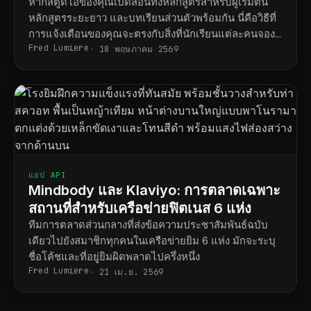
หลักสูตร
หากสตูดิโอของคุณเปิดสอนทั้งหลักสูตรสำหรับผู้เริ่มต้น
หลักสูตรระยะยาว และบทเรียนส่วนตัวพร้อมกัน นี่คือวิธีที่
การแจ้งเตือนของคุณจะตรงกับสิ่งที่นักเรียนแต่ละคนจอง
Fred Lumiere
ไว้จริง
18 พฤษภาคม 2569
แอป API
Mindbody และ Klaviyo: การตลาดเฉพาะ
สถานที่สำหรับเครือข่ายฟิตเนส 6 แห่ง
ทีมการตลาดส่วนกลางที่ส่งข้อความประชาสัมพันธ์ฉบับ
เดียวไปยังสมาชิกทุกคนในเครือข่ายยิม 6 แห่ง มักจะระบุ
ชื่อโค้ชและที่อยู่ยิมผิดพลาดไปครึ่งหนึ่ง
Fred Lumiere
21 เม.ย. 2569