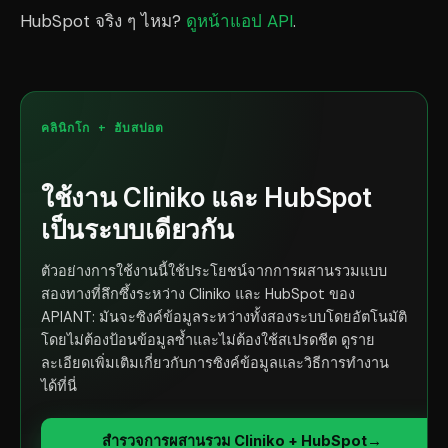
HubSpot จริง ๆ ไหม?
ดูหน้าแอป API
.
คลินิกโก + ฮับสปอต
ใช้งาน Cliniko และ HubSpot
เป็นระบบเดียวกัน
ตัวอย่างการใช้งานนี้ใช้ประโยชน์จากการผสานรวมแบบ
สองทางที่ลึกซึ้งระหว่าง Cliniko และ HubSpot ของ
APIANT: มันจะซิงค์ข้อมูลระหว่างทั้งสองระบบโดยอัตโนมัติ
โดยไม่ต้องป้อนข้อมูลซ้ำและไม่ต้องใช้สเปรดชีต ดูราย
ละเอียดเพิ่มเติมเกี่ยวกับการซิงค์ข้อมูลและวิธีการทำงาน
ได้ที่นี่
สำรวจการผสานรวม Cliniko + HubSpot
→