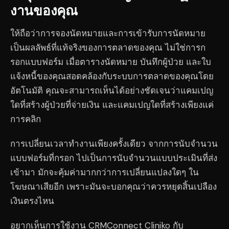
งานของคุณ
ให้ถือว่าการจองนัดหมายและการเข้ารับการนัดหมาย
เป็นผลลัพธ์ที่แท้จริงของการตลาดของคุณ ไม่ใช่การก
รอกแบบฟอร์ม เมื่อตารางนัดหมาย บันทึกผู้ป่วย และใบ
แจ้งหนี้ของคุณสอดคล้องกับระบบการตลาดของคุณโดย
อัตโนมัติ คุณจะสามารถเห็นได้อย่างชัดเจนว่าแคมเปญ
ใดที่สร้างผู้ป่วยที่จ่ายเงิน และแคมเปญใดที่สร้างเพียงแค่
การคลิก
การเปลี่ยนเวลาทำงานเพียงครั้งเดียว จากการนับจำนวน
แบบฟอร์มที่กรอก ไปเป็นการนับจำนวนแบบประเมินที่ส่ง
เข้ามา มักจะคุ้มค่ามากกว่าการเปลี่ยนแปลงใดๆ ใน
โฆษณาเสียอีก เพราะมันจะบอกคุณว่าควรหยุดสิ้นเปลือง
เงินตรงไหน
อยากเห็นการใช้งาน CRMConnect Cliniko กับ