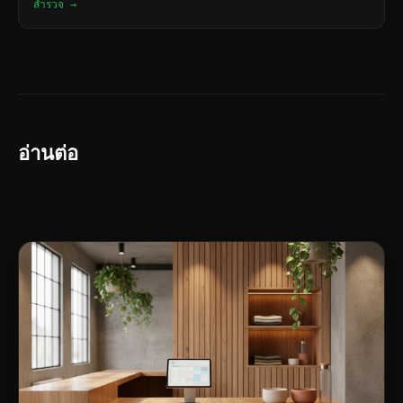
สำรวจ →
อ่านต่อ