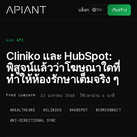
บล็อก
TH
เริ่มสร้าง
แอป API
Cliniko และ HubSpot:
พิสูจน์แล้วว่าโฆษณาใดที่
ทำให้ห้องรักษาเต็มจริง ๆ
Fred Lumiere
23 มกราคม 2568
ใช้เวลาอ่าน 4 นาที
#HEALTHCARE
#CLINIKO
#HUBSPOT
#CRMCONNECT
#BI-DIRECTIONAL SYNC