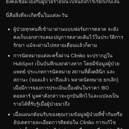
ยังคงเชื่อมโยงกับผู้ป่วยรายนั้นไปจนถึงการเรียกเก็บเงิน
นี่คือสิ่งที่จะเกิดขึ้นในแต่ละวัน:
ผู้ป่วยทุกคนที่เข้ามาผ่านแบบฟอร์มการตลาด จะยัง
คงเก็บเอกสารแคมเปญการตลาดเดิมไว้ในประวัติการ
รักษา แม้จะผ่านไปหลายเดือนแล้วก็ตาม
การนัดหมายแต่ละครั้งผ่าน Cliniko จะปรากฏใน
HubSpot เป็นบันทึกแยกต่างหาก โดยมีข้อมูลผู้ป่วย
แพทย์ ประเภทการนัดหมาย สถานที่ตั้งคลินิก และ
สถานะ (จองแล้ว มาถึงแล้ว พลาดนัดหมาย ยกเลิก)
เมื่อมีการจองการประเมินเบื้องต้นในราคา 180
ดอลลาร์ มูลค่าดังกล่าวจะถูกบันทึกไว้และแปลงเป็น
รายได้ที่รับรู้เมื่อผู้ป่วยมาถึง
เมื่อแผนกต้อนรับของคุณรวมข้อมูลผู้ป่วยที่ซ้ำกันหรือ
อัปเดตรายละเอียดการติดต่อใน Cliniko การแก้ไข