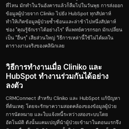
ที่ไหน มักทำในวันอังคารแล้วก็ลืมไปในวันพุธ การส่งออก
ข้อมูลผู้ป่วยจาก Cliniko ไปยัง HubSpot ทุกสัปดาห์
ทำให้เกิดข้อมูลผู้ป่วยซ้ำซ้อนและล่าช้าไปหนึ่งสัปดาห์
ช่อง "คุณรู้จักเราได้อย่างไร" ที่แพทย์ควรกรอก มักเปลี่ยน
เป็น "อื่นๆ" เสียส่วนใหญ่ วิธีการเหล่านี้ใช้ไม่ได้ผลใน
ตารางงานจริงของคลินิกเลย
วิธีการทำงานเมื่อ Cliniko และ
HubSpot ทำงานร่วมกันได้อย่าง
ลงตัว
CRMConnect สำหรับ Cliniko และ HubSpot แก้ปัญหา
ที่ต้นเหตุ: โดยจะรักษาความสอดคล้องของข้อมูลผู้ป่วย
การนัดหมาย และใบแจ้งหนี้ระหว่างสองระบบโดย
อัตโนมัติ ดังนั้นแคมเปญที่นำผู้ป่วยเข้ามาในตอนแรกจึง