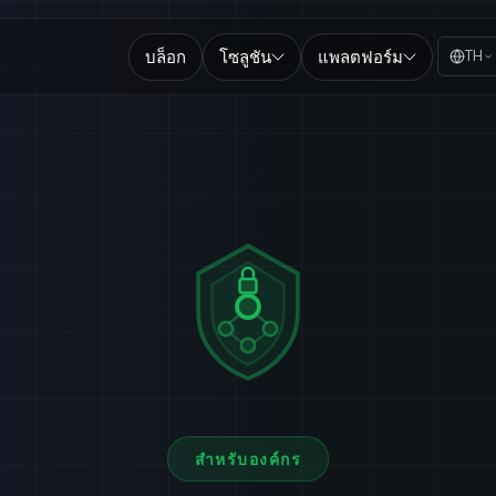
บล็อก
โซลูชัน
แพลตฟอร์ม
TH
สำหรับองค์กร