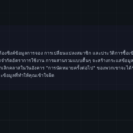
นต้องซิงค์ข้อมูลการจอง การเปลี่ยนแปลงสมาชิก และประวัติการซื้อ
กัดอัตราการใช้งาน การผสานรวมแบบตื้นๆ จะสร้างกระแสข้อมูลที่
ยกเลิกคลาสในวันอังคาร "การนัดหมายครั้งต่อไป" ของพวกเขาจะได้รั
ข้อมูลที่ทำให้คุณเข้าใจผิด