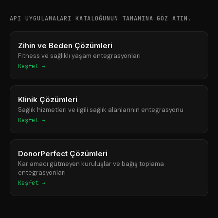
API UYGULAMALARI KATALOĞUNUN TAMAMINA GÖZ ATIN.
Zihin ve Beden Çözümleri
Fitness ve sağlıklı yaşam entegrasyonları
Keşfet →
Klinik Çözümleri
Sağlık hizmetleri ve ilgili sağlık alanlarının entegrasyonu
Keşfet →
DonorPerfect Çözümleri
Kar amacı gütmeyen kuruluşlar ve bağış toplama
entegrasyonları
Keşfet →