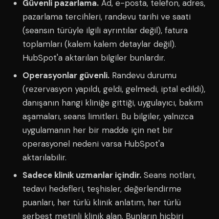
Güvenli pazarlama.
Ad, e-posta, telefon, adres,
pazarlama tercihleri, randevu tarihi ve saati
(seansın türüyle ilgili ayrıntılar değil), fatura
toplamları (kalem kalem detaylar değil).
HubSpot'a aktarılan bilgiler bunlardır.
Operasyonlar güvenli.
Randevu durumu
(rezervasyon yapıldı, geldi, gelmedi, iptal edildi),
danışanın hangi kliniğe gittiği, uygulayıcı, bakım
aşamaları, seans limitleri. Bu bilgiler, yalnızca
uygulamanın her bir madde için net bir
operasyonel nedeni varsa HubSpot'a
aktarılabilir.
Sadece klinik uzmanlar içindir.
Seans notları,
tedavi hedefleri, teşhisler, değerlendirme
puanları, her türlü klinik anlatım, her türlü
serbest metinli klinik alan. Bunların hiçbiri