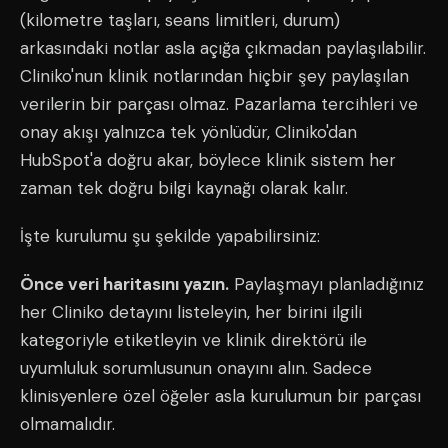
(kilometre taşları, seans limitleri, durum)
arkasındaki notlar asla açığa çıkmadan paylaşılabilir.
Cliniko'nun klinik notlarından hiçbir şey paylaşılan
verilerin bir parçası olmaz. Pazarlama tercihleri ve
onay akışı yalnızca tek yönlüdür, Cliniko'dan
HubSpot'a doğru akar, böylece klinik sistem her
zaman tek doğru bilgi kaynağı olarak kalır.
İşte kurulumu şu şekilde yapabilirsiniz:
Önce veri haritasını yazın.
Paylaşmayı planladığınız
her Cliniko detayını listeleyin, her birini ilgili
kategoriyle etiketleyin ve klinik direktörü ile
uyumluluk sorumlusunun onayını alın. Sadece
klinisyenlere özel öğeler asla kurulumun bir parçası
olmamalıdır.