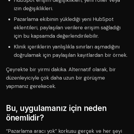
HubSpot erişim değişiklikleri, yeni roller veya
izin değişiklikleri.
Pazarlama ekibinin yüklediği yeni HubSpot
eklentileri, paylaşılan verilere erişim sağladığı
için bu kapsamda değerlendirilebilir.
Klinik içeriklerin yanlışlıkla sınırları aşmadığını
doğrulamak için paylaşılan kayıtlardan bir örnek.
Çeyrekte bir yirmi dakika. Alternatif olarak, bir
düzenleyiciyle çok daha uzun bir görüşme
yapmanız gerekecek.
Bu, uygulamanız için neden
önemlidir?
“Pazarlama aracı yok” korkusu gerçek ve her şeyi