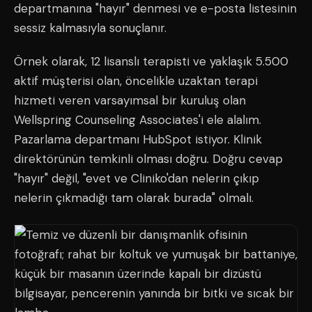
departmanına "hayır" denmesi ve e-posta listesinin
sessiz kalmasıyla sonuçlanır.
Örnek olarak, 12 lisanslı terapisti ve yaklaşık 5.500
aktif müşterisi olan, öncelikle uzaktan terapi
hizmeti veren varsayımsal bir kuruluş olan
Wellspring Counseling Associates'i ele alalım.
Pazarlama departmanı HubSpot istiyor. Klinik
direktörünün temkinli olması doğru. Doğru cevap
"hayır" değil, "evet ve Cliniko'dan nelerin çıkıp
nelerin çıkmadığı tam olarak burada" olmalı.