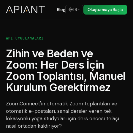
Blog
TR
Oluşturmaya Başla
API UYGULAMALARI
Zihin ve Beden ve
Zoom: Her Ders İçin
Zoom Toplantısı, Manuel
Kurulum Gerektirmez
ZoomConnect'in otomatik Zoom toplantıları ve
otomatik e-postaları, sanal dersler veren tek
lokasyonlu yoga stüdyoları için ders öncesi telaşı
nasıl ortadan kaldırıyor?