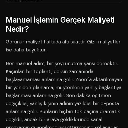
Manuel İşlemin Gerçek Maliyeti
Nedir?
Görünür maliyet haftada altı saattir. Gizli maliyetler
ise daha büyüktür.
Her manuel adım, bir şeyi unutma şansı demektir.
Kaçırılan bir toplantı, dersin zamanında
başlayamaması anlamına gelir. Zoom'a aktarılmayan
bir yeniden planlama, müşterilerin yanlış bağlantıya
bağlanması anlamına gelir. Son dakika eğitmen
değişikliği, yanlış kişinin adının yazıldığı bir e-posta
anlamına gelir. Bunların hiçbiri tek başına dramatik
değildir, ancak bir araya geldiklerinde sanal
programın güvenilmez hissettirmesine yol açarlar