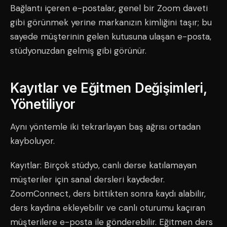
Bağlantı içeren e-postalar, genel bir Zoom daveti
gibi görünmek yerine markanızın kimliğini taşır; bu
sayede müşterinin gelen kutusuna ulaşan e-posta,
stüdyonuzdan gelmiş gibi görünür.
Kayıtlar ve Eğitmen Değişimleri,
Yönetiliyor
Aynı yöntemle iki tekrarlayan baş ağrısı ortadan
kayboluyor.
Kayıtlar: Birçok stüdyo, canlı derse katılamayan
müşteriler için sanal dersleri kaydeder.
ZoomConnect, ders bittikten sonra kaydı alabilir,
ders kaydına ekleyebilir ve canlı oturumu kaçıran
müşterilere e-posta ile gönderebilir. Eğitmen ders