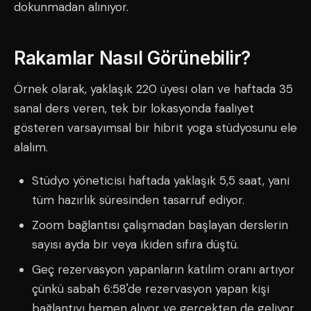
dokunmadan alınıyor.
Rakamlar Nasıl Görünebilir?
Örnek olarak, yaklaşık 220 üyesi olan ve haftada 35
sanal ders veren, tek bir lokasyonda faaliyet
gösteren varsayımsal bir hibrit yoga stüdyosunu ele
alalım.
Stüdyo yöneticisi haftada yaklaşık 5,5 saat, yani
tüm hazırlık süresinden tasarruf ediyor.
Zoom bağlantısı çalışmadan başlayan derslerin
sayısı ayda bir veya ikiden sıfıra düştü.
Geç rezervasyon yapanların katılım oranı artıyor
çünkü sabah 6:58'de rezervasyon yapan kişi
bağlantıyı hemen alıyor ve gerçekten de geliyor.