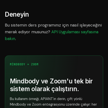
Deneyin
Bu sistemin ders programınız için nasıl işleyeceğini
merak ediyor musunuz?
API Uygulaması sayfasına
bakın
.
MINDBODY + ZOOM
Mindbody ve Zoom'u tek bir
sistem olarak çalıştırın.
Bu kullanım örneği, APIANT'ın derin, çift yönlü
Mindbody ve Zoom entegrasyonu üzerinde çalışır: her