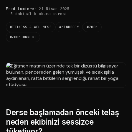
Fred Lumiere
21 Nisan 2025
5 dakikalık okuma süresi
#FITNESS & WELLNESS
#MINDBODY
#ZOOM
#ZOOMCONNECT
Derse başlamadan önceki telaş
neden ekibinizi sessizce
tüketiyor?