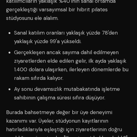
katılımcıların yaklaşık %40'ının sanal ortamda
gerçekleştiği varsayımsal bir hibrit pilates
stüdyosunu ele alalım.
Sanal katılım oranları yaklaşık yüzde 78'den
yaklaşık yüzde 99'a yükseldi.
Gerçekleşen ancak sayıma dahil edilmeyen
ziyaretlerden elde edilen gelir, ilk ayda yaklaşık
1.400 dolara ulaşırken, ilerleyen dönemlerde bu
rakam sıfırda kalıyor.
Ay sonu devamsızlık mutabakatında işletme
sahibinin çalışma süresi sıfıra düşüyor.
Burada bahsetmeye değer bir üye deneyimi
kazanımı var. Üyeler, stüdyonun kayıtlarının
hatırladıklarıyla eşleştiği için ziyaretlerinin doğru