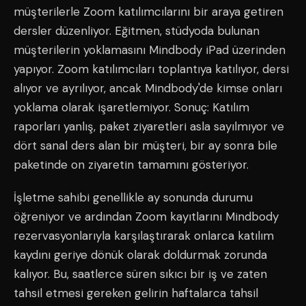
müşterilerle Zoom katılımcılarını bir araya getiren
dersler düzenliyor. Eğitmen, stüdyoda bulunan
müşterilerin yoklamasını Mindbody iPad üzerinden
yapıyor. Zoom katılımcıları toplantıya katılıyor, dersi
alıyor ve ayrılıyor, ancak Mindbody'de kimse onları
yoklama olarak işaretlemiyor. Sonuç: Katılım
raporları yanlış, paket ziyaretleri asla sayılmıyor ve
dört sanal ders alan bir müşteri, bir ay sonra bile
paketinde on ziyaretin tamamını gösteriyor.
İşletme sahibi genellikle ay sonunda durumu
öğreniyor ve ardından Zoom kayıtlarını Mindbody
rezervasyonlarıyla karşılaştırarak onlarca katılım
kaydını geriye dönük olarak doldurmak zorunda
kalıyor. Bu, saatlerce süren sıkıcı bir iş ve zaten
tahsil etmesi gereken gelirin haftalarca tahsil