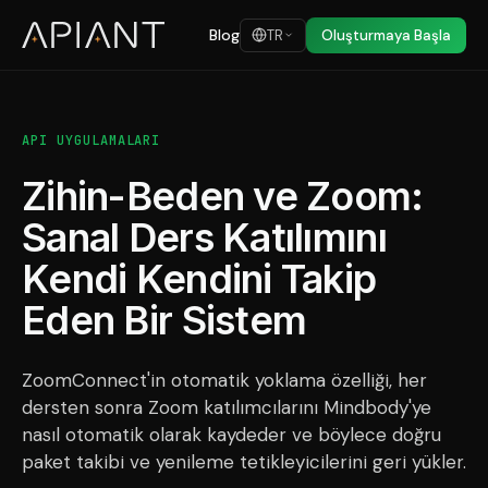
Blog
TR
Oluşturmaya Başla
API UYGULAMALARI
Zihin-Beden ve Zoom:
Sanal Ders Katılımını
Kendi Kendini Takip
Eden Bir Sistem
ZoomConnect'in otomatik yoklama özelliği, her
dersten sonra Zoom katılımcılarını Mindbody'ye
nasıl otomatik olarak kaydeder ve böylece doğru
paket takibi ve yenileme tetikleyicilerini geri yükler.