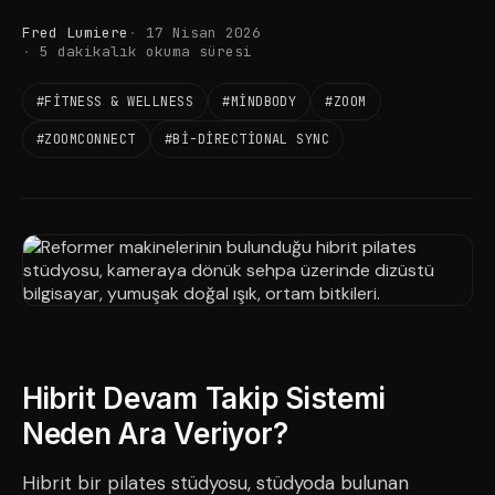
Fred Lumiere
17 Nisan 2026
5 dakikalık okuma süresi
#FITNESS & WELLNESS
#MINDBODY
#ZOOM
#ZOOMCONNECT
#BI-DIRECTIONAL SYNC
Hibrit Devam Takip Sistemi
Neden Ara Veriyor?
Hibrit bir pilates stüdyosu, stüdyoda bulunan