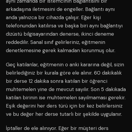
aynı zamanda bir istemcinin bağlantısını bir
arkadaşına iletmesini de engeller. Bağlantı aynı
anda yalnızca bir cihazda çalışır. Eğer kişi
telefonundan katılırsa ve başka biri aynı bağlantıyı
dizüstü bilgisayarından denerse, ikinci deneme
reddedilir. Sanal sınıf gelirleriniz, eğitmenin
denetlemesine gerek kalmadan korunmuş olur.
Geç katılanlar, eğitmenin o anki kararına değil, sizin
belirlediğiniz bir kurala göre ele alınır. 60 dakikalık
bir derse 12 dakika sonra katılan bir öğrenci
muhtemelen yine de mevcut sayılır. Son 5 dakikada
katılan birinin ise muhtemelen sayılmaması gerekir.
Eşik değerini her ders türü için bir kez belirlersiniz
ve bu değer her derse tutarlı bir şekilde uygulanır.
İptaller de ele alınıyor. Eğer bir müşteri ders