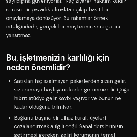
sayıldığına güveniyorlar. "Kaç ziyaret hakkım kaldı?"
sorusu bir pazarlık olmaktan çıkıp basit bir
onaylamaya dönüşüyor. Bu rakamlar örnek
niteliğindedir, gerçek bir müşterinin sonuçlarını
yansıtmaz.
Bu, işletmenizin karlılığı için
neden önemlidir?
Satışları hiç azalmayan paketlerden sızan gelir,
siz aramaya başlayana kadar görünmezdir. Çoğu
hibrit stüdyo gelir kaybı yaşıyor ve bunun ne
kadar olduğunu bilmiyor.
Bağlantı başına bir cihaz kuralı, üyeleri
cezalandırmakla ilgili değil. Sanal derslerinizin
getirmesi gereken geliri korumanın temel