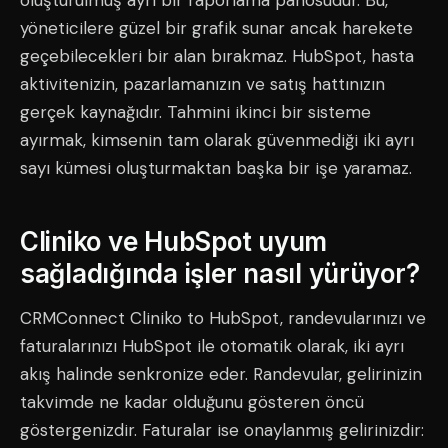
oluşturulmuş ayrı bir raporlama panosudur. Bu,
yöneticilere güzel bir grafik sunar ancak harekete
geçebilecekleri bir alan bırakmaz. HubSpot, hasta
aktivitenizin, pazarlamanızın ve satış hattınızın
gerçek kaynağıdır. Tahmini ikinci bir sisteme
ayırmak, kimsenin tam olarak güvenmediği iki ayrı
sayı kümesi oluşturmaktan başka bir işe yaramaz.
Cliniko ve HubSpot uyum
sağladığında işler nasıl yürüyor?
CRMConnect Cliniko to HubSpot, randevularınızı ve
faturalarınızı HubSpot ile otomatik olarak, iki ayrı
akış halinde senkronize eder. Randevular, gelirinizin
takvimde ne kadar olduğunu gösteren öncü
göstergenizdir. Faturalar ise onaylanmış gelirinizdir: