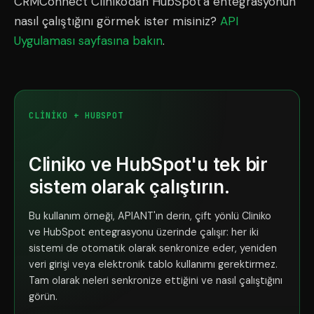
CRMConnect Cliniko'dan HubSpot'a entegrasyonun
nasıl çalıştığını görmek ister misiniz?
API
Uygulaması sayfasına bakın
.
CLINIKO + HUBSPOT
Cliniko ve HubSpot'u tek bir
sistem olarak çalıştırın.
Bu kullanım örneği, APIANT'ın derin, çift yönlü Cliniko
ve HubSpot entegrasyonu üzerinde çalışır: her iki
sistemi de otomatik olarak senkronize eder, yeniden
veri girişi veya elektronik tablo kullanımı gerektirmez.
Tam olarak neleri senkronize ettiğini ve nasıl çalıştığını
görün.