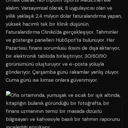
Örnek olarak, Northpoint Sports Medicine'i ele
alalım. Varsayımsal olarak, 8 uygulayıcısı olan ve
yıllık yaklaşık 2,4 milyon dolar faturalandırma yapan,
yüksek hacimli tek bir klinik düşünün.
Faturalandırma Cliniko'da gerçekleşiyor. Tahminler
ve gösterge panelleri HubSpot'ta bulunuyor. Her
Pazartesi, finans sorumlusu ikisini de dışa aktarıyor,
bir elektronik tabloda birleştiriyor, 30/60/90
görünümünü oluşturuyor ve e-posta yoluyla
gönderiyor. Çarşamba günü rakamlar yanlış oluyor.
Cuma günü ise kimse onlara güvenmiyor.