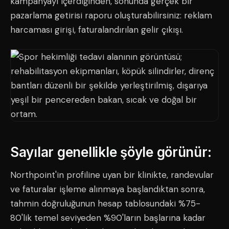
kampanyayı içerdiğinden, sonunda gerçek bir
pazarlama getirisi raporu oluşturabilirsiniz: reklam
harcaması girişi, faturalandırılan gelir çıkışı.
Sayılar genellikle şöyle görünür:
Northpoint'in profiline uyan bir klinikte, randevular
ve faturalar işleme alınmaya başlandıktan sonra,
tahmin doğruluğunun hesap tablosundaki %75-
80'lik temel seviyeden %90'ların başlarına kadar