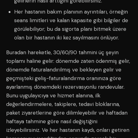
gelirlerin nasıl arttığını görebilirsiniz.
Her hastanın bakım planının ayrıntıları, örneğin
seans limitleri ve kalan kapasite gibi bilgiler de
görülebiliyor; bu da sigorta planı bitmek üzere
olan bir hastanın iki kez sayılmasını önlüyor.
Buradan hareketle, 30/60/90 tahmini üç şeyin
toplamı haline gelir: dönemde zaten ödenmiş gelir,
dönemde faturalandırılmış ve bekleyen gelir ve
geçmişteki geliş-faturalandırma oranınıza göre
ayarlanmış dönemdeki rezervasyonlu randevular.
Bunu uygulayıcıya ve hizmet alanına, ilk
değerlendirmelere, takiplere, tedavi bloklarına,
paket ziyaretlerine göre dilimleyebilir ve haftadan
haftaya tahmine göre nasıl değiştiğini
izleyebilirsiniz. Ve her hastanın kaydı, onları getiren