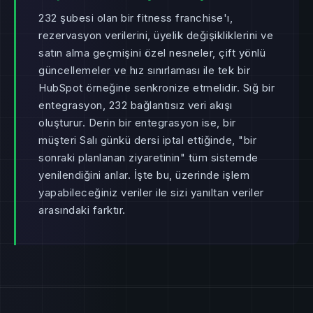
232 şubesi olan bir fitness franchise'ı,
rezervasyon verilerini, üyelik değişikliklerini ve
satın alma geçmişini özel nesneler, çift yönlü
güncellemeler ve hız sınırlaması ile tek bir
HubSpot örneğine senkronize etmelidir. Sığ bir
entegrasyon, 232 bağlantısız veri akışı
oluşturur. Derin bir entegrasyon ise, bir
müşteri Salı günkü dersi iptal ettiğinde, "bir
sonraki planlanan ziyaretinin" tüm sistemde
yenilendiğini anlar. İşte bu, üzerinde işlem
yapabileceğiniz veriler ile sizi yanıltan veriler
arasındaki farktır.