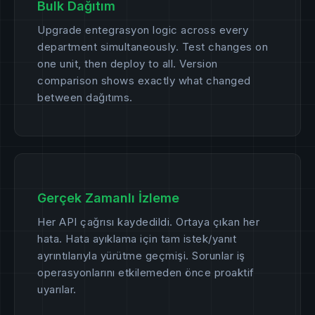
Bulk Dağıtım
Upgrade entegrasyon logic across every
department simultaneously. Test changes on
one unit, then deploy to all. Version
comparison shows exactly what changed
between dağıtıms.
Gerçek Zamanlı İzleme
Her API çağrısı kaydedildi. Ortaya çıkan her
hata. Hata ayıklama için tam istek/yanıt
ayrıntılarıyla yürütme geçmişi. Sorunlar iş
operasyonlarını etkilemeden önce proaktif
uyarılar.