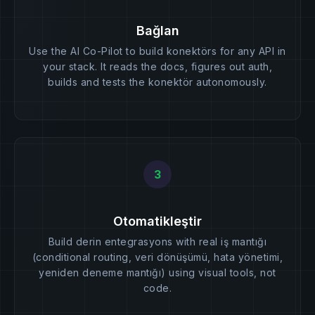
Bağlan
Use the AI Co-Pilot to build konektörs for any API in
your stack. It reads the docs, figures out auth,
builds and tests the konektör autonomously.
3
Otomatikleştir
Build derin entegrasyons with real iş mantığı
(conditional routing, veri dönüşümü, hata yönetimi,
yeniden deneme mantığı) using visual tools, not
code.