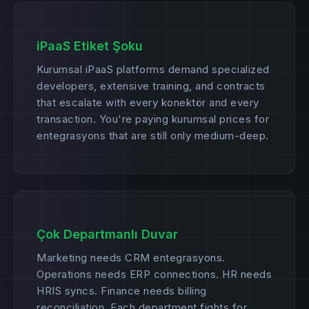
iPaaS Etiket Şoku
Kurumsal iPaaS platforms demand specialized
developers, extensive training, and contracts
that escalate with every konektör and every
transaction. You're paying kurumsal prices for
entegrasyons that are still only medium-deep.
Çok Departmanlı Duvar
Marketing needs CRM entegrasyons.
Operations needs ERP connections. HR needs
HRIS syncs. Finance needs billing
reconciliation. Each department fights for