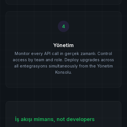
4
Yönetim
Monitor every API call in gerçek zamanlı. Control
access by team and role. Deploy upgrades across
all entegrasyons simultaneously from the Yönetim
Konsolu.
İş akışı mimarıs, not developers