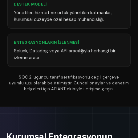
DESTEK MODELI
Yönetilen hizmet ve ortak yönetilen katmanlar;
Kurumsal düzeyde özel hesap mühendisliği.
ENTEGRASYONLARIN IZLENMESI
Splunk, Datadog veya API aracılığıyla herhangi bir
izleme aracı
SOC 2, üçüncü taraf sertifikasyonu değil, çerçeve
uyumluluğu olarak belirtilmiştir. Güncel onaylar ve denetim
belgeleri için APIANT ekibiyle iletişime geçin.
Kurumsal Entegrasyonun