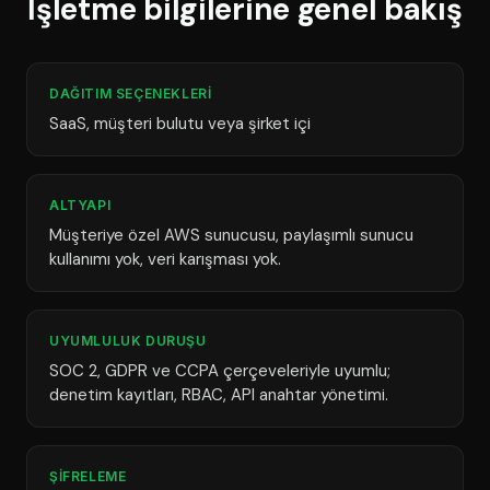
İşletme bilgilerine genel bakış
DAĞITIM SEÇENEKLERI
SaaS, müşteri bulutu veya şirket içi
ALTYAPI
Müşteriye özel AWS sunucusu, paylaşımlı sunucu
kullanımı yok, veri karışması yok.
UYUMLULUK DURUŞU
SOC 2, GDPR ve CCPA çerçeveleriyle uyumlu;
denetim kayıtları, RBAC, API anahtar yönetimi.
ŞIFRELEME