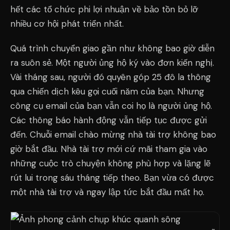
hết các tổ chức phi lợi nhuận về bảo tồn bỏ lỡ
nhiều cơ hội phát triển nhất.
Quá trình chuyển giao gần như không bao giờ diễn
ra suôn sẻ. Một người ủng hộ ký vào đơn kiến nghị.
Vài tháng sau, người đó quyên góp 25 đô la thông
qua chiến dịch kêu gọi cuối năm của bạn. Nhưng
công cụ email của bạn vẫn coi họ là người ủng hộ.
Các thông báo hành động vẫn tiếp tục được gửi
đến. Chuỗi email chào mừng nhà tài trợ không bao
giờ bắt đầu. Nhà tài trợ mới cứ mãi tham gia vào
những cuộc trò chuyện không phù hợp và lặng lẽ
rút lui trong sáu tháng tiếp theo. Bạn vừa có được
một nhà tài trợ và ngay lập tức bắt đầu mất họ.