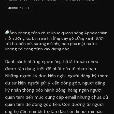
#CRMCONNECT
Danh sách những người ủng hộ là tài sản chưa
được tận dụng triệt để nhất của tổ chức bạn.
Những người ký đơn kiến nghị, người đăng ký tham
dự sự kiện, người gửi ý kiến đóng góp, người đăng
ký nhận thông báo hành động: hàng ngàn người
quan tâm đến mức cung cấp email nhưng chưa đủ
quan tâm để đóng góp tiền. Con đường từ người
ủng hộ đến nhà tài trợ lần đầu tiên là nơi mà hầu