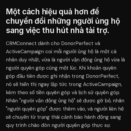
Một cách hiệu quả hơn để
chuyển đổi những người ủng hộ
sang việc thu hút nhà tài trợ.
CRMConnect dành cho DonorPerfect và
ActiveCampaign coi mỗi người ủng hộ là một cá
nhân duy nhất, vừa là người vận động ủng hộ vừa là
người quyên góp cùng một lúc. Khi khoản quyên
góp đầu tiên được ghi nhận trong DonorPerfect,
nó sẽ hiển thị ngay lập tức trong ActiveCampaign,
kèm theo số tiền quyên góp và lịch sử quyên góp.
Nhãn "người vận động ủng hộ" sẽ được gỡ bỏ, nhãn
"người quyên góp" được thêm vào, và người liên hệ
sẽ chuyển từ trạng thái cảnh báo hành động sang
quy trình chào đón người quyên góp thực sự.