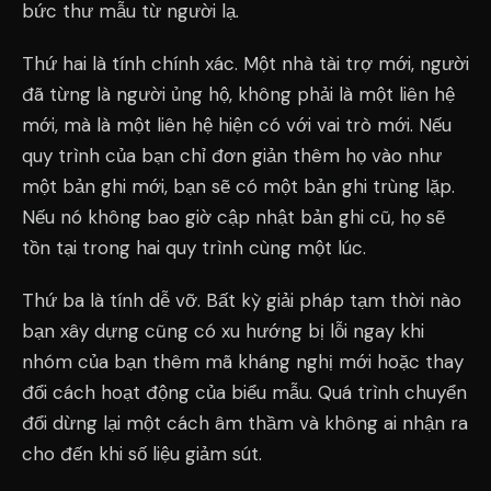
bức thư mẫu từ người lạ.
Thứ hai là tính chính xác. Một nhà tài trợ mới, người
đã từng là người ủng hộ, không phải là một liên hệ
mới, mà là một liên hệ hiện có với vai trò mới. Nếu
quy trình của bạn chỉ đơn giản thêm họ vào như
một bản ghi mới, bạn sẽ có một bản ghi trùng lặp.
Nếu nó không bao giờ cập nhật bản ghi cũ, họ sẽ
tồn tại trong hai quy trình cùng một lúc.
Thứ ba là tính dễ vỡ. Bất kỳ giải pháp tạm thời nào
bạn xây dựng cũng có xu hướng bị lỗi ngay khi
nhóm của bạn thêm mã kháng nghị mới hoặc thay
đổi cách hoạt động của biểu mẫu. Quá trình chuyển
đổi dừng lại một cách âm thầm và không ai nhận ra
cho đến khi số liệu giảm sút.