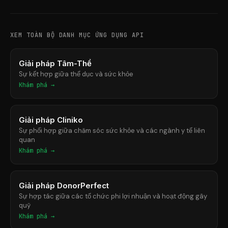
XEM TOÀN BỘ DANH MỤC ỨNG DỤNG API
Giải pháp Tâm-Thể
Sự kết hợp giữa thể dục và sức khỏe
Khám phá →
Giải pháp Cliniko
Sự phối hợp giữa chăm sóc sức khỏe và các ngành y tế liên
quan
Khám phá →
Giải pháp DonorPerfect
Sự hợp tác giữa các tổ chức phi lợi nhuận và hoạt động gây
quỹ
Khám phá →