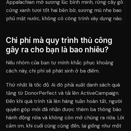
Chi phí mà quy trình thủ công
gây ra cho bạn là bao nhiêu?
Nếu nhóm của bạn tự mình khắc phục khoảng
cách này, chi phí sẽ phát sinh ở ba điểm.
Thứ nhất là tốc độ. Ai đó phải xuất danh sách quà
tặng từ DonorPerfect và tải lên ActiveCampaign.
Đến khi quá trình tải lên hàng tuần hoàn tất, người
quyên góp mới đã nhận được thêm ba thông báo
hành động nữa và không còn mở chúng ra nữa. Lời
cảm ơn, khi cuối cùng cũng đến, lại giống như một