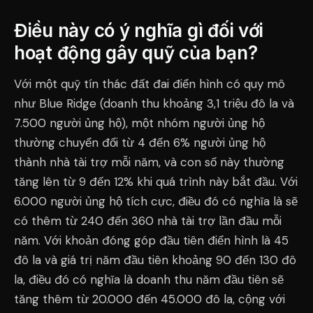
Điều này có ý nghĩa gì đối với
hoạt động gây quỹ của bạn?
Với một quỹ tín thác đất đai điển hình có quy mô
như Blue Ridge (doanh thu khoảng 3,1 triệu đô la và
7.500 người ủng hộ), một nhóm người ủng hộ
thường chuyển đổi từ 4 đến 6% người ủng hộ
thành nhà tài trợ mỗi năm, và con số này thường
tăng lên từ 9 đến 12% khi quá trình này bắt đầu. Với
6.000 người ủng hộ tích cực, điều đó có nghĩa là sẽ
có thêm từ 240 đến 360 nhà tài trợ lần đầu mỗi
năm. Với khoản đóng góp đầu tiên điển hình là 45
đô la và giá trị năm đầu tiên khoảng 90 đến 130 đô
la, điều đó có nghĩa là doanh thu năm đầu tiên sẽ
tăng thêm từ 20.000 đến 45.000 đô la, cộng với