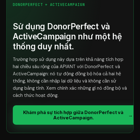
DONORPERFECT + ACTIVECAMPAIGN
Sử dụng DonorPerfect và
ActiveCampaign như một hệ
thống duy nhất.
Trường hợp sử dụng này dựa trên khả năng tích hợp
hai chiều sâu rộng của APIANT với DonorPerfect và
ActiveCampaign: nó tự động đồng bộ hóa cả hai hệ
thống, không cần nhập lại dữ liệu và không cần sử
dụng bảng tính. Xem chính xác những gì nó đồng bộ và
cách thức hoạt động.
Khám phá sự tích hợp giữa DonorPerfect và
→
ActiveCampaign.