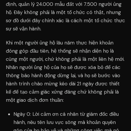
định, quản lý 24.000 mẫu đất với 7.500 người ủng
hộ. Đây không phải là một tổ chức có thật, nhưng
sơ đồ dưới đây chính xác là cách một tổ chức thực
sự sẽ vận hành.
Khi một người ủng hộ lâu năm thực hiện khoản
đóng góp đầu tiên, hệ thống sẽ nhận diện họ là
cùng một người, chứ không phải là một liên hệ mới.
Nhãn người ủng hộ của họ sẽ được xóa bỏ để các
thông báo hành động dừng lại, và họ sẽ bước vào
hành trình chào mừng kéo dài 21 ngày được thiết
kế để tạo cảm giác xứng đáng chứ không phải là
một giao dịch đơn thuần:
Ngày 0: Lời cảm ơn cá nhân từ giám đốc điều
hành, nêu tên lưu vực sông mà khoản quyên
góp của họ bảo vệ và những công việc mà nó