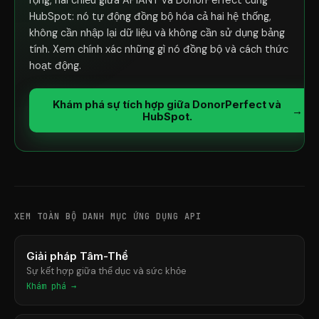
rộng, hai chiều giữa APIANT và DonorPerfect cùng
HubSpot: nó tự động đồng bộ hóa cả hai hệ thống,
không cần nhập lại dữ liệu và không cần sử dụng bảng
tính. Xem chính xác những gì nó đồng bộ và cách thức
hoạt động.
Khám phá sự tích hợp giữa DonorPerfect và
→
HubSpot.
XEM TOÀN BỘ DANH MỤC ỨNG DỤNG API
Giải pháp Tâm-Thể
Sự kết hợp giữa thể dục và sức khỏe
Khám phá →