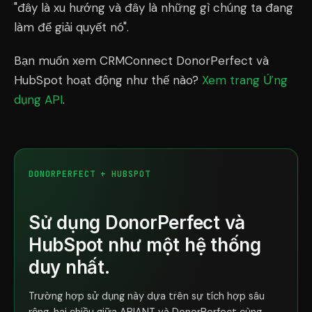
"đây là xu hướng và đây là những gì chúng ta đang
làm để giải quyết nó".
Bạn muốn xem CRMConnect DonorPerfect và
HubSpot hoạt động như thế nào?
Xem trang Ứng
dụng API
.
DONORPERFECT + HUBSPOT
Sử dụng DonorPerfect và
HubSpot như một hệ thống
duy nhất.
Trường hợp sử dụng này dựa trên sự tích hợp sâu