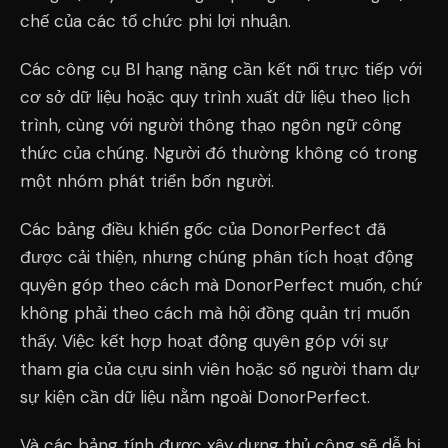
chế của các tổ chức phi lợi nhuận.
Các công cụ BI hạng nặng cần kết nối trực tiếp với
cơ sở dữ liệu hoặc quy trình xuất dữ liệu theo lịch
trình, cùng với người thông thạo ngôn ngữ công
thức của chúng. Người đó thường không có trong
một nhóm phát triển bốn người.
Các bảng điều khiển gốc của DonorPerfect đã
được cải thiện, nhưng chúng phân tích hoạt động
quyên góp theo cách mà DonorPerfect muốn, chứ
không phải theo cách mà hội đồng quản trị muốn
thấy. Việc kết hợp hoạt động quyên góp với sự
tham gia của cựu sinh viên hoặc số người tham dự
sự kiện cần dữ liệu nằm ngoài DonorPerfect.
Và các bảng tính được xây dựng thủ công sẽ dễ bị