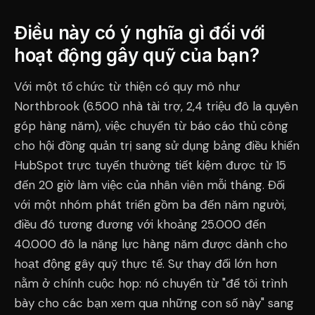
Điều này có ý nghĩa gì đối với
hoạt động gây quỹ của bạn?
Với một tổ chức từ thiện có quy mô như
Northbrook (6.500 nhà tài trợ, 2,4 triệu đô la quyên
góp hàng năm), việc chuyển từ báo cáo thủ công
cho hội đồng quản trị sang sử dụng bảng điều khiển
HubSpot trực tuyến thường tiết kiệm được từ 15
đến 20 giờ làm việc của nhân viên mỗi tháng. Đối
với một nhóm phát triển gồm ba đến năm người,
điều đó tương đương với khoảng 25.000 đến
40.000 đô la năng lực hàng năm được dành cho
hoạt động gây quỹ thực tế. Sự thay đổi lớn hơn
nằm ở chính cuộc họp: nó chuyển từ "để tôi trình
bày cho các bạn xem qua những con số này" sang