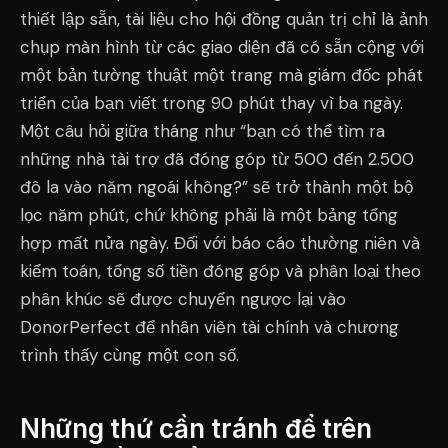
thiết lập sẵn, tài liệu cho hội đồng quản trị chỉ là ảnh
chụp màn hình từ các giao diện đã có sẵn cộng với
một bản tường thuật một trang mà giám đốc phát
triển của bạn viết trong 90 phút thay vì ba ngày.
Một câu hỏi giữa tháng như “bạn có thể tìm ra
những nhà tài trợ đã đóng góp từ 500 đến 2.500
đô la vào năm ngoái không?” sẽ trở thành một bộ
lọc năm phút, chứ không phải là một bảng tổng
hợp mất nửa ngày. Đối với báo cáo thường niên và
kiểm toán, tổng số tiền đóng góp và phân loại theo
phân khúc sẽ được chuyển ngược lại vào
DonorPerfect để nhân viên tài chính và chương
trình thấy cùng một con số.
Những thứ cần tránh để trên