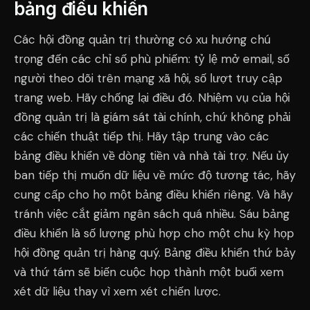
bảng điều khiển
Các hội đồng quản trị thường có xu hướng chú
trọng đến các chỉ số phù phiếm: tỷ lệ mở email, số
người theo dõi trên mạng xã hội, số lượt truy cập
trang web. Hãy chống lại điều đó. Nhiệm vụ của hội
đồng quản trị là giám sát tài chính, chứ không phải
các chiến thuật tiếp thị. Hãy tập trung vào các
bảng điều khiển về dòng tiền và nhà tài trợ. Nếu ủy
ban tiếp thị muốn dữ liệu về mức độ tương tác, hãy
cung cấp cho họ một bảng điều khiển riêng. Và hãy
tránh việc cắt giảm ngân sách quá nhiều. Sáu bảng
điều khiển là số lượng phù hợp cho một chu kỳ họp
hội đồng quản trị hàng quý. Bảng điều khiển thứ bảy
và thứ tám sẽ biến cuộc họp thành một buổi xem
xét dữ liệu thay vì xem xét chiến lược.