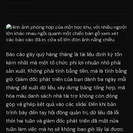
Báo cáo gây quỹ hàng tháng là tài liệu định kỳ tốn
kém nhất mà một tổ chức phi lợi nhuận nhỏ phải
sản xuất. Không phải tính bằng tiền, mà là tính bằng
giờ. Giám đốc phát triển của bạn dành ba ngày mỗi
tháng để xuất dữ liệu, xây dựng bảng tổng hợp, mã
hóa màu danh sách nhà tài trợ không còn đóng
góp và ghép kết quả vào các slide. Đến khi bản
trình bày đến tay hội đồng quản trị, dữ liệu đã lỗi
thời hai tuần và giám đốc phát triển đã mất nửa
tuần làm việc mà họ sẽ không bao giờ lấy lại được.