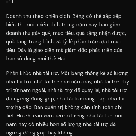
xét.
Doanh thu theo chiến dịch. Bảng có thể sắp xếp
hiển thị mọi chiến dịch trong năm nay, bao gồm
doanh thu gây quỹ, mục tiêu, quà tặng nhận được,
quà tặng trung bình và tỷ lệ phần trăm đạt mục
tiêu. Đây là giao diện mà giám đốc phát triển của
bạn sử dụng mỗi thứ Hai.
Phân khúc nhà tài trợ. Một bảng thống kê số lượng
nhà tài trợ: nhà tài trợ mới năm nay, nhà tài trợ duy
trì từ năm ngoái, nhà tài trợ đã quay lại, nhà tài trợ
đã ngừng đóng góp, nhà tài trợ nâng cấp, nhà tài
trợ hạ cấp. Ban quản trị không cần tính toán chi
tiết. Họ chỉ cần xem liệu số lượng nhà tài trợ mới
năm nay có nhiều hơn số lượng nhà tài trợ đã
ngừng đóng góp hay không.