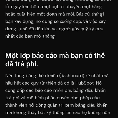
lỗi ngay khi thêm một cột, di chuyển một hàng
hoặc xuất hiện một đoạn mã mới. Bất cứ thứ gì
bạn xây dựng, nó cũng sẽ xuống cấp, và việc xây
dựng lại sẽ đổ dồn lên vai người gây quỹ kỳ cựu
nhất của bạn mỗi tháng.
Một lớp báo cáo mà bạn có thể
đã trả phí.
Nền tảng bảng điều khiển (dashboard) rẻ nhất mà
hầu hết các quỹ từ thiện đã có là HubSpot. Nó
cung cấp các báo cáo miễn phí, bảng điều khiển
trả phí và mô hình phân quyền cho phép các
thành viên hội đồng quản trị xem bảng điều khiển
mà không thấy bất kỳ thông tin nào họ không nên