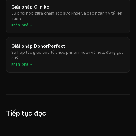
Giải pháp Cliniko
Sự phối hợp giữa chăm sóc sức khỏe và các ngành y tế liên
quan
Khám phá →
Giải pháp DonorPerfect
Sự hợp tác giữa các tổ chức phi lợi nhuận và hoạt động gây
quỹ
Khám phá →
Tiếp tục đọc