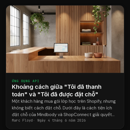
ỨNG DỤNG API
Khoảng cách giữa "Tôi đã thanh
toán" và "Tôi đã được đặt chỗ"
Một khách hàng mua gói lớp học trên Shopify, nhưng
không biết cách đặt chỗ. Dưới đây là cách tiện ích
đặt chỗ của Mindbody và ShopConnect giải quyết
Marc Floyd
Ngày 4 tháng 6 năm 2026
vấn đề đó một cách triệt để.