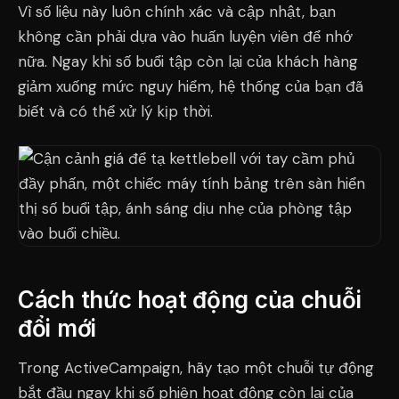
Vì số liệu này luôn chính xác và cập nhật, bạn
không cần phải dựa vào huấn luyện viên để nhớ
nữa. Ngay khi số buổi tập còn lại của khách hàng
giảm xuống mức nguy hiểm, hệ thống của bạn đã
biết và có thể xử lý kịp thời.
Cách thức hoạt động của chuỗi
đổi mới
Trong ActiveCampaign, hãy tạo một chuỗi tự động
bắt đầu ngay khi số phiên hoạt động còn lại của