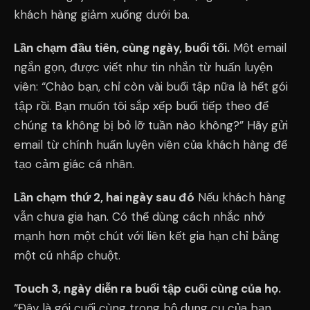
khách hàng giảm xuống dưới ba.
Lần chạm đầu tiên, cùng ngày, buổi tối.
Một email
ngắn gọn, được viết như tin nhắn từ huấn luyện
viên: “Chào bạn, chỉ còn vài buổi tập nữa là hết gói
tập rồi. Bạn muốn tôi sắp xếp buổi tiếp theo để
chúng ta không bị bỏ lỡ tuần nào không?” Hãy gửi
email từ chính huấn luyện viên của khách hàng để
tạo cảm giác cá nhân.
Lần chạm thứ 2, hai ngày sau đó
Nếu khách hàng
vẫn chưa gia hạn. Có thể dùng cách nhắc nhở
mạnh hơn một chút với liên kết gia hạn chỉ bằng
một cú nhấp chuột.
Touch 3, ngày diễn ra buổi tập cuối cùng của họ.
“Đây là gói cuối cùng trong bộ dụng cụ của bạn