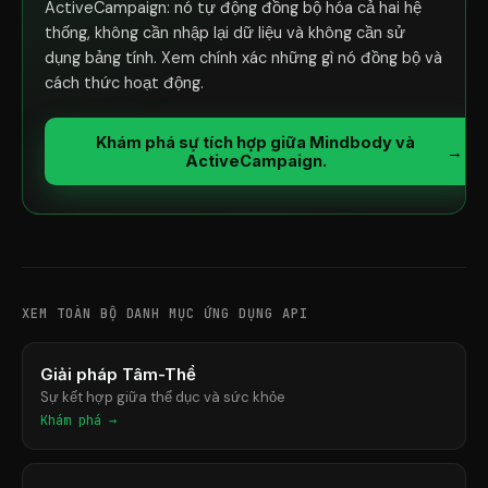
ActiveCampaign: nó tự động đồng bộ hóa cả hai hệ
thống, không cần nhập lại dữ liệu và không cần sử
dụng bảng tính. Xem chính xác những gì nó đồng bộ và
cách thức hoạt động.
Khám phá sự tích hợp giữa Mindbody và
→
ActiveCampaign.
XEM TOÀN BỘ DANH MỤC ỨNG DỤNG API
Giải pháp Tâm-Thể
Sự kết hợp giữa thể dục và sức khỏe
Khám phá →