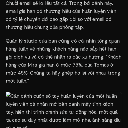
Chuỗi email sẽ lo liệu tất cả. Trong bối cảnh này,
email gia hạn có thương hiệu của huấn luyện viên
có tỷ lệ chuyển đổi cao gấp đôi so với email có
thương hiệu chung của phòng tập.
Quản lý studio của bạn cũng có cái nhìn tổng quan
hàng tuần về những khách hàng nào sắp hết hạn
gói dịch vụ và có thể nhận ra các xu hướng: “Khách
hàng của Mira gia hạn ở mức 75%, của Tomas ở
mức 45%. Chúng ta hãy ghép họ lại với nhau trong
một tuần.”