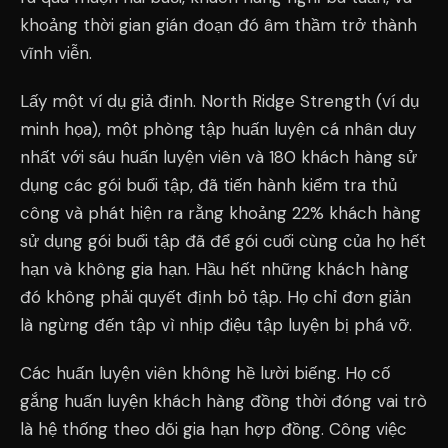
khoảng thời gian gián đoạn đó âm thầm trở thành
vĩnh viễn.
Lấy một ví dụ giả định. North Ridge Strength (ví dụ
minh họa), một phòng tập huấn luyện cá nhân duy
nhất với sáu huấn luyện viên và 180 khách hàng sử
dụng các gói buổi tập, đã tiến hành kiểm tra thủ
công và phát hiện ra rằng khoảng 22% khách hàng
sử dụng gói buổi tập đã để gói cuối cùng của họ hết
hạn và không gia hạn. Hầu hết những khách hàng
đó không phải quyết định bỏ tập. Họ chỉ đơn giản
là ngừng đến tập vì nhịp điệu tập luyện bị phá vỡ.
Các huấn luyện viên không hề lười biếng. Họ cố
gắng huấn luyện khách hàng đồng thời đóng vai trò
là hệ thống theo dõi gia hạn hợp đồng. Công việc