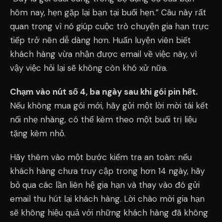
hôm nay, hẹn gặp lại bạn tại buổi hẹn.” Câu này rất
quan trọng vì nó giúp cuộc trò chuyện gia hạn trực
tiếp trở nên dễ dàng hơn. Huấn luyện viên biết
khách hàng vừa nhận được email về việc này, vì
vậy việc hỏi lại sẽ không còn khó xử nữa.
Chạm vào nút số 4, ba ngày sau khi gói pin hết.
Nếu không mua gói mới, hãy gửi một lời mời tái kết
nối nhẹ nhàng, có thể kèm theo một buổi trị liệu
tặng kèm nhỏ.
Hãy thêm vào một bước kiểm tra an toàn: nếu
khách hàng chưa truy cập trong hơn 14 ngày, hãy
bỏ qua các lần liên hệ gia hạn và thay vào đó gửi
email thu hút lại khách hàng. Lời chào mời gia hạn
sẽ không hiệu quả với những khách hàng đã không