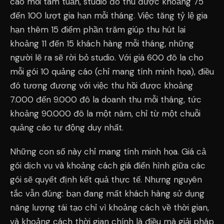
cáo mỗi tám tuần, studio đó thu được khoảng 75
đến 100 lượt gia hạn mỗi tháng. Việc tăng tỷ lệ gia
hạn thêm 15 điểm phần trăm giúp thu hút lại
khoảng 11 đến 15 khách hàng mỗi tháng, những
người lẽ ra sẽ rời bỏ studio. Với giá 600 đô la cho
mỗi gói 10 quảng cáo (chỉ mang tính minh họa), điều
đó tương đương với việc thu hồi được khoảng
7.000 đến 9.000 đô la doanh thu mỗi tháng, tức
khoảng 90.000 đô la một năm, chỉ từ một chuỗi
quảng cáo tự động duy nhất.
Những con số này chỉ mang tính minh họa. Giá cả
gói dịch vụ và khoảng cách giá điển hình giữa các
gói sẽ quyết định kết quả thực tế. Nhưng nguyên
tắc vẫn đúng: bạn đang mất khách hàng sử dụng
năng lượng tái tạo chỉ vì khoảng cách về thời gian,
và khoảng cách thời gian chính là điều mà giải pháp