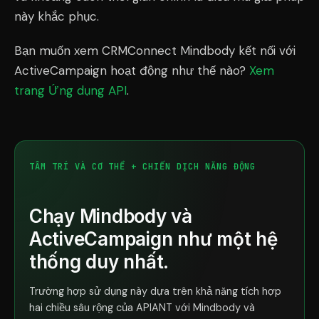
này khắc phục.
Bạn muốn xem CRMConnect Mindbody kết nối với
ActiveCampaign hoạt động như thế nào?
Xem
trang Ứng dụng API
.
TÂM TRÍ VÀ CƠ THỂ + CHIẾN DỊCH NĂNG ĐỘNG
Chạy Mindbody và
ActiveCampaign như một hệ
thống duy nhất.
Trường hợp sử dụng này dựa trên khả năng tích hợp
hai chiều sâu rộng của APIANT với Mindbody và