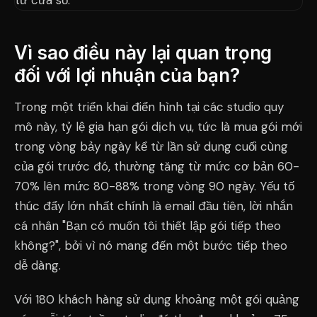
Vì sao điều này lại quan trọng
đối với lợi nhuận của bạn?
Trong một triển khai điển hình tại các studio quy
mô này, tỷ lệ gia hạn gói dịch vụ, tức là mua gói mới
trong vòng bảy ngày kể từ lần sử dụng cuối cùng
của gói trước đó, thường tăng từ mức cơ bản 60-
70% lên mức 80-88% trong vòng 90 ngày. Yếu tố
thúc đẩy lớn nhất chính là email đầu tiên, lời nhắn
cá nhân "Bạn có muốn tôi thiết lập gói tiếp theo
không?", bởi vì nó mang đến một bước tiếp theo
dễ dàng.
Với 180 khách hàng sử dụng khoảng một gói quảng