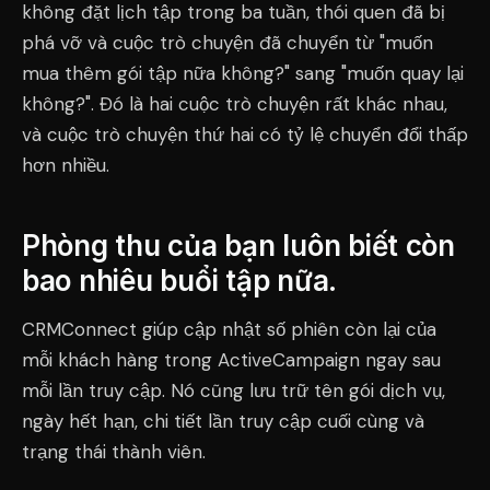
không đặt lịch tập trong ba tuần, thói quen đã bị
phá vỡ và cuộc trò chuyện đã chuyển từ "muốn
mua thêm gói tập nữa không?" sang "muốn quay lại
không?". Đó là hai cuộc trò chuyện rất khác nhau,
và cuộc trò chuyện thứ hai có tỷ lệ chuyển đổi thấp
hơn nhiều.
Phòng thu của bạn luôn biết còn
bao nhiêu buổi tập nữa.
CRMConnect giúp cập nhật số phiên còn lại của
mỗi khách hàng trong ActiveCampaign ngay sau
mỗi lần truy cập. Nó cũng lưu trữ tên gói dịch vụ,
ngày hết hạn, chi tiết lần truy cập cuối cùng và
trạng thái thành viên.