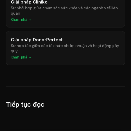
Giải pháp Cliniko
Sự phối hợp giữa chăm sóc sức khỏe và các ngành y tế liên
quan
Khám phá →
Giải pháp DonorPerfect
Sự hợp tác giữa các tổ chức phi lợi nhuận và hoạt động gây
quỹ
Khám phá →
Tiếp tục đọc