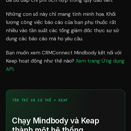
đã bù đắp chi phí tích hợp trong quý đầu tiên.
Những con số này chỉ mang tính minh họa. Khối
lượng công việc báo cáo của bạn phụ thuộc rất
nhiều vào tần suất các tổng giám đốc thực sự sử
dụng các báo cáo mà họ yêu cầu.
Bạn muốn xem CRMConnect Mindbody kết nối với
Keap hoạt động như thế nào?
Xem trang Ứng dụng
API
.
TÂM TRÍ VÀ CƠ THỂ + KEAP
Chạy Mindbody và Keap
thành một hệ thống