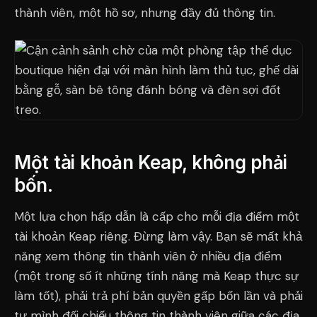
thành viên, một hồ sơ, nhưng đầy đủ thông tin.
Một tài khoản Keap, không phải
bốn.
Một lựa chọn hấp dẫn là cấp cho mỗi địa điểm một
tài khoản Keap riêng. Đừng làm vậy. Bạn sẽ mất khả
năng xem thông tin thành viên ở nhiều địa điểm
(một trong số ít những tính năng mà Keap thực sự
làm tốt), phải trả phí bản quyền gấp bốn lần và phải
tự mình đối chiếu thông tin thành viên giữa các địa