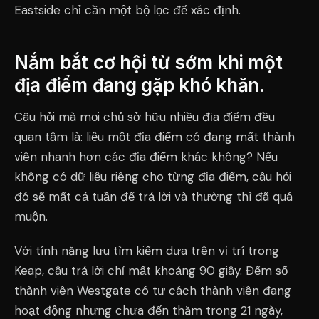
Eastside chỉ cần một bộ lọc để xác định.
Nắm bắt cơ hội từ sớm khi một
địa điểm đang gặp khó khăn.
Câu hỏi mà mọi chủ sở hữu nhiều địa điểm đều
quan tâm là: liệu một địa điểm có đang mất thành
viên nhanh hơn các địa điểm khác không? Nếu
không có dữ liệu riêng cho từng địa điểm, câu hỏi
đó sẽ mất cả tuần để trả lời và thường thì đã quá
muộn.
Với tính năng lưu tìm kiếm dựa trên vị trí trong
Keap, câu trả lời chỉ mất khoảng 90 giây. Đếm số
thành viên Westgate có tư cách thành viên đang
hoạt động nhưng chưa đến thăm trong 21 ngày,