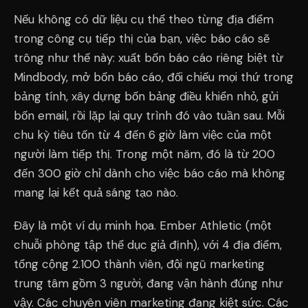
Nếu không có dữ liệu cụ thể theo từng địa điểm
trong công cụ tiếp thị của bạn, việc báo cáo sẽ
trông như thế này: xuất bốn báo cáo riêng biệt từ
Mindbody, mở bốn báo cáo, đối chiếu mọi thứ trong
bảng tính, xây dựng bốn bảng điều khiển nhỏ, gửi
bốn email, rồi lặp lại quy trình đó vào tuần sau. Mỗi
chu kỳ tiêu tốn từ 4 đến 6 giờ làm việc của một
người làm tiếp thị. Trong một năm, đó là từ 200
đến 300 giờ chỉ dành cho việc báo cáo mà không
mang lại kết quả sáng tạo nào.
Đây là một ví dụ minh họa. Ember Athletic (một
chuỗi phòng tập thể dục giả định), với 4 địa điểm,
tổng cộng 2.100 thành viên, đội ngũ marketing
trung tâm gồm 3 người, đang vận hành đúng như
vậy. Các chuyên viên marketing đang kiệt sức. Các