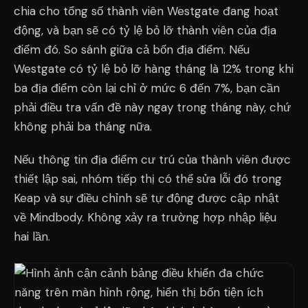
chia cho tổng số thành viên Westgate đang hoạt
động, và bạn sẽ có tỷ lệ bỏ lỡ thành viên của địa
điểm đó. So sánh giữa cả bốn địa điểm. Nếu
Westgate có tỷ lệ bỏ lỡ hàng tháng là 12% trong khi
ba địa điểm còn lại chỉ ở mức 6 đến 7%, bạn cần
phải điều tra vấn đề này ngay trong tháng này, chứ
không phải ba tháng nữa.
Nếu thông tin địa điểm cư trú của thành viên được
thiết lập sai, nhóm tiếp thị có thể sửa lỗi đó trong
Keap và sự điều chỉnh sẽ tự động được cập nhật
về Mindbody. Không xảy ra trường hợp nhập liệu
hai lần.