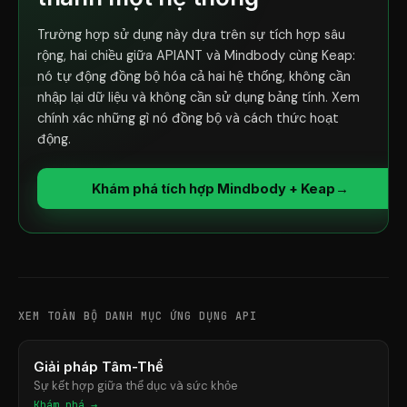
Trường hợp sử dụng này dựa trên sự tích hợp sâu
rộng, hai chiều giữa APIANT và Mindbody cùng Keap:
nó tự động đồng bộ hóa cả hai hệ thống, không cần
nhập lại dữ liệu và không cần sử dụng bảng tính. Xem
chính xác những gì nó đồng bộ và cách thức hoạt
động.
Khám phá tích hợp Mindbody + Keap
→
XEM TOÀN BỘ DANH MỤC ỨNG DỤNG API
Giải pháp Tâm-Thể
Sự kết hợp giữa thể dục và sức khỏe
Khám phá →