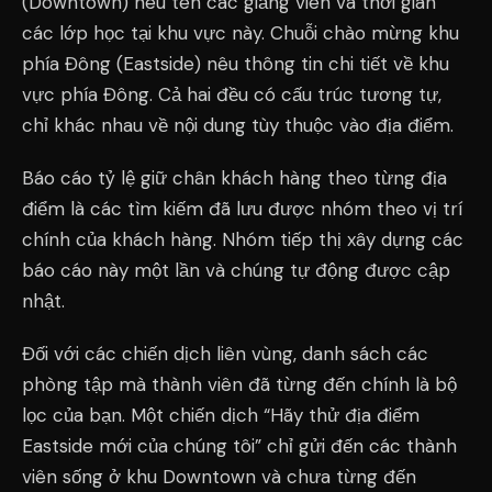
(Downtown) nêu tên các giảng viên và thời gian
các lớp học tại khu vực này. Chuỗi chào mừng khu
phía Đông (Eastside) nêu thông tin chi tiết về khu
vực phía Đông. Cả hai đều có cấu trúc tương tự,
chỉ khác nhau về nội dung tùy thuộc vào địa điểm.
Báo cáo tỷ lệ giữ chân khách hàng theo từng địa
điểm là các tìm kiếm đã lưu được nhóm theo vị trí
chính của khách hàng. Nhóm tiếp thị xây dựng các
báo cáo này một lần và chúng tự động được cập
nhật.
Đối với các chiến dịch liên vùng, danh sách các
phòng tập mà thành viên đã từng đến chính là bộ
lọc của bạn. Một chiến dịch “Hãy thử địa điểm
Eastside mới của chúng tôi” chỉ gửi đến các thành
viên sống ở khu Downtown và chưa từng đến