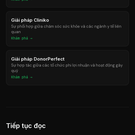
Giải pháp Cliniko
Sự phối hợp giữa chăm sóc sức khỏe và các ngành y tế liên
quan
Khám phá →
Giải pháp DonorPerfect
Sự hợp tác giữa các tổ chức phi lợi nhuận và hoạt động gây
quỹ
Khám phá →
Tiếp tục đọc