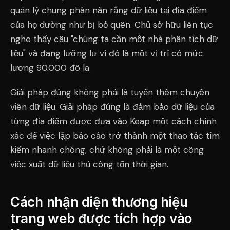
quản lý chung phàn nàn rằng dữ liệu tại địa điểm
của họ dường như bị bỏ quên. Chủ sở hữu liên tục
nghe thấy câu "chúng ta cần một nhà phân tích dữ
liệu" và đang lưỡng lự vì đó là một vị trí có mức
lương 90.000 đô la.
Giải pháp đúng không phải là tuyển thêm chuyên
viên dữ liệu. Giải pháp đúng là đảm bảo dữ liệu của
từng địa điểm được đưa vào Keap một cách chính
xác để việc lập báo cáo trở thành một thao tác tìm
kiếm nhanh chóng, chứ không phải là một công
việc xuất dữ liệu thủ công tốn thời gian.
Cách nhận diện thương hiệu
trang web được tích hợp vào