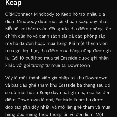
Keap
CRMConnect Mindbody to Keap hỗ trợ nhiều địa
điểm Mindbody dưới một tài khoản Keap duy nhất.
Mỗi hồ sơ thành viên đều ghi lại địa điểm phòng tập
chính của họ và danh sách tất cả các phòng tập
mà họ đã đến hoặc mua hàng. Khi một thành viên
mua gói lớp học, địa điểm mua hàng cũng được ghi
lại. Gói 10 buổi học mua tại Eastside được ghi nhận
khác với gói tương tự mua tại Downtown.
Vậy là một thành viên gia nhập tại khu Downtown
và bắt đầu ghé thăm khu Eastside ba tháng sau đó
sẽ có một hồ sơ Keap duy nhất ghi nhận cả hai địa
điểm: Downtown là nhà, Eastside là nơi họ được
đào tạo gần đây nhất, và mỗi lần ghé thăm và mua
hàng đều mang theo thông tin về địa điểm. Một