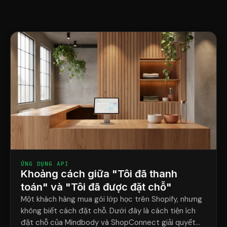
ỨNG DỤNG API
Khoảng cách giữa "Tôi đã thanh
toán" và "Tôi đã được đặt chỗ"
Một khách hàng mua gói lớp học trên Shopify, nhưng
không biết cách đặt chỗ. Dưới đây là cách tiện ích
đặt chỗ của Mindbody và ShopConnect giải quyết