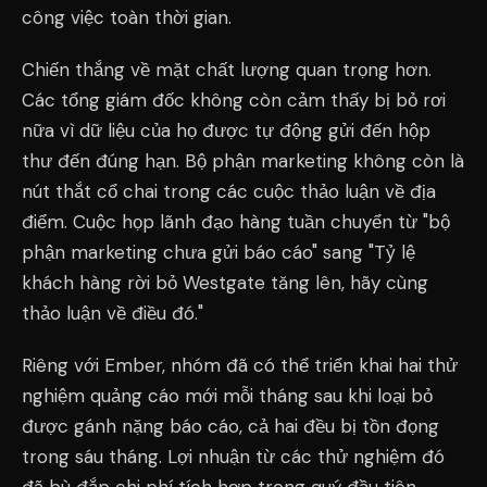
công việc toàn thời gian.
Chiến thắng về mặt chất lượng quan trọng hơn.
Các tổng giám đốc không còn cảm thấy bị bỏ rơi
nữa vì dữ liệu của họ được tự động gửi đến hộp
thư đến đúng hạn. Bộ phận marketing không còn là
nút thắt cổ chai trong các cuộc thảo luận về địa
điểm. Cuộc họp lãnh đạo hàng tuần chuyển từ "bộ
phận marketing chưa gửi báo cáo" sang "Tỷ lệ
khách hàng rời bỏ Westgate tăng lên, hãy cùng
thảo luận về điều đó."
Riêng với Ember, nhóm đã có thể triển khai hai thử
nghiệm quảng cáo mới mỗi tháng sau khi loại bỏ
được gánh nặng báo cáo, cả hai đều bị tồn đọng
trong sáu tháng. Lợi nhuận từ các thử nghiệm đó