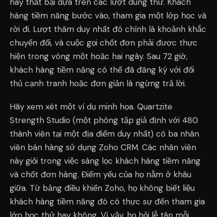
hay thất bại dựa trên các lượt dùng thử. Khách
hàng tiềm năng bước vào, tham gia một lớp học và
rời đi. Lượt thăm duy nhất đó chính là khoảnh khắc
chuyển đổi, và cuộc gọi chốt đơn phải được thực
hiện trong vòng một hoặc hai ngày. Sau 72 giờ,
khách hàng tiềm năng có thể đã đăng ký với đối
thủ cạnh tranh hoặc đơn giản là ngừng trả lời.
Hãy xem xét một ví dụ minh họa. Quartzite
Strength Studio (một phòng tập giả định với 480
thành viên tại một địa điểm duy nhất) có ba nhân
viên bán hàng sử dụng Zoho CRM. Các nhân viên
này giỏi trong việc sàng lọc khách hàng tiềm năng
và chốt đơn hàng. Điểm yếu của họ nằm ở khâu
giữa. Từ bảng điều khiển Zoho, họ không biết liệu
khách hàng tiềm năng đó có thực sự đến tham gia
lớp học thử hay không. Vì vậy, họ hỏi lễ tân mỗi