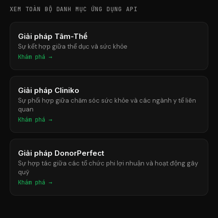
XEM TOÀN BỘ DANH MỤC ỨNG DỤNG API
Giải pháp Tâm-Thể
Sự kết hợp giữa thể dục và sức khỏe
Khám phá →
Giải pháp Cliniko
Sự phối hợp giữa chăm sóc sức khỏe và các ngành y tế liên
quan
Khám phá →
Giải pháp DonorPerfect
Sự hợp tác giữa các tổ chức phi lợi nhuận và hoạt động gây
quỹ
Khám phá →