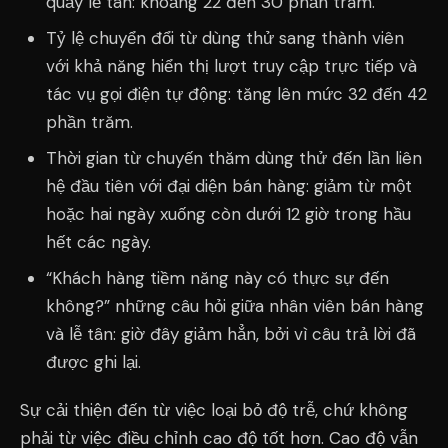
quầy lễ tân: khoảng 22 đến 30 phần trăm.
Tỷ lệ chuyển đổi từ dùng thử sang thành viên
với khả năng hiển thị lượt truy cập trực tiếp và
tác vụ gọi điện tự động: tăng lên mức 32 đến 42
phần trăm.
Thời gian từ chuyến thăm dùng thử đến lần liên
hệ đầu tiên với đại diện bán hàng: giảm từ một
hoặc hai ngày xuống còn dưới 12 giờ trong hầu
hết các ngày.
“Khách hàng tiềm năng này có thực sự đến
không?” những câu hỏi giữa nhân viên bán hàng
và lễ tân: giờ đây giảm hẳn, bởi vì câu trả lời đã
được ghi lại.
Sự cải thiện đến từ việc loại bỏ độ trễ, chứ không
phải từ việc điều chỉnh cao độ tốt hơn. Cao độ vẫn