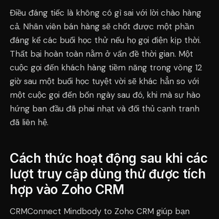
Điều đáng tiếc là không có gì sai với lời chào hàng
cả. Nhân viên bán hàng sẽ chốt được một phần
đáng kể các buổi học thử nếu họ gọi điện kịp thời.
Thất bại hoàn toàn nằm ở vấn đề thời gian. Một
cuộc gọi đến khách hàng tiềm năng trong vòng 12
giờ sau một buổi học tuyệt vời sẽ khác hẳn so với
một cuộc gọi đến bốn ngày sau đó, khi mà sự hào
hứng ban đầu đã phai nhạt và đối thủ cạnh tranh
đã liên hệ.
Cách thức hoạt động sau khi các
lượt truy cập dùng thử được tích
hợp vào Zoho CRM
CRMConnect Mindbody to Zoho CRM giúp bạn