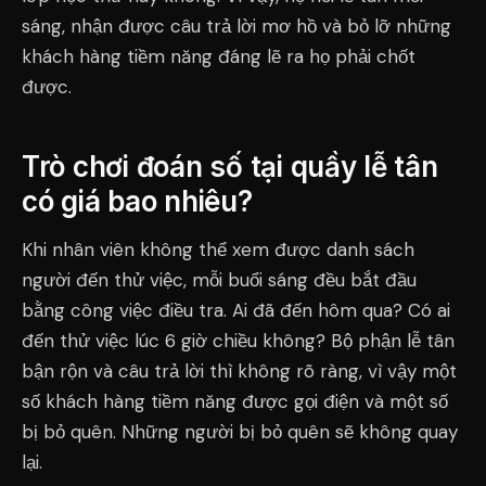
sáng, nhận được câu trả lời mơ hồ và bỏ lỡ những
khách hàng tiềm năng đáng lẽ ra họ phải chốt
được.
Trò chơi đoán số tại quầy lễ tân
có giá bao nhiêu?
Khi nhân viên không thể xem được danh sách
người đến thử việc, mỗi buổi sáng đều bắt đầu
bằng công việc điều tra. Ai đã đến hôm qua? Có ai
đến thử việc lúc 6 giờ chiều không? Bộ phận lễ tân
bận rộn và câu trả lời thì không rõ ràng, vì vậy một
số khách hàng tiềm năng được gọi điện và một số
bị bỏ quên. Những người bị bỏ quên sẽ không quay
lại.