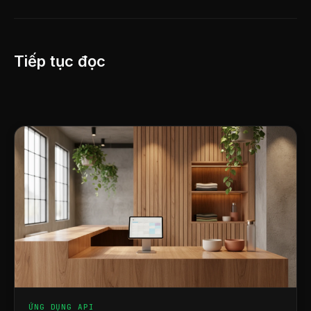
Tiếp tục đọc
ỨNG DỤNG API