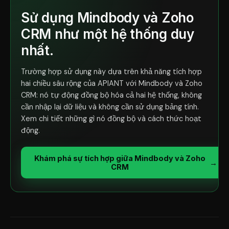
Sử dụng Mindbody và Zoho
CRM như một hệ thống duy
nhất.
Trường hợp sử dụng này dựa trên khả năng tích hợp
hai chiều sâu rộng của APIANT với Mindbody và Zoho
CRM: nó tự động đồng bộ hóa cả hai hệ thống, không
cần nhập lại dữ liệu và không cần sử dụng bảng tính.
Xem chi tiết những gì nó đồng bộ và cách thức hoạt
động.
Khám phá sự tích hợp giữa Mindbody và Zoho
→
CRM