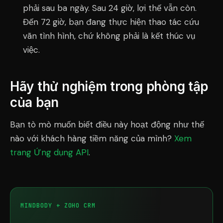
phải sau ba ngày. Sau 24 giờ, lợi thế vẫn còn.
Đến 72 giờ, bạn đang thực hiện thao tác cứu
vãn tình hình, chứ không phải là kết thúc vụ
việc.
Hãy thử nghiệm trong phòng tập
của bạn
Bạn tò mò muốn biết điều này hoạt động như thế
nào với khách hàng tiềm năng của mình?
Xem
trang Ứng dụng API
.
MINDBODY + ZOHO CRM