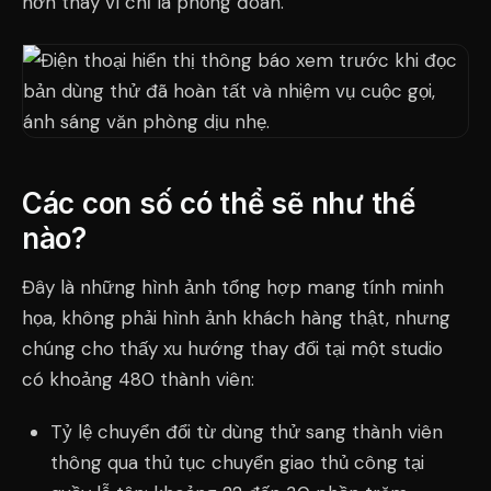
hơn thay vì chỉ là phỏng đoán.
Các con số có thể sẽ như thế
nào?
Đây là những hình ảnh tổng hợp mang tính minh
họa, không phải hình ảnh khách hàng thật, nhưng
chúng cho thấy xu hướng thay đổi tại một studio
có khoảng 480 thành viên:
Tỷ lệ chuyển đổi từ dùng thử sang thành viên
thông qua thủ tục chuyển giao thủ công tại