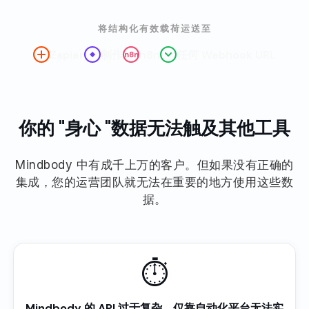
将结构化有效载荷运送至
Zapier
制作
n8n
任何 Webhook URL
n8n
你的 "身心 "数据无法触及其他工具
Mindbody 中有成千上万的客户。但如果没有正确的
集成，您的运营团队就无法在重要的地方使用这些数
据。
⏱
Mindbody 的 API 过于复杂，仅靠自动化平台无法实