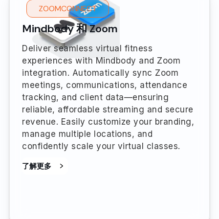
ZOOMCONNECT
Mindbody 和 Zoom
Deliver seamless virtual fitness
experiences with Mindbody and Zoom
integration. Automatically sync Zoom
meetings, communications, attendance
tracking, and client data—ensuring
reliable, affordable streaming and secure
revenue. Easily customize your branding,
manage multiple locations, and
confidently scale your virtual classes.
了解更多