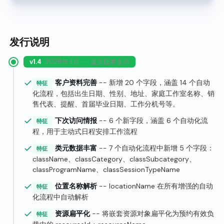
发行说明
v1.4
2026年4月——重大版本发布
客户资料完善
-- 新增 20 个字段，涵盖 14 个自动
特征
化流程，包括出生日期、性别、地址、家庭工作室名称、销
售代表、提醒、首届毕业日期、工作分机号等。
下次访问情报
-- 6 个新字段，涵盖 6 个自动化流
特征
程，用于主动式日程安排工作流程
类元数据丰富
-- 7 个自动化流程中新增 5 个字段：
特征
className、classCategory、classSubcategory、
classProgramName、classSessionTypeName
位置名称解析
-- locationName 在所有增强的自动
特征
化流程中自动解析
资源扁平化
-- 将嵌套资源对象扁平化为预约有效负
特征