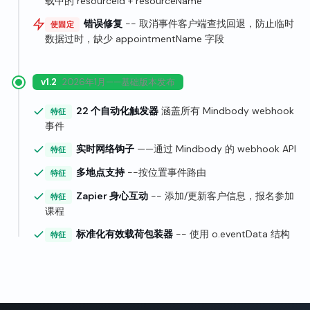
载中的 resourceId + resourceName
错误修复
-- 取消事件客户端查找回退，防止临时
使固定
数据过时，缺少 appointmentName 字段
v1.2
2026年1月——基础版本发布
22 个自动化触发器
涵盖所有 Mindbody webhook
特征
事件
实时网络钩子
——通过 Mindbody 的 webhook API
特征
多地点支持
--按位置事件路由
特征
Zapier 身心互动
-- 添加/更新客户信息，报名参加
特征
课程
标准化有效载荷包装器
-- 使用 o.eventData 结构
特征