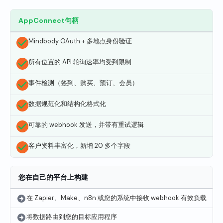
AppConnect句柄
Mindbody OAuth + 多地点身份验证
所有位置的 API 轮询速率均受到限制
事件检测（签到、购买、预订、会员）
数据规范化和结构化格式化
可靠的 webhook 发送，并带有重试逻辑
客户资料丰富化，新增 20 多个字段
您在自己的平台上构建
在 Zapier、Make、n8n 或您的系统中接收 webhook 有效负载
将数据路由到您的目标应用程序