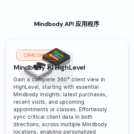
Mindbody API 应用程序
CRMCONNECT
Mindbody 和 HighLevel
Gain a complete 360° client view in
HighLevel, starting with essential
Mindbody insights: latest purchases,
recent visits, and upcoming
appointments or classes. Effortlessly
sync critical client data in both
directions, across multiple Mindbody
locations, enabling personalized