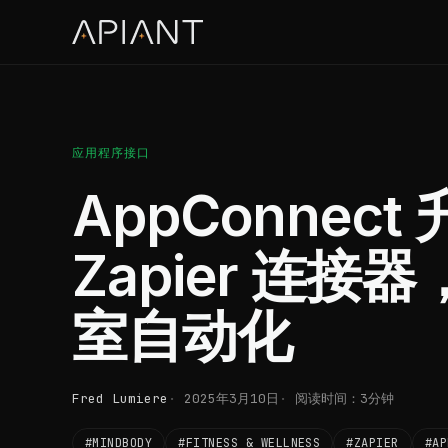
应用程序接口
AppConnect 
Zapier 连
室自动化
Fred Lumiere
2025年3月10日
阅读时间：3分钟
#MINDBODY
#FITNESS & WELLNESS
#ZAPIER
#AP