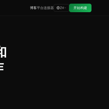
博客
平台
连接器
开始构建
ZH
和
作