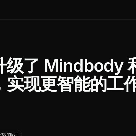
升级了 Mindbody 
接器，实现更智能的工
PCONNECT