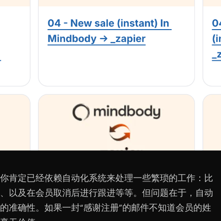
你肯定已经依赖自动化系统来处理一些繁琐的工作：比
、以及在会员取消后进行跟进等等。但问题在于，自动
的准确性。如果一封“感谢注册”的邮件不知道会员的姓