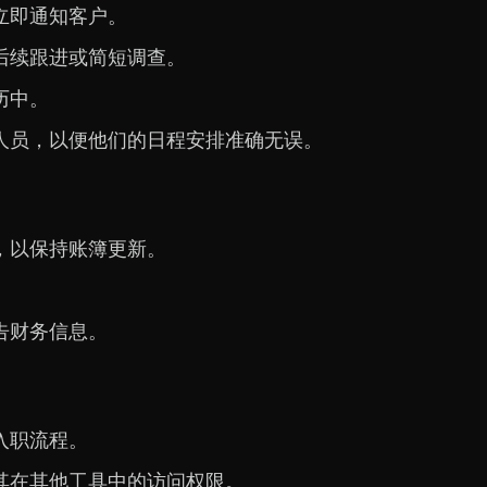
立即通知客户。
后续跟进或简短调查。
历中。
人员，以便他们的日程安排准确无误。
，以保持账簿更新。
告财务信息。
入职流程。
其在其他工具中的访问权限。