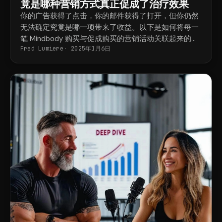
竟是哪种营销方式真正促成了治疗效果
你的广告获得了点击，你的邮件获得了打开，但你仍然
无法确定究竟是哪一项带来了收益。以下是如何将每一
笔 Mindbody 购买与促成购买的营销活动关联起来的方
Fred Lumiere
2025年1月6日
法。