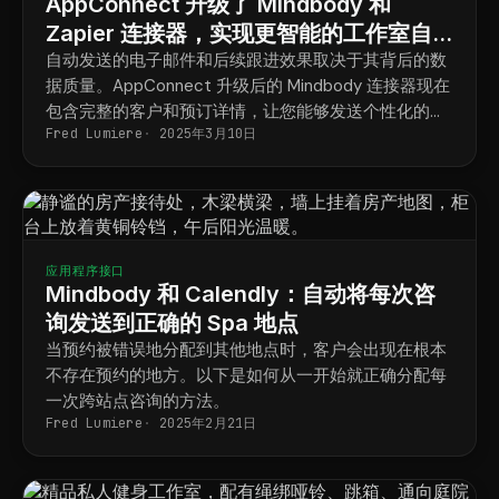
AppConnect 升级了 Mindbody 和
Zapier 连接器，实现更智能的工作室自
动化
自动发送的电子邮件和后续跟进效果取决于其背后的数
据质量。AppConnect 升级后的 Mindbody 连接器现在
包含完整的客户和预订详情，让您能够发送个性化的信
Fred Lumiere
2025年3月10日
息。
应用程序接口
Mindbody 和 Calendly：自动将每次咨
询发送到正确的 Spa 地点
当预约被错误地分配到其他地点时，客户会出现在根本
不存在预约的地方。以下是如何从一开始就正确分配每
一次跨站点咨询的方法。
Fred Lumiere
2025年2月21日