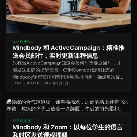
应用程序接口
Mindbody 和 ActiveCampaign：精准推
送会员邮件，实时更新课程信息
只有当ActiveCampaign知道会员何时需要返回时，才
能发送正确的提醒信息。CRMConnect如何让您的
Mindbody课程安排和营销活动保持同步，确保每次提
Fred Lumiere
2025年1月5日
醒都能准时送达？
应用程序接口
Mindbody 和 Zoom：以每位学生的语言
和时区发送课程提醒