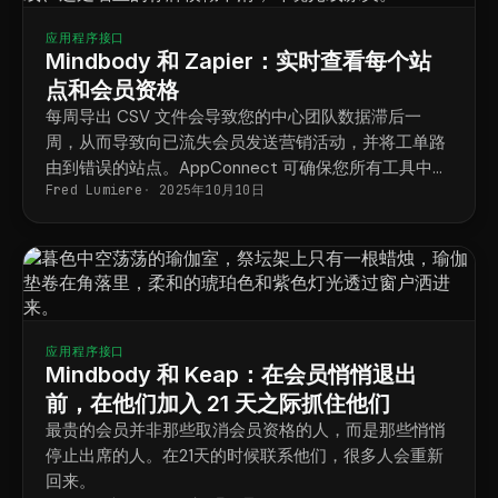
应用程序接口
Mindbody 和 Zapier：实时查看每个站
点和会员资格
每周导出 CSV 文件会导致您的中心团队数据滞后一
周，从而导致向已流失会员发送营销活动，并将工单路
由到错误的站点。AppConnect 可确保您所有工具中的
Fred Lumiere
2025年10月10日
每个站点和会员信息保持最新。
应用程序接口
Mindbody 和 Keap：在会员悄悄退出
前，在他们加入 21 天之际抓住他们
最贵的会员并非那些取消会员资格的人，而是那些悄悄
停止出席的人。在21天的时候联系他们，很多人会重新
回来。