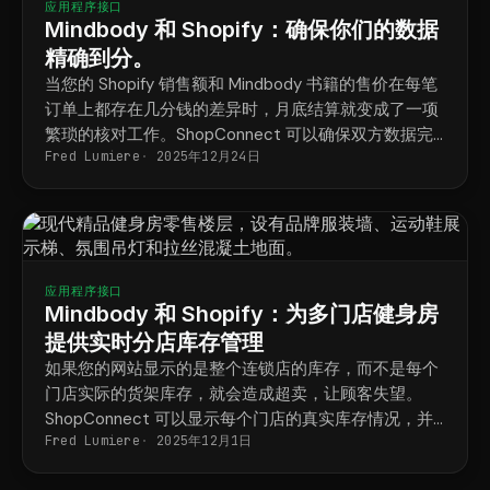
应用程序接口
Mindbody 和 Shopify：确保你们的数据
精确到分。
当您的 Shopify 销售额和 Mindbody 书籍的售价在每笔
订单上都存在几分钱的差异时，月底结算就变成了一项
繁琐的核对工作。ShopConnect 可以确保双方数据完
Fred Lumiere
2025年12月24日
全一致，因此对账只需下载即可完成，无需耗费一天的
时间。
应用程序接口
Mindbody 和 Shopify：为多门店健身房
提供实时分店库存管理
如果您的网站显示的是整个连锁店的库存，而不是每个
门店实际的货架库存，就会造成超卖，让顾客失望。
ShopConnect 可以显示每个门店的真实库存情况，并
Fred Lumiere
2025年12月1日
将每个订单分配到正确的门店。