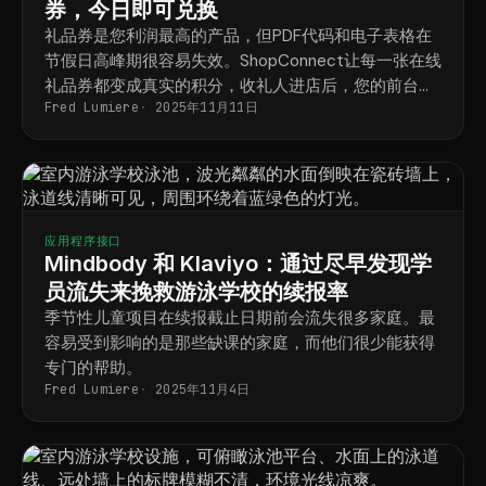
券，今日即可兑换
礼品券是您利润最高的产品，但PDF代码和电子表格在
节假日高峰期很容易失效。ShopConnect让每一张在线
礼品券都变成真实的积分，收礼人进店后，您的前台即
Fred Lumiere
2025年11月11日
可立即兑换。
应用程序接口
Mindbody 和 Klaviyo：通过尽早发现学
员流失来挽救游泳学校的续报率
季节性儿童项目在续报截止日期前会流失很多家庭。最
容易受到影响的是那些缺课的家庭，而他们很少能获得
专门的帮助。
Fred Lumiere
2025年11月4日