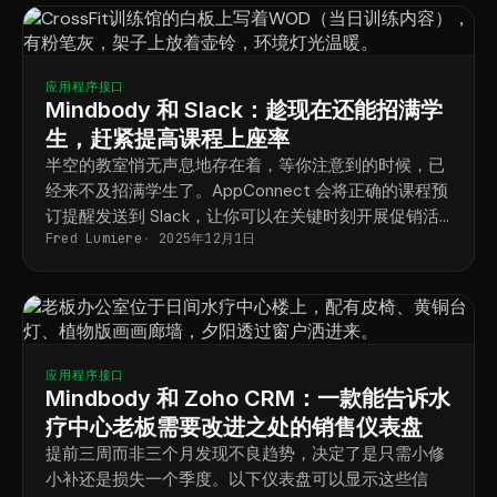
应用程序接口
Mindbody 和 Slack：趁现在还能招满学
生，赶紧提高课程上座率
半空的教室悄无声息地存在着，等你注意到的时候，已
经来不及招满学生了。AppConnect 会将正确的课程预
订提醒发送到 Slack，让你可以在关键时刻开展促销活
Fred Lumiere
2025年12月1日
动。
应用程序接口
Mindbody 和 Zoho CRM：一款能告诉水
疗中心老板需要改进之处的销售仪表盘
提前三周而非三个月发现不良趋势，决定了是只需小修
小补还是损失一个季度。以下仪表盘可以显示这些信