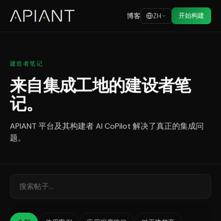
博客
开始构建
ZH
建造者笔记
来自集成工地的建设者笔
记。
APIANT 平台及其构建者 AI CoPilot 解决了真正的集成问
题。