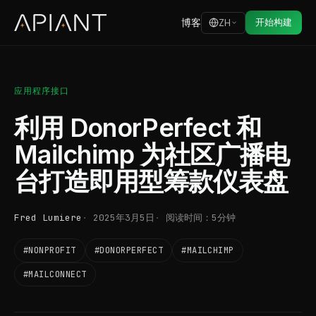
博客
开始构建
ZH
应用程序接口
利用 DonorPerfect 和
Mailchimp 为社区广播电
台打造即用型筹款仪表盘
Fred Lumiere
2025年3月5日
阅读时间：5分钟
#NONPROFIT
#DONORPERFECT
#MAILCHIMP
#MAILCONNECT