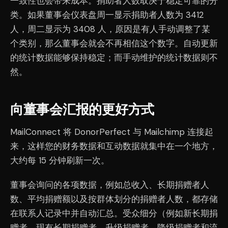
一致性也会带来成本。捐助者人数取决于稳定可靠的分
类。如果董事会仪表盘周一显示捐助者人数为 3412
人，周二显示为 3408 人，原因是有人手动调整了某
个类别，那么董事会就会不再相信这个数字。自动更新
的统计数据能够保持稳定；而手动维护的统计数据则不
然。
向董事会汇报的更好方式
MailConnect 将 DonorPerfect 与 Mailchimp 连接起
来，这样您的财务数据和互动数据就集中在一个地方，
大约每 15 分钟刷新一次。
董事会询问的各项数据，例如总收入、长期捐赠者人
数、平均捐赠额以及按群体划分的捐赠者人数，都存储
在联系人记录中并自动汇总。受众细分（例如新长期捐
赠者、现有长期捐赠者、升级捐赠者、降级捐赠者和流