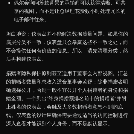
偶尔会询问筹款背景的承销商可以获得清晰、可共
享的视图，而不是让总经理花费数小时处理冗长的
电子邮件往来。
坦白地说：仪表盘并不能解决数据质量问题。如果你的
底层分类不一致，仪表盘只会暴露这些不一致之处，而
不会提供任何有价值的信息。所以，请先清理分类，然
后再构建仪表盘。
捐赠者隐私保护原则甚至适用于董事会内部视图。汇总
的捐赠者数量和总收入适合董事会监督；除非捐赠者明
确选择公开，否则一般不宜公开个人捐赠者的身份和捐
赠金额。一个列出“终身捐赠额排名前十的捐赠者”并附
上姓名的仪表盘，会触及大多数捐赠者意想不到的底
线。仪表盘的设计应确保需要通过适当的访问控制进行
深入查看才能识别个人身份，而不是默认显示。