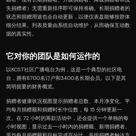
失捐赠者）无需重新排序即可保持准确。长期捐赠者的
状态和捐赠用途也会自动更新，以便仪表盘能够按群体
细分结果。列表质量由系统自动维护，从而确保互动数
据的真实性。
它对你的团队是如何运作的
以KCST社区广播电台为例，这是一个典型的社区电
台，拥有8700名订户和3400名长期会员。以下是其
简明扼要的财务概览。
捐赠者健康状况视图显示捐赠者总数、本月净变化、平
均每月捐赠额和捐赠时长中位数，每 15 分钟更新一
次。在 72 小时的筹款活动中，还会提供一个单独的每
小时视图，显示过去一小时内的捐赠额、新增捐赠者、
平均每月捐赠额和目标完成百分比，并按捐赠者触达方