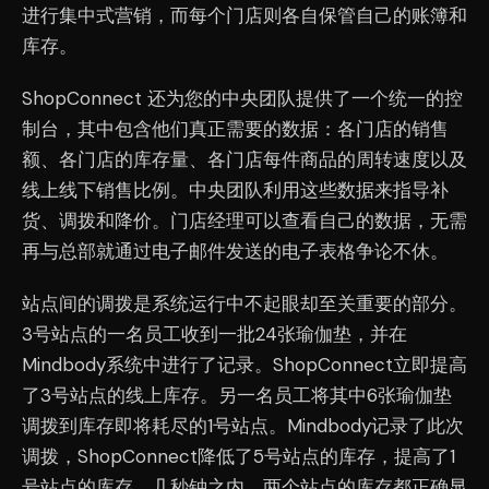
进行集中式营销，而每个门店则各自保管自己的账簿和
库存。
ShopConnect 还为您的中央团队提供了一个统一的控
制台，其中包含他们真正需要的数据：各门店的销售
额、各门店的库存量、各门店每件商品的周转速度以及
线上线下销售比例。中央团队利用这些数据来指导补
货、调拨和降价。门店经理可以查看自己的数据，无需
再与总部就通过电子邮件发送的电子表格争论不休。
站点间的调拨是系统运行中不起眼却至关重要的部分。
3号站点的一名员工收到一批24张瑜伽垫，并在
Mindbody系统中进行了记录。ShopConnect立即提高
了3号站点的线上库存。另一名员工将其中6张瑜伽垫
调拨到库存即将耗尽的1号站点。Mindbody记录了此次
调拨，ShopConnect降低了5号站点的库存，提高了1
号站点的库存，几秒钟之内，两个站点的库存都正确显