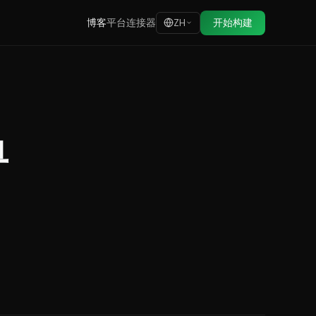
博客
平台
连接器
开始构建
ZH
单