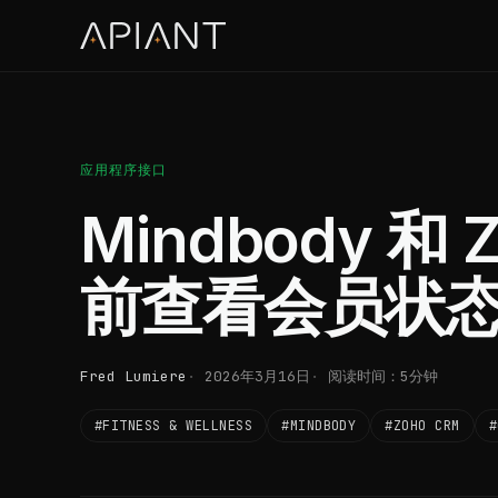
应用程序接口
Mindbody 和
前查看会员状
Fred Lumiere
2026年3月16日
阅读时间：5分钟
#FITNESS & WELLNESS
#MINDBODY
#ZOHO CRM
#