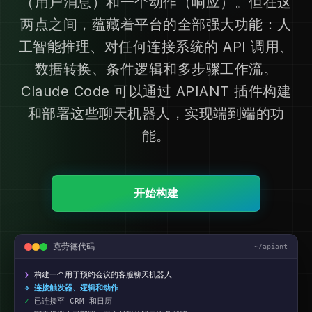
（用户消息）和一个动作（响应）。但在这
两点之间，蕴藏着平台的全部强大功能：人
工智能推理、对任何连接系统的 API 调用、
数据转换、条件逻辑和多步骤工作流。
Claude Code 可以通过 APIANT 插件构建
和部署这些聊天机器人，实现端到端的功
能。
开始构建
克劳德代码
~/apiant
❯
构建一个用于预约会议的客服聊天机器人
⟡ 连接触发器、逻辑和动作
✓
已连接至 CRM 和日历