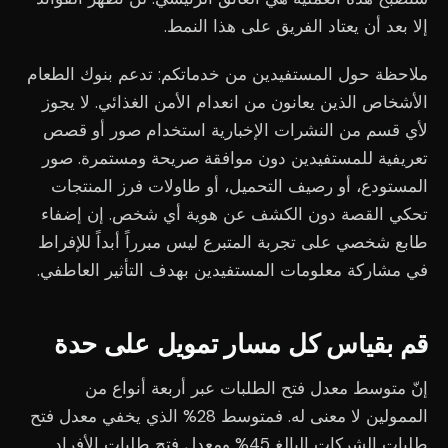
إلا بعد أن يعتاد الفريق على هذا النمط.
ملاحظة حول المستفيدين من خدماتكم: تدعم بنوك الطعام
الأشخاص الذين يعانون من انعدام الأمن الغذائي. لا يجوز
لأي قسم من النشرات الإخبارية استخدام صور أو قصص
تعريفية للمستفيدين دون موافقة صريحة ومستمرة. صور
المستودع، أو رصيف التحميل، أو طاولات فرز المنتجات
تحكي القصة دون الكشف عن هوية أي شخص. إن إضفاء
طابع شخصي على تجربة المتبرع ليس مبرراً أبداً للإفراط
في مشاركة معلومات المستفيدين بهدف التأثير العاطفي.
قم بقياس كل مسار تمويل على حدة
إنّ متوسط معدل فتح الطلبات عبر أربعة أنواع من
الممولين لا معنى له. فمتوسط 28% الذي يخفي معدل فتح
طلبات الشركات البالغ 45% ومعدل فتح طلبات الأفراد