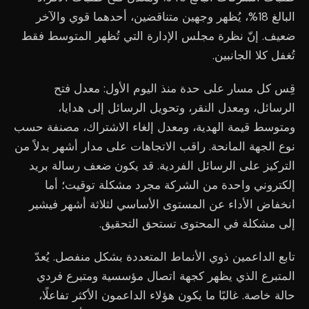
البالغ 18%، يُظهر وجهين متناقضين، أحدهما قوي والآخر
ضعيف. إنّ نظرة مجلس الإدارة التي تُظهر المتوسط فقط
تُغفل كلا الجانبين.
قِس كل مسار على حدة منذ اليوم الأول: معدل فتح
الرسائل، ومعدل النقر، وتحويل الرسائل إلى هدايا،
ومتوسط قيمة الهدية، ومعدل إلغاء الاشتراك، مصنفة حسب
نوع الجهة المانحة. راقب الاتجاهات على مدار أشهر بدلاً من
التركيز على الرسائل الفردية. قد يكون ضعف رسالة بريد
إلكتروني واحدة من الشركة مجرد مشكلة توقيت؛ أما
انخفاض الأداء عن المستوى الأساسي لثلاثة أشهر فيشير
إلى مشكلة في المحتوى تستحق التحقيق.
تابع الداعمين ذوي الأنماط المتعددة بشكل منفصل. يُعدّ
المتبرع الذي يظهر كجهة اتصال مؤسسية ومتبرع فردي
حالة خاصة. غالبًا ما يكون هؤلاء الداعمون الأكثر تفاعلًا،