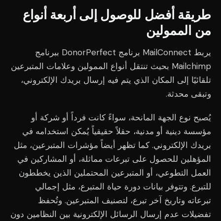
طريقة أفضل للوصول إلى أربعة أنواع
من الممولين
يربط MailConnect برنامج DonorPerfect ببرنامج
Mailchimp بحيث تنتقل أنواع الممولين وعلامات المتبرعين
تلقائيًا إلى المكان الذي يتم فيه إرسال بريدك الإلكتروني،
وتبقى محدثة.
يُصبح نوع الجهة المانحة، سواءً كانت فرداً أو شركة أو
مؤسسة دينية أو مدنية، حقلاً حقيقياً يُمكن استخدامه في
بريدك الإلكتروني. كما تظهر أيضاً مؤشرات المتبرعين، مثل
المؤهلين للحصول على تبرعات مماثلة، أو المشاركين في
العمل التطوعي، أو المتبرعين المحتملين الذين يخططون
للتبرع. وتتوفر بيانات دورة حياة المتبرع، مثل إجمالي
تبرعاته وتاريخ آخر تبرع، لتصنيف المتبرعين. وتُحفظ
تفضيلات عدم إرسال الرسائل الإلكترونية بين النظامين دون