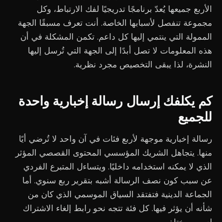
الأربع جميعها يُعدّ برنامجًا تدريجيًا لفك الارتباط، وكل
مجموعة تنفصل لأسبابها الخاصة. أنت تعرف مسبقًا الجهة
الممولة التي ينتمي إليها كل داعم. تكمن المشكلة في أن
هذه المعلومات لا تصل أبدًا إلى الجهة التي تُرسل إليها
النشرة، لذا يبقى التخصيص مجرد نظرية.
كم يكلفك إرسال رسالة إخبارية واحدة
للجميع
رسالة إخبارية موجهة لأربع فئات في آن واحد لا تُرضي أيًا
منها. يتجاهل الشريك المؤسسي المحتوى القصصي المؤثر
الذي لا يمكنه استخدامه داخليًا. ويتساءل المتبرع الفردي
عن سبب كون نصف الرسالة أشبه بتقرير ربع سنوي. أما
الجماعة الدينية فتفتقد السياق الموسمي الذي كان من
شأنه أن يؤثر فيها. كل فئة تتجه نحو رابط إلغاء الاشتراك