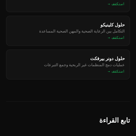
استكشف →
حلول كلينيكو
التكامل بين الرعاية الصحية والمهن الصحية المساعدة
استكشف →
حلول دونر بيرفكت
عمليات دمج المنظمات غير الربحية وجمع التبرعات
استكشف →
تابع القراءة