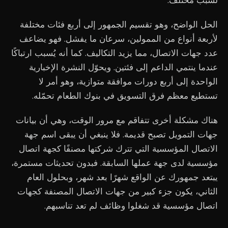
لسبب مختلف.
الحل الواضح، وهو تقسيم الجمهور إلى أربع فئات مختلفة
لأربعة أنواع من الممولين، سرعان ما يفشل. فهو يضاعف
عدد جهات الاتصال، مما يزيد التكاليف. كما أنه يُسبب ارتباكًا
عندما ينتمي الداعم إلى فئتين. ويحوّل النشرة الإخبارية
الواحدة إلى أربع دورات موافقة متوازية، وهو أمر لا
تستطيع معظم فرق التسويق في بنوك الطعام تحمّله.
هناك مشكلة أخرى تتفاقم مع مرور الوقت، وهي أن بيانات
جهات التمويل تصبح قديمة. فلا ينبغي أن يبقى اسم جهة
الاتصال المؤسسية التي تترك شركتها مصنفًا كجهة اتصال
مؤسسية لدى جهة عملها السابقة. فبدون تحديثات مستمرة،
يبتعد جمهورك عن الواقع شهرًا بعد شهر، وبحلول العام
الثاني، يكون جزء كبير من جهات الاتصال المصنفة كجهات
اتصال مؤسسية قد شغلوا وظائف لم تعد تناسبهم.