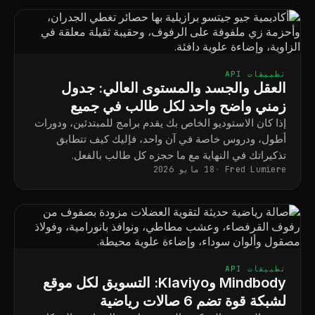
تطبيقات API
العقل والجسد والمستوى العالي: جدول
زمني واضح واحد لكل طالب في جميع
البرامج
إذا كان الاستوديو الخاص بك يقدم برامج للمبتدئين، ودورات
أطول، ودروس خاصة في آن واحد، فإليك كيف تتطابق
تذكيراتك في النهاية مع ما حجزه كل طالب بالفعل.
Fred Lumiere
18 مايو 2026
تطبيقات API
Mindbody وKlaviyo: التسويق لكل موقع
لشبكة قوة تضم 6 صالات رياضية