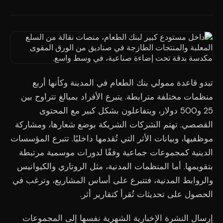
تبدو قاعدة ممولي بنك الطعام في المدينة وكأنها أربع
منظمات مختلفة مترابطة. يتبرع الأفراد بمبالغ تتراوح بين
25 و500 دولار، ويتفاعلون بشكل كبير مع المحتوى
القصصي. تهتم الشركات الشريكة بوضع شعارها، ومشاركة
موظفيها، وبيانات الأثر التي تُقدمها داخليًا. تتبرع المؤسسات
الدينية كمجموعات جماعية وفقًا لدورات موسمية مرتبطة
بتقويمها. أما المنظمات المدنية، مثل الروتاري والكيوانيس
والروابط المدنية، فتتبرع على أساس المشاريع، وترغب في
الحصول على تحديثات تُقرأ كتقارير أثر.
إرسال النشرة الإخبارية الشهرية نفسها إلى المجموعات