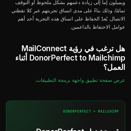
ويميلون إما إلى زيادة دعمهم بشكل ملحوظ أو التوقف
تمامًا، وذلك بناءً على مدى اتساق تجربتهم عبر كلا نقطتي
الاتصال. يُعدّ الحفاظ على اتساق هذه التجربة أحد أهم
عوامل الاحتفاظ بالداعمين.
هل ترغب في رؤية MailConnect
DonorPerfect to Mailchimp أثناء
العمل؟
عرض صفحة تطبيق واجهة برمجة التطبيقات
.
DONORPERFECT + MAILCHIMP