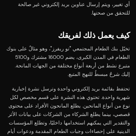
أي تغيير، ويتم إرسال عناوين بريد إلكتروني غير صالحة
للتحقق من صحتها.
كيف يعمل ذلك لفريقك
تخيّل بنك الطعام المجتمعي "تو ريفرز"، وهو مثالٌ على بنوك
الطعام في المدن الكبرى، يضم 16000 مشترك و5100
متبرع نشط من أربعة أنواع مختلفة من الجهات المانحة.
إليك شرحٌ مبسطٌ للنهج المتبع.
تحتفظ بقائمة بريد إلكتروني واحدة وترسل نشرة إخبارية
شهرية واحدة. تحتوي هذه النشرة على قسم مخصص لكل
نوع من أنواع المانحين. يطلع المانحون الأفراد على محتوى
قصصي، بينما يطلع الشركاء من الشركات على بيانات الأثر
والتقدير التي يمكنهم استخدامها داخليًا، وتطلع المؤسسات
الدينية على إحصاءات وجبات الطعام المقدمة ودعوات أيام