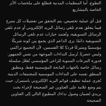
التطوع، أما المنظمات المدنية فتطلع على ملخصات الأثر
الخاصة بالمشاريع.
قبل أي عملية تخصيص، يتم التحقق من تفضيلات كل متبرع
فيما يتعلق بعدم تلقي رسائل البريد الإلكتروني أو عدم تلقي
الرسائل التسويقية، وتُعتمد خيارات عدم تلقي الرسائل
التسويقية دائمًا. يرى الداعم الذي يجمع بين كونه شريكًا
مؤسسيًا ومتبرعًا فرديًا كلا القسمين، لأن التجميع تراكمي
وليس حصريًا. تُرسل النداءات الموجهة من نفس الجمهور:
فدورة التبرعات السنوية للراعي المؤسسي تُفعّل سلسلة
رسائل خاصة بالجهات المانحة المؤسسية فقط، وينطبق
المنطق نفسه على النداءات الموسمية للمجتمعات الدينية.
تُجرى عملية تنظيف قوائم البريد الإلكتروني باستمرار، حيث
يتم وضع علامة على العناوين غير الصحيحة لإجراء بحث
بريدي لضمان وصول نداءك المطبوع التالي إلى العناوين
الصحيحة.