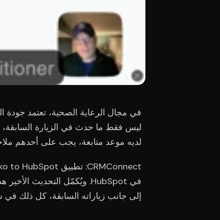
في مجال الرعاية الصحية، تعتمد جودة ا
ليس فقط ما حدث في الزيارة السابقة، بل م
لديه موعد متابعة، يجب على أحدهم ملاح
في HubSpot. ويُكمّل التحديث 
إلى جانب زياراته السابقة، كل ذلك في سجل المريض في HubSpot، 