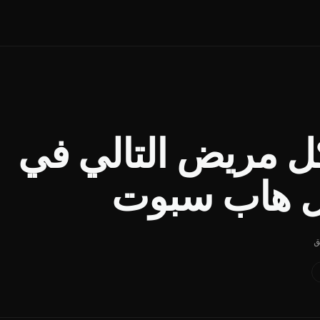
ل مريض التالي في
خل هاب سبوت