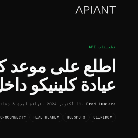
تطبيقات API
اطلع على موعد ك
عيادة كلينيكو دا
Fred Lumiere
11 أكتوبر 2024
قراءة لمدة 3 دقائق
#CRMCONNECT
#HEALTHCARE
#HUBSPOT
#CLINIKO