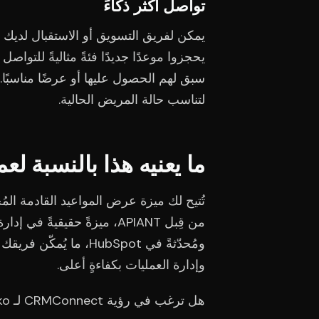
تواصل أكثر ذكاءً
يمكن لفريق التسويق أو الاستقبال لديك
يحجزوا موعدًا جديدًا فئةً مثاليةً للتواصل
سبق لهم الحصول عليها أو عرضًا مناسبًا.
لتناسب حالة المريض الحالية.
ما يعنيه هذا بالنسبة لع
ومُحدّثةً في HubSpot،
وإدارة العمليات بكفاءةٍ أعلى.
هل ترغب في رؤية CRMConnect لـ Cliniko و HubSpot أثناء العمل؟