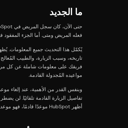
ما الجديد
فعله المريض ومتى. أما الجزء المفقود ف
تاريخه، وسبب الزيارة، والطبيب المُعالج
فريقك على معلومات شاملة عن كل مريض 
مواعيده المُجدولة القادمة.
وبنفس القدر من الأهمية، عند إلغاء مو
تفاصيل الزيارة القادمة تلقائيًا. لن يض
أظهر HubSpot موعدًا قادمًا، فهو موعد حقيقي.