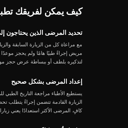
كيف يمكن لفريقك تطب
تحديد المرضى الذين يحتاجون إلى
مع مراعاة كل من الزيارة السابقة والزيا
مريض إجراءً طبيًا هامًا ولم يحجز موعدًا
لتذكيره بلطف أو ببساطة عرض حجز موعد ال
إعداد المرضى بشكل صحيح
يستطيع الأطباء مراجعة التاريخ الطبي ل
الزيارة القادمة تتضمن إجراءً يتطلب تح
كافٍ. المرضى الأكثر استعدادًا يعني زيا