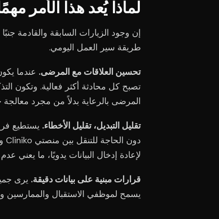
لماذا يُعد هذا الأمر مهم
إن وجود الزيارات السابقة والقادمة جنبً
طريقة سير العمل اليومي.
تحسين العلاقات مع المرضى.
عندما يكون 
تصبح كل محادثة أكثر فعالية. وتكون الت
المرضى بالرعاية بدلاً من مجرد معالجة ح
تقليل التبديل، تقليل الأخطاء.
يستطيع فريق
لإعادة إدخال البيانات يدويًا، ما يعني ع
قرارات مبنية على بيانات دقيقة.
يرى جميع 
يسمح لموظفي الاستقبال والممارسين والت