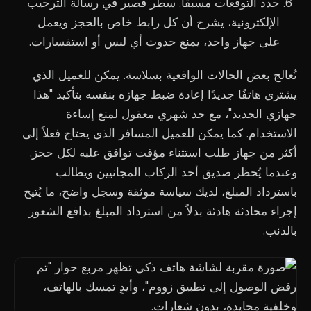
حدد التوقعات مسبقاً. سطر قصير في رسالة الترحيب
الإلكترونية، يشرح أن كل رابط خاص بالحجز ويعمل
على جهاز واحد، يمنع حدوث أي لبس أو استفسارات.
تُعالج بعض الحالات الواقعية بسلاسة. يمكن للعميل الذي
يشتري هاتفًا جديدًا إعادة ضبط جهازه بنفسه بتأكيد "هذا
جهازي الجديد"، مع حد شهري معقول لمنع إساءة
الاستخدام. كما يمكن للعميل المسافر الذي يحتاج فعلاً إلى
أكثر من جهاز طلب استثناء مؤقت توافق عليه لكل حجز.
وعندما يُحظر صديق أحد الركاب المجانيين ويطالب
باسترداد المبلغ، لديك سياسة موثقة وسجل واضح، ما يُتيح
إجراء محادثة هادئة بدلاً من استرداد المبلغ بدافع الشعور
بالذنب.