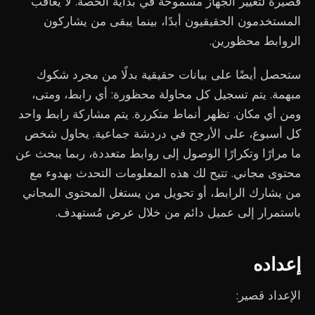
قصيرة لتغيير الجهاز مسموحة في بداية الحصة. لا يُعاقب
المستخدمون الحقيقيون أبدًا، بينما يبقى من يشاركون
الروابط محظورين.
ستحصل أيضًا على بيانات حقيقية بدلًا من مجرد شكوك
مبهمة. يتم تسجيل كل محاولة محظورة: أي رابط، ومتى،
ومن أي مكان. تظهر أنماط متكررة. يتم مشاركة رابط واحد
كل أسبوع، على الأرجح في دردشة جماعية. يحاول شخص
ما مرارًا وتكرارًا الوصول إلى روابط متعددة، ربما يبحث عن
محتوى مجاني. تتيح لك هذه المعلومات التحدث بهدوء مع
من يشارك الرابط، أو تحويل من يستغل المحتوى المجاني
باستمرار إلى عميل دائم من خلال عرض مُستهدف.
إعداده
الإعداد قصير: