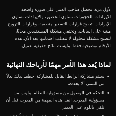
لأول مرة، يحصل صاحب العمل على صورة واضحة
للإيرادات. الحجوزات تساوي الحضور، والإيرادات تساوي
الإيرادات. تصبح قرارات التسعير منطقية، وقرارات الترويج
مبنية على البيانات. وتختفي مشكلة المستفيدين مجانًا،
لتصبح مشكلة محلولة لا تتطلب اهتمامها بعد الآن. هذه
الأرقام توضيحية فقط، وليست نتائج حقيقية لعميل.
لماذا يُعد هذا الأمر مهمًا لأرباحك النهائية
سيتم مشاركة الرابط القابل للمشاركة. خطط لذلك بدلاً
من التمني ألا يحدث.
التحكم في الوصول من مسؤولية النظام، وليس من
مسؤولية المدرب. انقل هذه المهمة من المدرب قبل أن
تلقي باللوم على العميل.