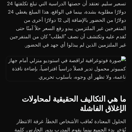
تسعير سليم. تعتقد أن حصتها الدراسية التي تبلغ تكلفتها 24
دولارًا مطلوبة بشدة، بينما في الواقع، هذا المبلغ يغطي 24
دولارًا من الحضور بالإضافة إلى 12 دولارًا أخرى من
المتفرجين غير الملتزمين. يبدو رفع السعر حلاً آمنًا حتى
تُقدم عليه وتكتشف أن نصف "الطلب" كان من المتفرجين
غير الملتزمين الذين لم يبذلوا أي جهد في الحضور.
ما هي التكاليف الحقيقية لمحاولات
الإغلاق الفاشلة
الحلول المعتادة تُعاقب الأشخاص الخطأ. غرفة الانتظار
تُؤخر بدء الجميع بينما يقوم المدرب بدور الحارس. كلمة