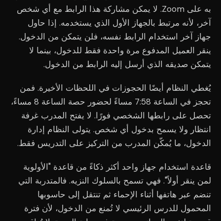
به على Zoom. لا يمكن مشاركة هذا الرابط مع أي شخص
آخر، لأنه مرتبط بالجهاز الأول الذي يستخدمه. إذا حاول
جهاز آخر استخدام الرابط نفسه، فلن يتمكن من الدخول.
ينقر العميل المدفوع مرة واحدة فقط للدخول، بينما لا
يتمكن صديقه الذي أرسل إليه الرابط من الدخول.
يُغطي النظام أيضًا الحجوزات في اللحظات الأخيرة. فمن
تحجز في الساعة 7:58 مساءً لحضور حصة الساعة 8 مساءً،
تحصل على رابطها الشخصي فورًا. لا يفتح المدرب غرفة
انتظار ولا يسمح بدخول أي شخص. يتولى النظام إدارة
الدخول، ما يُمكّن المدرب من التركيز على التدريس فقط.
قاعدة استخدام جهاز واحد أكثر ذكاءً من قاعدة "الأولوية
لمن ينقر أولاً". فهي تسمح بالسلوك النزيه. فالمتدربة التي
تنضم عبر هاتفها أثناء الإحماء ثم تنتقل إلى حاسوبها
المحمول للدرس الرئيسي لا تُمنع من الدخول، لأن فترة