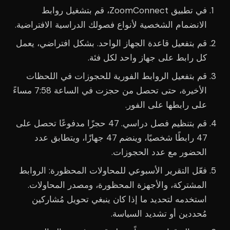
في تطبيق ZoomConnect، قم بتشغيل روابط
الانضمام الشخصية لأنواع فصولك الدراسية الافتراضية.
قم بتفعيل قاعدة الجهاز الواحد. بشكل افتراضي، يعمل
كل رابط على جهاز واحد لكل فئة.
قم بتفعيل الروابط الفورية للحجوزات في اللحظات
الأخيرة، حتى تحصل من حجزت في الساعة 7:58 مساءً
على رابطها على الفور.
قم بتنظيم فصل دراسي. 47 حجزًا مدفوعًا تحصل على
47 رابطًا شخصيًا، وينضم 47 جهازًا، ويتطابق عدد
الحضور مع عدد الحجوزات.
فعّل التقرير الأسبوعي للمحاولات المحظورة: الروابط
المشتركة، والأجهزة المحظورة، ومصدر المحاولات.
استخدمه لتحديد ما إذا كان ينبغي تحويل مُشاركين
مُحددين أو تشديد السياسة.