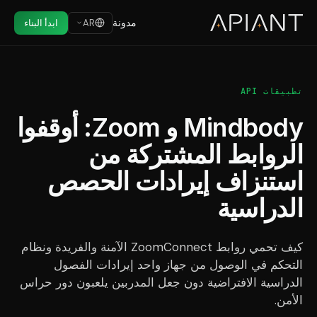
مدونة
AR
ابدأ البناء
تطبيقات API
Mindbody و Zoom: أوقفوا
الروابط المشتركة من
استنزاف إيرادات الحصص
الدراسية
كيف تحمي روابط ZoomConnect الآمنة والفريدة ونظام
التحكم في الوصول من جهاز واحد إيرادات الفصول
الدراسية الافتراضية دون جعل المدربين يلعبون دور حراس
الأمن.