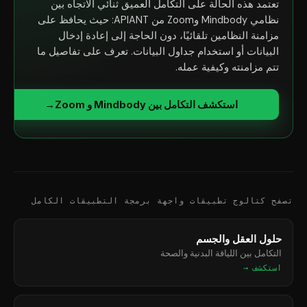
تعتمد هذه الحالة على التكامل العميق ثنائي الاتجاه بين
نظامي Mindbody وZoom من APIANT: حيث يحافظ على
مزامنة النظامين تلقائيًا، دون الحاجة إلى إعادة إدخال
البيانات أو استخدام جداول البيانات. تعرف على تفاصيل ما
تتم مزامنته وكيفية عمله.
استكشف التكامل بين Mindbody و Zoom
→
تصفح كتالوج تطبيقات واجهة برمجة التطبيقات الكامل
حلول العقل والجسم
التكامل بين اللياقة البدنية والصحة
استكشف →