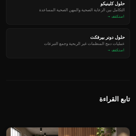
حلول كلينيكو
التكامل بين الرعاية الصحية والمهن الصحية المساعدة
استكشف →
حلول دونر بيرفكت
عمليات دمج المنظمات غير الربحية وجمع التبرعات
استكشف →
تابع القراءة