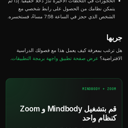
الحجوزات في اللحظات الأخيرة تُدرّ دخلاً حقيقياً. إذا لم
يتمكن نظامك من الحصول على رابط شخصي مع
الشخص الذي حجز في الساعة 7:58 مساءً، فستخسره.
جربها
هل ترغب بمعرفة كيف يعمل هذا مع فصولك الدراسية
الافتراضية؟
عرض صفحة تطبيق واجهة برمجة التطبيقات
.
MINDBODY + ZOOM
قم بتشغيل Mindbody و Zoom
كنظام واحد