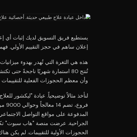
يستطيع فريق التسويق لديك إثبات أي إعل
إعلان ساهم في حجز التقييم الأولي. فهما 
هذه هي الثغرة التي تُهدر بهدوء ميزانيات
وأن معظم الحجوزات الفعلية للتقييمات 
لنأخذ مثالاً توضيحياً. عيادة "ليكشور للعل
فروع،
المدفوعة على مواقع التواصل الاجتماعي ل
الجراحية. عرضت منصة "هاب سبوت" تكلفة
الحجوزات الأولية للتقييمات. لم يكن هن