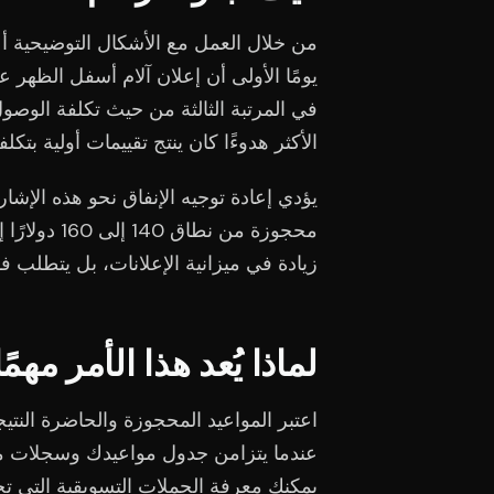
الأكثر هدوءًا كان ينتج تقييمات أولية بتكلفة تقارب 
يؤدي إعادة توجيه الإنفاق نحو هذه الإش
زيادة في ميزانية الإعلانات، بل يتطلب فقط
لماذا يُعد هذا الأمر مهم
اعتبر المواعيد المحجوزة والحاضرة النتيج
عندما يتزامن جدول مواعيدك وسجلات مرض
يمكنك معرفة الحملات التسويقية التي ت