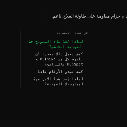
في هذه المقالة
لماذا يُعدّ ملء النموذج خط
النهاية الخاطئ؟
كيف يعمل ذلك بمجرد أن
يلتزم كل من Cliniko و
HubSpot بالتزامن؟
كيف تبدو الأرقام عادةً
لماذا يُعد هذا الأمر مهمًا
لممارستك المهنية؟