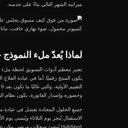
ميزانية الشهر التالي بناءً على حدسه.
لماذا يُعدّ ملء النموذج
تعتبر معظم أدوات التسويق لحظة ملء ال
يكون المنتج رقميًا. أما في عيادة العل
وحضوره وإصدار الفاتورة، يكون نظام ال
جميع الحلول المعتادة تفشل في عياد
HubSpot يُنشئ سجلات مرضى مكررة