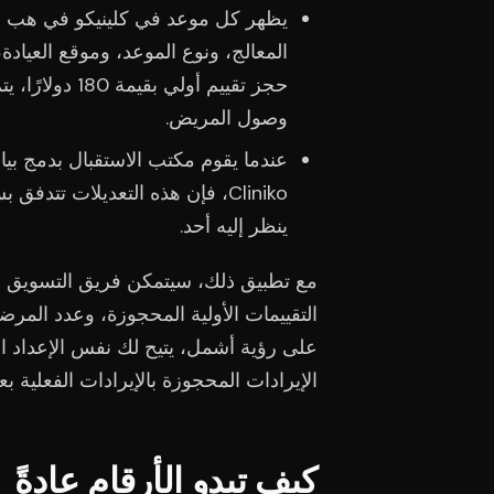
يظهر كل موعد في كلينيكو في هب س
المعالج، ونوع الموعد، وموقع العيادة،
حجز تقييم أول
وصول المريض.
عندما يقوم مكتب الاستقبال بدمج بي
Cliniko، فإن هذه التعديلات تتد
ينظر إليه أحد.
مع تطبيق ذلك، سيتمكن فريق التسويق لدي
التقييمات الأولية المحجوزة، وعدد المرضى
الإيرادات المحجوزة بالإيرادات الفعلية 
كيف تبدو الأرقام عادةً