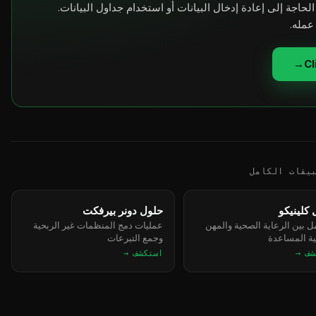
الحاجة إلى إعادة إدخال البيانات أو استخدام جداول البيانات.
عمله.
→
يقات الكامل
كلينيكو
حلول دونر بيرفكت
مل بين الرعاية الصحية والمهن
عمليات دمج المنظمات غير الربحية
ة المساعدة
وجمع التبرعات
شف →
استكشف →