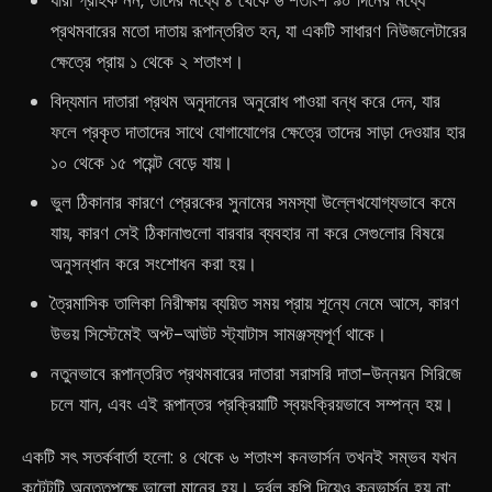
যারা গ্রাহক নন, তাদের মধ্যে ৪ থেকে ৬ শতাংশ ৯০ দিনের মধ্যে
প্রথমবারের মতো দাতায় রূপান্তরিত হন, যা একটি সাধারণ নিউজলেটারের
ক্ষেত্রে প্রায় ১ থেকে ২ শতাংশ।
বিদ্যমান দাতারা প্রথম অনুদানের অনুরোধ পাওয়া বন্ধ করে দেন, যার
ফলে প্রকৃত দাতাদের সাথে যোগাযোগের ক্ষেত্রে তাদের সাড়া দেওয়ার হার
১০ থেকে ১৫ পয়েন্ট বেড়ে যায়।
ভুল ঠিকানার কারণে প্রেরকের সুনামের সমস্যা উল্লেখযোগ্যভাবে কমে
যায়, কারণ সেই ঠিকানাগুলো বারবার ব্যবহার না করে সেগুলোর বিষয়ে
অনুসন্ধান করে সংশোধন করা হয়।
ত্রৈমাসিক তালিকা নিরীক্ষায় ব্যয়িত সময় প্রায় শূন্যে নেমে আসে, কারণ
উভয় সিস্টেমেই অপ্ট-আউট স্ট্যাটাস সামঞ্জস্যপূর্ণ থাকে।
নতুনভাবে রূপান্তরিত প্রথমবারের দাতারা সরাসরি দাতা-উন্নয়ন সিরিজে
চলে যান, এবং এই রূপান্তর প্রক্রিয়াটি স্বয়ংক্রিয়ভাবে সম্পন্ন হয়।
একটি সৎ সতর্কবার্তা হলো: ৪ থেকে ৬ শতাংশ কনভার্সন তখনই সম্ভব যখন
কন্টেন্টটি অন্ততপক্ষে ভালো মানের হয়। দুর্বল কপি দিয়েও কনভার্সন হয় না;