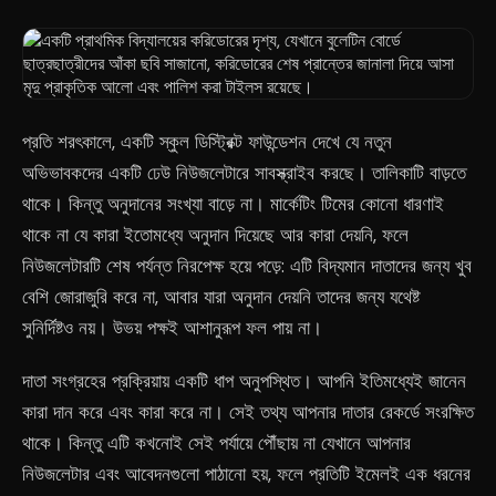
প্রতি শরৎকালে, একটি স্কুল ডিস্ট্রিক্ট ফাউন্ডেশন দেখে যে নতুন
অভিভাবকদের একটি ঢেউ নিউজলেটারে সাবস্ক্রাইব করছে। তালিকাটি বাড়তে
থাকে। কিন্তু অনুদানের সংখ্যা বাড়ে না। মার্কেটিং টিমের কোনো ধারণাই
থাকে না যে কারা ইতোমধ্যে অনুদান দিয়েছে আর কারা দেয়নি, ফলে
নিউজলেটারটি শেষ পর্যন্ত নিরপেক্ষ হয়ে পড়ে: এটি বিদ্যমান দাতাদের জন্য খুব
বেশি জোরাজুরি করে না, আবার যারা অনুদান দেয়নি তাদের জন্য যথেষ্ট
সুনির্দিষ্টও নয়। উভয় পক্ষই আশানুরূপ ফল পায় না।
দাতা সংগ্রহের প্রক্রিয়ায় একটি ধাপ অনুপস্থিত। আপনি ইতিমধ্যেই জানেন
কারা দান করে এবং কারা করে না। সেই তথ্য আপনার দাতার রেকর্ডে সংরক্ষিত
থাকে। কিন্তু এটি কখনোই সেই পর্যায়ে পৌঁছায় না যেখানে আপনার
নিউজলেটার এবং আবেদনগুলো পাঠানো হয়, ফলে প্রতিটি ইমেলই এক ধরনের