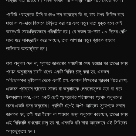
সক্রিয় দাতা রয়েছেন। সহজ ভাষায় এর কার্যপ্রণালীটি নিচে দেওয়া হলো।
প্রতিটি গ্রাহককে তিনি কখনও দান করেছেন কি না, তার উপর ভিত্তি করে
দাতা বা অ-দাতা হিসেবে চিহ্নিত করা হয় এবং নতুন দাতা যুক্ত হলে সেই
অবস্থাটি স্বয়ংক্রিয়ভাবে পরিবর্তিত হয়। যে সকল অ-দাতা ৩০ দিনের বেশি
সময় ধরে সাবস্ক্রাইব করে আছেন, তারা আপনার নতুন গ্রাহক হওয়ার
তালিকায় অন্তর্ভুক্ত হন।
যারা অনুদান দেন না, স্বাগত জানানোর সময়সীমা শেষ হওয়ার পর তাদের জন্য
প্রথম অনুদানের চারটি ধাপের একটি সিরিজ চালু করা হয়: একজন
অভিভাবকের দৃষ্টিকোণ থেকে একটি গল্প, একজন শিক্ষকের প্রভাব নিয়ে লেখা,
একজন প্রাক্তন ছাত্রের সাক্ষ্য যা অনুদানকে লেনদেনমূলক মনে না করে
উপস্থাপন করে, এবং একটি ছোট প্রস্তাবিত পরিমাণসহ প্রথম অনুদানের
জন্য একটি নম্র অনুরোধ। প্রতিটি ধাপেই অপ্ট-আউটের সুযোগকে সম্মান
জানানো হয়, তাই যারা ইমেল না পাওয়ার জন্য অনুরোধ করেছেন, তাদের জন্য
এই সিরিজটি কখনোই চালু হয় না, এমনকি যদি তারা অন্যভাবে এই সিরিজের
অন্তর্ভুক্তও হন।