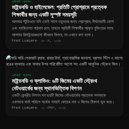
এপিআই অ্যাপস
মাইন্ডবডি ও হাইলেভেল: প্রতিটি প্রোগ্রামে প্রত্যেক
শিক্ষার্থীর জন্য একটি সুস্পষ্ট সময়সূচী
আপনার স্টুডিওতে যদি একই সাথে নতুনদের জন্য প্রোগ্রাম, দীর্ঘমেয়াদী কোর্স
এবং ব্যক্তিগত পাঠদান চলে, তাহলে প্রতিটি শিক্ষার্থীর প্রকৃত বুকিংয়ের সাথে
আপনার রিমাইন্ডারগুলো কীভাবে মিলবে, তা এখানে বলা হলো।
Fred Lumiere
১৮ মে, ২০২৬
এপিআই অ্যাপস
মাইন্ডবডি ও ক্লাভিও: ৬টি জিমের একটি স্ট্রেংথ
নেটওয়ার্কের জন্য স্থানভিত্তিক বিপণন
একটি কেন্দ্রীয় বিপণন দল ছয়টি জিমের নেটওয়ার্কের প্রত্যেক সদস্যকে
একসাথে বার্তা পাঠালে অর্ধেক সময়ই কোচের নাম ও জিমের ঠিকানা ভুল করে।
Fred Lumiere
২১ এপ্রিল, ২০২৬