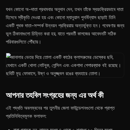
যখন কোনো অ-দাতা প্রথমবার অনুদান দেন, তখন তাঁকে স্বয়ংক্রিয়ভাবে দাতা
হিসেবে স্বীকৃতি দেওয়া হয় এবং কোনো ম্যানুয়াল পুনর্বিন্যাস ছাড়াই তিনি
একটি পৃথক দাতা-সম্পর্ক উন্নয়ন প্রক্রিয়ায় অন্তর্ভুক্ত হন। গবেষণার জন্য
ভুল ঠিকানাগুলো চিহ্নিত করা হয়, যাতে পরবর্তী কাগজের আবেদনটি সঠিক
পরিবারগুলিতে পৌঁছায়।
আপনার তহবিল সংগ্রহের জন্য এর অর্থ কী
এই পদ্ধতি অবলম্বনের পর তুলনীয় জেলা ফাউন্ডেশনগুলো থেকে প্রাপ্ত
প্রতিনিধিত্বমূলক ফলাফল: