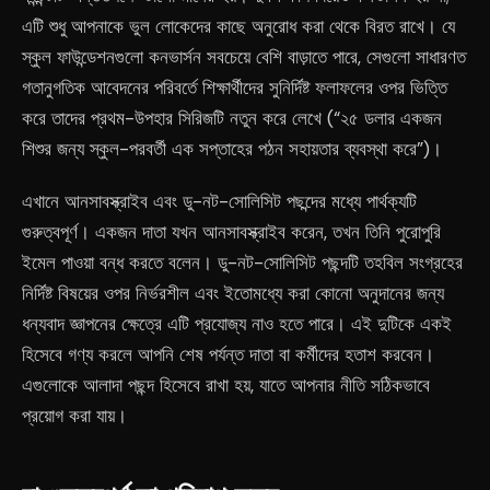
এটি শুধু আপনাকে ভুল লোকেদের কাছে অনুরোধ করা থেকে বিরত রাখে। যে
স্কুল ফাউন্ডেশনগুলো কনভার্সন সবচেয়ে বেশি বাড়াতে পারে, সেগুলো সাধারণত
গতানুগতিক আবেদনের পরিবর্তে শিক্ষার্থীদের সুনির্দিষ্ট ফলাফলের ওপর ভিত্তি
করে তাদের প্রথম-উপহার সিরিজটি নতুন করে লেখে (“২৫ ডলার একজন
শিশুর জন্য স্কুল-পরবর্তী এক সপ্তাহের পঠন সহায়তার ব্যবস্থা করে”)।
এখানে আনসাবস্ক্রাইব এবং ডু-নট-সোলিসিট পছন্দের মধ্যে পার্থক্যটি
গুরুত্বপূর্ণ। একজন দাতা যখন আনসাবস্ক্রাইব করেন, তখন তিনি পুরোপুরি
ইমেল পাওয়া বন্ধ করতে বলেন। ডু-নট-সোলিসিট পছন্দটি তহবিল সংগ্রহের
নির্দিষ্ট বিষয়ের ওপর নির্ভরশীল এবং ইতোমধ্যে করা কোনো অনুদানের জন্য
ধন্যবাদ জ্ঞাপনের ক্ষেত্রে এটি প্রযোজ্য নাও হতে পারে। এই দুটিকে একই
হিসেবে গণ্য করলে আপনি শেষ পর্যন্ত দাতা বা কর্মীদের হতাশ করবেন।
এগুলোকে আলাদা পছন্দ হিসেবে রাখা হয়, যাতে আপনার নীতি সঠিকভাবে
প্রয়োগ করা যায়।