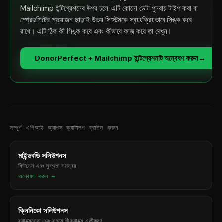
Mailchimp ইন্টিগ্রেশনের উপর চলে: এটি কোনো ডেটা পুনরায় টাইপ করা বা
স্প্রেডশিটের প্রয়োজন ছাড়াই উভয় সিস্টেমকে স্বয়ংক্রিয়ভাবে সিঙ্ক করে
রাখে। এটি ঠিক কী সিঙ্ক করে এবং কীভাবে কাজ করে তা দেখুন।
DonorPerfect + Mailchimp ইন্টিগ্রেশনটি অন্বেষণ করুন
→
সম্পূর্ণ এপিআই অ্যাপস ক্যাটালগ ব্রাউজ করুন
মাইন্ডবডি সলিউশনস
ফিটনেস এবং সুস্থতা সমন্বয়
অন্বেষণ করুন →
ক্লিনিকো সলিউশনস
স্বাস্থ্যসেবা এবং সহযোগী স্বাস্থ্য একীকরণ