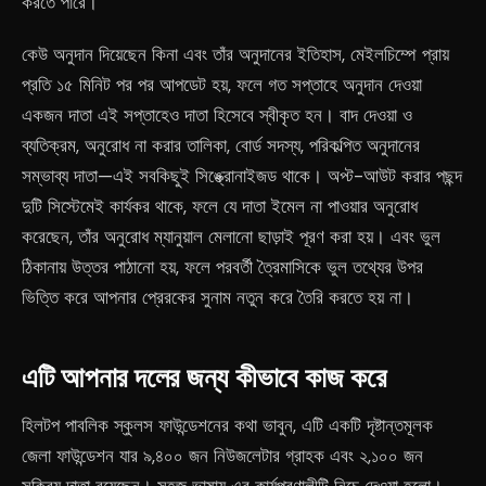
করতে পারে।
কেউ অনুদান দিয়েছেন কিনা এবং তাঁর অনুদানের ইতিহাস, মেইলচিম্পে প্রায়
প্রতি ১৫ মিনিট পর পর আপডেট হয়, ফলে গত সপ্তাহে অনুদান দেওয়া
একজন দাতা এই সপ্তাহেও দাতা হিসেবে স্বীকৃত হন। বাদ দেওয়া ও
ব্যতিক্রম, অনুরোধ না করার তালিকা, বোর্ড সদস্য, পরিকল্পিত অনুদানের
সম্ভাব্য দাতা—এই সবকিছুই সিঙ্ক্রোনাইজড থাকে। অপ্ট-আউট করার পছন্দ
দুটি সিস্টেমেই কার্যকর থাকে, ফলে যে দাতা ইমেল না পাওয়ার অনুরোধ
করেছেন, তাঁর অনুরোধ ম্যানুয়াল মেলানো ছাড়াই পূরণ করা হয়। এবং ভুল
ঠিকানায় উত্তর পাঠানো হয়, ফলে পরবর্তী ত্রৈমাসিকে ভুল তথ্যের উপর
ভিত্তি করে আপনার প্রেরকের সুনাম নতুন করে তৈরি করতে হয় না।
এটি আপনার দলের জন্য কীভাবে কাজ করে
হিলটপ পাবলিক স্কুলস ফাউন্ডেশনের কথা ভাবুন, এটি একটি দৃষ্টান্তমূলক
জেলা ফাউন্ডেশন যার ৯,৪০০ জন নিউজলেটার গ্রাহক এবং ২,১০০ জন