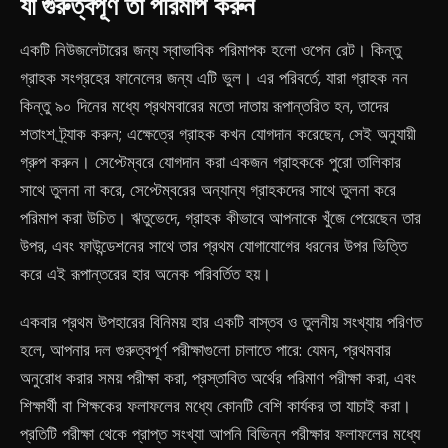
যা গুরুত্বপূর্ণ তা পরিমাপ করুন
একটি নিউজলেটারের জন্য স্বাভাবিক পরিমাপক হলো ওপেন রেট। কিন্তু
গ্রাহক সংগ্রহের ফানেলের জন্য এটি ভুল। এর পরিবর্তে, যারা গ্রাহক নন
কিন্তু ৯০ দিনের মধ্যে প্রথমবারের মতো দাতায় রূপান্তরিত হন, তাদের
শতাংশ ট্র্যাক করুন; এক্ষেত্রে গ্রাহক কখন যোগদান করেছেন, সেই অনুযায়ী
গ্রুপ করুন। সেপ্টেম্বরে যোগদান করা একজন গ্রাহককে পুরো তালিকার
সাথে তুলনা না করে, সেপ্টেম্বরের অন্যান্য গ্রাহকদের সাথে তুলনা করে
পরিমাপ করা উচিত। ঋতুভেদে, গ্রাহক কীভাবে আপনাকে খুঁজে পেয়েছেন তার
উপর, এবং ফাউন্ডেশনের সাথে তার প্রথম যোগাযোগের ধরনের উপর ভিত্তি
করে এই রূপান্তরের হার অনেক পরিবর্তিত হয়।
একবার প্রথম উপহারের বিনিময় হার একটি বাস্তব ও তুলনীয় সংখ্যায় পরিণত
হলে, আপনার দল গুরুত্বপূর্ণ পরীক্ষাগুলো চালাতে পারে: যেমন, প্রথমবার
অনুরোধ করার সময় পরীক্ষা করা, প্রস্তাবিত অর্থের পরিমাণ পরীক্ষা করা, এবং
শিক্ষার্থী বা শিক্ষকের ফলাফলের মধ্যে কোনটি বেশি কার্যকর তা যাচাই করা।
প্রতিটি পরীক্ষা থেকে প্রাপ্ত সংখ্যা আপনি বিভিন্ন পরীক্ষার ফলাফলের মধ্যে