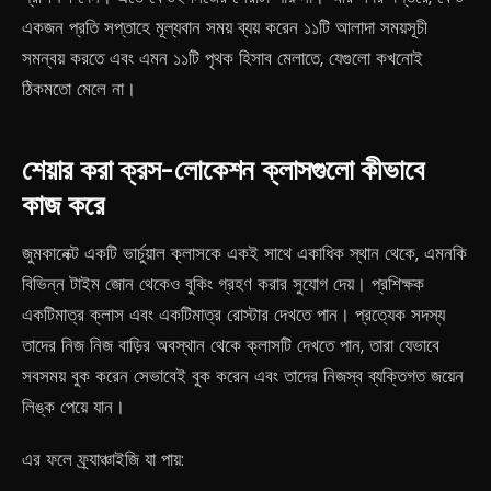
একজন প্রতি সপ্তাহে মূল্যবান সময় ব্যয় করেন ১১টি আলাদা সময়সূচী
সমন্বয় করতে এবং এমন ১১টি পৃথক হিসাব মেলাতে, যেগুলো কখনোই
ঠিকমতো মেলে না।
শেয়ার করা ক্রস-লোকেশন ক্লাসগুলো কীভাবে
কাজ করে
জুমকানেক্ট একটি ভার্চুয়াল ক্লাসকে একই সাথে একাধিক স্থান থেকে, এমনকি
বিভিন্ন টাইম জোন থেকেও বুকিং গ্রহণ করার সুযোগ দেয়। প্রশিক্ষক
একটিমাত্র ক্লাস এবং একটিমাত্র রোস্টার দেখতে পান। প্রত্যেক সদস্য
তাদের নিজ নিজ বাড়ির অবস্থান থেকে ক্লাসটি দেখতে পান, তারা যেভাবে
সবসময় বুক করেন সেভাবেই বুক করেন এবং তাদের নিজস্ব ব্যক্তিগত জয়েন
লিঙ্ক পেয়ে যান।
এর ফলে ফ্র্যাঞ্চাইজি যা পায়: