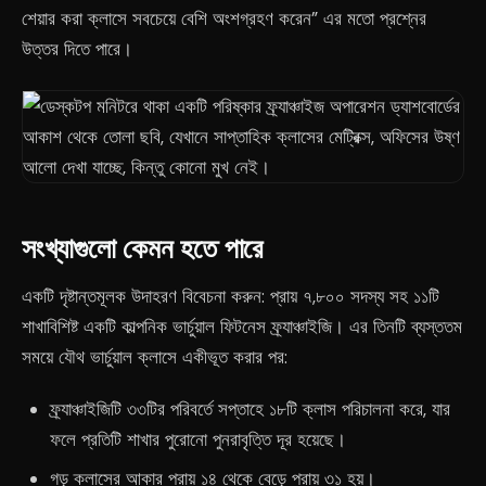
শেয়ার করা ক্লাসে সবচেয়ে বেশি অংশগ্রহণ করেন” এর মতো প্রশ্নের
উত্তর দিতে পারে।
সংখ্যাগুলো কেমন হতে পারে
একটি দৃষ্টান্তমূলক উদাহরণ বিবেচনা করুন: প্রায় ৭,৮০০ সদস্য সহ ১১টি
শাখাবিশিষ্ট একটি কাল্পনিক ভার্চুয়াল ফিটনেস ফ্র্যাঞ্চাইজি। এর তিনটি ব্যস্ততম
সময়ে যৌথ ভার্চুয়াল ক্লাসে একীভূত করার পর:
ফ্র্যাঞ্চাইজিটি ৩৩টির পরিবর্তে সপ্তাহে ১৮টি ক্লাস পরিচালনা করে, যার
ফলে প্রতিটি শাখার পুরোনো পুনরাবৃত্তি দূর হয়েছে।
গড় ক্লাসের আকার প্রায় ১৪ থেকে বেড়ে প্রায় ৩১ হয়।