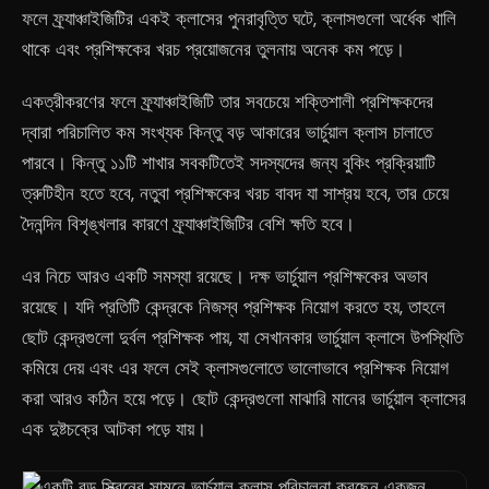
ফলে ফ্র্যাঞ্চাইজিটির একই ক্লাসের পুনরাবৃত্তি ঘটে, ক্লাসগুলো অর্ধেক খালি
থাকে এবং প্রশিক্ষকের খরচ প্রয়োজনের তুলনায় অনেক কম পড়ে।
একত্রীকরণের ফলে ফ্র্যাঞ্চাইজিটি তার সবচেয়ে শক্তিশালী প্রশিক্ষকদের
দ্বারা পরিচালিত কম সংখ্যক কিন্তু বড় আকারের ভার্চুয়াল ক্লাস চালাতে
পারবে। কিন্তু ১১টি শাখার সবকটিতেই সদস্যদের জন্য বুকিং প্রক্রিয়াটি
ত্রুটিহীন হতে হবে, নতুবা প্রশিক্ষকের খরচ বাবদ যা সাশ্রয় হবে, তার চেয়ে
দৈনন্দিন বিশৃঙ্খলার কারণে ফ্র্যাঞ্চাইজিটির বেশি ক্ষতি হবে।
এর নিচে আরও একটি সমস্যা রয়েছে। দক্ষ ভার্চুয়াল প্রশিক্ষকের অভাব
রয়েছে। যদি প্রতিটি কেন্দ্রকে নিজস্ব প্রশিক্ষক নিয়োগ করতে হয়, তাহলে
ছোট কেন্দ্রগুলো দুর্বল প্রশিক্ষক পায়, যা সেখানকার ভার্চুয়াল ক্লাসে উপস্থিতি
কমিয়ে দেয় এবং এর ফলে সেই ক্লাসগুলোতে ভালোভাবে প্রশিক্ষক নিয়োগ
করা আরও কঠিন হয়ে পড়ে। ছোট কেন্দ্রগুলো মাঝারি মানের ভার্চুয়াল ক্লাসের
এক দুষ্টচক্রে আটকা পড়ে যায়।