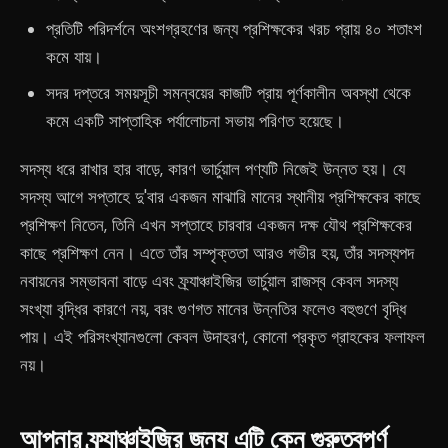
প্রতিটি পরিদর্শনে অংশগ্রহণের জন্য প্রশিক্ষকের খরচ প্রায় ৪০ শতাংশ
কমে যায়।
সদর দপ্তরে সময়সূচী সমন্বয়ের কাজটি প্রায় পূর্ণকালীন অবস্থা থেকে
কমে একটি সাপ্তাহিক পর্যালোচনা সভায় পরিণত হয়েছে।
সদস্য ধরে রাখার হার বাড়ে, কারণ ভার্চুয়াল পণ্যটি নিজেই উন্নত হয়। যে
সদস্য আগে সপ্তাহে দু'বার একজন মাঝারি মানের স্থানীয় প্রশিক্ষকের কাছে
প্রশিক্ষণ নিতেন, তিনি এখন সপ্তাহে চারবার একজন দক্ষ যৌথ প্রশিক্ষকের
কাছে প্রশিক্ষণ নেন। এতে তাঁর সম্পৃক্ততা আরও গভীর হয়, তাঁর সদস্যপদ
নবায়নের সম্ভাবনা বাড়ে এবং ফ্র্যাঞ্চাইজির ভার্চুয়াল রাজস্ব কেবল সদস্য
সংখ্যা বৃদ্ধির কারণে নয়, বরং গুণগত মানের উন্নতির ফলেও বহুগুণে বৃদ্ধি
পায়। এই পরিসংখ্যানগুলো কেবল উদাহরণ, কোনো প্রকৃত গ্রাহকের ফলাফল
নয়।
আপনার ফ্র্যাঞ্চাইজির জন্য এটি কেন গুরুত্বপূর্ণ