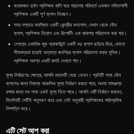
কয়েকজন দুর্বল প্রশিক্ষক খালি ঘরে পড়ানোর পরিবর্তে একজন শক্তিশালী
প্রশিক্ষক একটি পূর্ণ ক্লাস নিচ্ছেন।
সদর দপ্তরে অবস্থিত একটি কেন্দ্রীয় কনসোল, যেখান থেকে যৌথ
ক্লাস, প্রশিক্ষক নিয়োগ এবং রিপোর্টিং এক জায়গায় পরিচালনা করা যায়।
নেপথ্যে একাধিক জুম অ্যাকাউন্টে একটি বড় ক্লাস ছড়িয়ে দিয়ে, কোনো
সীমাবদ্ধতা ছাড়াই অত্যন্ত জনপ্রিয় ক্লাস পরিচালনা করার সুবিধা।
প্রশিক্ষক অবশ্য একটি রুমই দেখতে পান।
মূল্য নির্ধারণের ক্ষেত্রে, আপনি মডেলটি বেছে নেবেন। প্রতিটি শাখা যৌথ
ক্লাসের জন্য নিজস্ব আঞ্চলিক মূল্য নির্ধারণ করতে পারে, অথবা সামঞ্জস্য
রক্ষার জন্য সব শাখা একই মূল্য নিতে পারে। আপনি যেটি নির্ধারণ করবেন,
সিস্টেমটি সেটিই অনুসরণ করে এবং সেই অনুযায়ী প্রশিক্ষকের পারিশ্রমিক
নিষ্পত্তি করে।
এটি সেট আপ করা