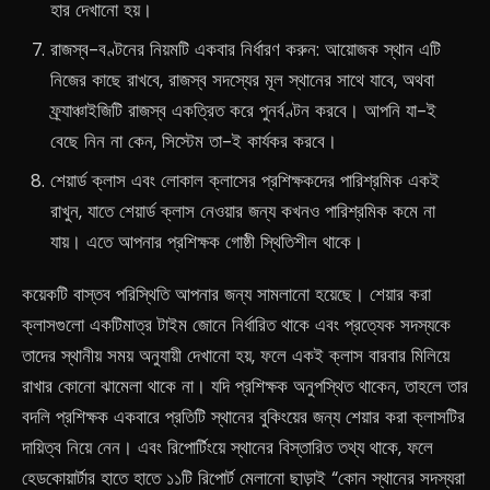
হার দেখানো হয়।
রাজস্ব-বণ্টনের নিয়মটি একবার নির্ধারণ করুন: আয়োজক স্থান এটি
নিজের কাছে রাখবে, রাজস্ব সদস্যের মূল স্থানের সাথে যাবে, অথবা
ফ্র্যাঞ্চাইজিটি রাজস্ব একত্রিত করে পুনর্বণ্টন করবে। আপনি যা-ই
বেছে নিন না কেন, সিস্টেম তা-ই কার্যকর করবে।
শেয়ার্ড ক্লাস এবং লোকাল ক্লাসের প্রশিক্ষকদের পারিশ্রমিক একই
রাখুন, যাতে শেয়ার্ড ক্লাস নেওয়ার জন্য কখনও পারিশ্রমিক কমে না
যায়। এতে আপনার প্রশিক্ষক গোষ্ঠী স্থিতিশীল থাকে।
কয়েকটি বাস্তব পরিস্থিতি আপনার জন্য সামলানো হয়েছে। শেয়ার করা
ক্লাসগুলো একটিমাত্র টাইম জোনে নির্ধারিত থাকে এবং প্রত্যেক সদস্যকে
তাদের স্থানীয় সময় অনুযায়ী দেখানো হয়, ফলে একই ক্লাস বারবার মিলিয়ে
রাখার কোনো ঝামেলা থাকে না। যদি প্রশিক্ষক অনুপস্থিত থাকেন, তাহলে তার
বদলি প্রশিক্ষক একবারে প্রতিটি স্থানের বুকিংয়ের জন্য শেয়ার করা ক্লাসটির
দায়িত্ব নিয়ে নেন। এবং রিপোর্টিংয়ে স্থানের বিস্তারিত তথ্য থাকে, ফলে
হেডকোয়ার্টার হাতে হাতে ১১টি রিপোর্ট মেলানো ছাড়াই “কোন স্থানের সদস্যরা