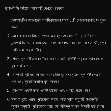
ফ্র্যাঞ্চাইজি পর্যায়ের কাঠামোটি দেখতে এইরকম:
ফ্র্যাঞ্চাইজির জুমকানেক্ট সাবস্ক্রিপশনের সাথে ১১টি লোকেশনকেই সংযুক্ত
করুন।
কোন ক্লাস স্লটগুলো শেয়ার করা হবে তা বেছে নিন। বেশিরভাগ
ফ্র্যাঞ্চাইজি তাদের ব্যস্ততম সময়গুলো বেছে নেয়, যেমন সকাল ৬টা, দুপুর
১২টা এবং সন্ধ্যা ৭টা।
শেয়ার্ড ক্লাসটি একবার তৈরি করুন। এটি প্রতিটি সংযুক্ত স্থান থেকে
বুক করা যাবে।
যেকোনো স্থানের সদস্যরা তাদের নিজস্ব সময়সূচিতে ক্লাসটি দেখতে
পান এবং স্বাভাবিকভাবে বুক করেন।
প্রশিক্ষক একটি কক্ষ, একটি তালিকা এবং একটি বেতন পান।
সদর দপ্তরে এমন প্রতিবেদন আসে, যাতে স্থান অনুযায়ী উপস্থিতি,
ক্লাস অনুযায়ী প্রশিক্ষকের আয় এবং বিভিন্ন স্থানে শিক্ষার্থী ধরে রাখার