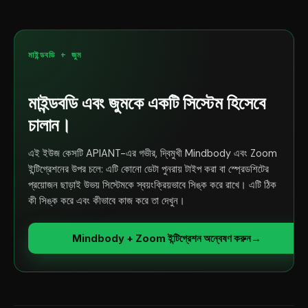
মাইন্ডবডি + জুম
মাইন্ডবডি এবং জুমকে একটি সিস্টেম হিসেবে
চালান।
এই ইউজ কেসটি APIANT-এর গভীর, দ্বিমুখী Mindbody এবং Zoom
ইন্টিগ্রেশনের উপর চলে: এটি কোনো ডেটা পুনরায় টাইপ করা বা স্প্রেডশিটের
প্রয়োজন ছাড়াই উভয় সিস্টেমকে স্বয়ংক্রিয়ভাবে সিঙ্ক করে রাখে। এটি ঠিক
কী সিঙ্ক করে এবং কীভাবে কাজ করে তা দেখুন।
Mindbody + Zoom ইন্টিগ্রেশন অন্বেষণ করুন
→