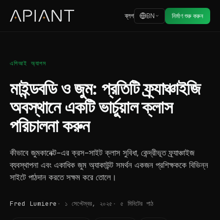
ব্লগ
BN
নির্মাণ শুরু করুন
এপিআই অ্যাপস
মাইন্ডবডি ও জুম: প্রতিটি ফ্র্যাঞ্চাইজি
অবস্থানে একটি ভার্চুয়াল ক্লাস
পরিচালনা করুন
কীভাবে জুমকানেক্ট-এর ক্রস-সাইট ক্লাস সুবিধা, কেন্দ্রীভূত ফ্র্যাঞ্চাইজ
ব্যবস্থাপনা এবং একাধিক জুম অ্যাকাউন্ট সমর্থন একজন প্রশিক্ষককে বিভিন্ন
সাইটে পাঠদান করতে সক্ষম করে তোলে।
Fred Lumiere
১ সেপ্টেম্বর, ২০২৫
৫ মিনিটের পাঠ