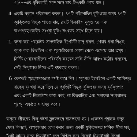
৭:৫৮-এর বুকিংকারী সঙ্গে সঙ্গে তার লিঙ্কটি পেয়ে যান।
একটি ক্লাস পরিচালনা করুন। ৪৭টি পরিশোধিত বুকিংয়ের জন্য ৪৭টি
ব্যক্তিগত লিঙ্ক পাওয়া যায়, ৪৭টি ডিভাইস যুক্ত হয় এবং
অংশগ্রহণকারীর সংখ্যা বুকিং সংখ্যার সাথে মিলে যায়।
ব্লক করা প্রচেষ্টার সাপ্তাহিক রিপোর্টটি চালু করুন: শেয়ার করা লিঙ্ক,
ব্লক করা ডিভাইস এবং প্রচেষ্টাগুলো কোথা থেকে এসেছে তার তথ্য।
নির্দিষ্ট শেয়ারকারীদের পরিবর্তন করবেন নাকি নীতি আরও কঠোর করবেন,
সেই সিদ্ধান্ত নিতে এটি ব্যবহার করুন।
শুরুতেই প্রত্যাশাগুলো স্পষ্ট করে দিন। স্বাগত ইমেইলে একটি সংক্ষিপ্ত
বাক্যে ব্যাখ্যা করে দিলে যে প্রতিটি লিঙ্ক বুকিংয়ের জন্য ব্যক্তিগত
এবং একটি ডিভাইসে কাজ করে, তা বিভ্রান্তি এবং সহায়তা সংক্রান্ত
প্রশ্ন এড়াতে সাহায্য করে।
বাস্তব জীবনের কিছু ঘটনা সুন্দরভাবে সামলানো হয়। একজন গ্রাহক নতুন
ফোন কিনলে, অপব্যবহার রোধ করার জন্য একটি যুক্তিসঙ্গত মাসিক সীমা সহ,
“এটি আমার নতুন ডিভাইস” বলে নিশ্চিত করে নিজেই ডিভাইসটি রিসেট