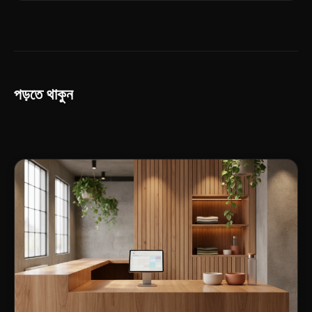
পড়তে থাকুন