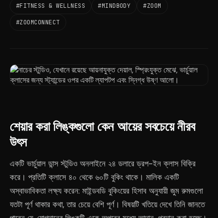
#FITNESS & WELLNESS
#MINDBODY
#ZOOM
#ZOOMCONNECT
শেয়ার করা লিঙ্কগুলো কেন আয়ের সবচেয়ে নীরব
উৎস
একটি ভার্চুয়াল ডান্স স্টুডিও অনলাইনে ২৪ ডলারে ড্রপ-ইন ক্লাস বিক্রি
করে। প্রতিটি ক্লাসে ৪০ থেকে ৬০টি বুকিং থাকে। মালিক একটি
অস্বাভাবিকতা লক্ষ্য করেন: মাইন্ডবডি বুকিংয়ের হিসাব অনুযায়ী জুম রুমগুলো
যতটা পূর্ণ থাকার কথা, তার চেয়ে বেশি পূর্ণ। বিষয়টি খতিয়ে দেখে তিনি জানতে