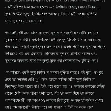
পারেন যে, যোগদানের লিঙ্কটি একে অপরের মধ্যে আদান-প্রদান করা হচ্ছে।
একটি বুকিংয়ে টাকা দেওয়া হলেও রুমে উপস্থিত থাকছেন মাত্র তিনজন।
পুরো শিডিউল জুড়ে হিসাবটা বেশ ভয়াবহ। তিনি একটি দাতব্য প্রতিষ্ঠান
চালাচ্ছেন, কোনো ব্যবসা নয়।
প্রথমেই যেটা মনে আসে তা হলো, জুমকে পাসওয়ার্ড ও ওয়েটিং রুম দিয়ে
সুরক্ষিত করে রাখা। সপ্তাহখানেক এই ব্যবস্থা ঠিকঠাকই চলে, যতক্ষণ না
পাসওয়ার্ডটা কোনো গ্রুপ চ্যাটে চলে আসে। এরপর প্রশিক্ষক ক্লাসের প্রথম
দশ মিনিট ধরে এক এক করে লোকজনকে ক্লাসে ঢোকাতে থাকেন এবং
ভুলবশত অন্যদের সাথে বিনামূল্যে ঢুকে পড়া লোকজনকেও ঢুকিয়ে দেন।
এর আড়ালে একটি মূল্য নির্ধারণের সমস্যা লুকিয়ে আছে। যদি বুকিং সংখ্যার
চেয়ে ঘর সবসময় বেশি পূর্ণ থাকে, তাহলে মালিক সঠিক মূল্য নির্ধারণের
সিদ্ধান্ত নিতে পারেন না। তিনি মনে করেন তার ২৪ ডলারের ক্লাসের চাহিদা
অনেক বেশি, অথচ আসল কথা হলো, এই ২৪ ডলার দিয়ে ২৪ ডলারের
অংশগ্রহণকারী এবং আরও ১২ ডলারের বিনামূল্যে অংশগ্রহণকারীকে দেওয়া
হয়। দাম বাড়ানোটা নিরাপদ মনে হয়, যতক্ষণ না তিনি তা করেন এবং