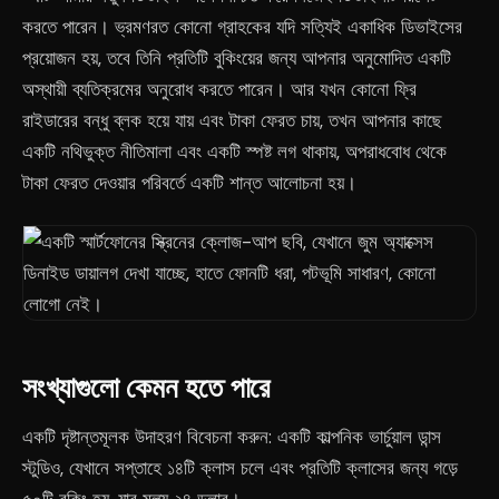
করতে পারেন। ভ্রমণরত কোনো গ্রাহকের যদি সত্যিই একাধিক ডিভাইসের
প্রয়োজন হয়, তবে তিনি প্রতিটি বুকিংয়ের জন্য আপনার অনুমোদিত একটি
অস্থায়ী ব্যতিক্রমের অনুরোধ করতে পারেন। আর যখন কোনো ফ্রি
রাইডারের বন্ধু ব্লক হয়ে যায় এবং টাকা ফেরত চায়, তখন আপনার কাছে
একটি নথিভুক্ত নীতিমালা এবং একটি স্পষ্ট লগ থাকায়, অপরাধবোধ থেকে
টাকা ফেরত দেওয়ার পরিবর্তে একটি শান্ত আলোচনা হয়।
সংখ্যাগুলো কেমন হতে পারে
একটি দৃষ্টান্তমূলক উদাহরণ বিবেচনা করুন: একটি কাল্পনিক ভার্চুয়াল ডান্স
স্টুডিও, যেখানে সপ্তাহে ১৪টি ক্লাস চলে এবং প্রতিটি ক্লাসের জন্য গড়ে