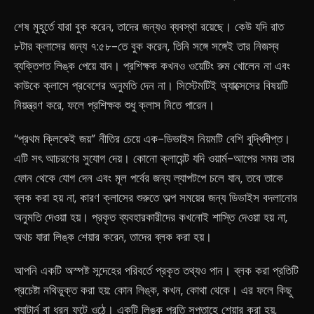
শেষ মুহূর্তে যারা বুক করেন, তাদের জন্যও ব্যবস্থা রয়েছে। কেউ যদি রাত
৮টার ক্লাসের জন্য ৭:৫৮-তে বুক করেন, তিনি সঙ্গে সঙ্গেই তার নিজস্ব
ব্যক্তিগত লিঙ্ক পেয়ে যান। প্রশিক্ষক কখনও ওয়েটিং রুম খোলেন না এবং
কাউকে ক্লাসে প্রবেশের অনুমতি দেন না। সিস্টেমটিই অ্যাক্সেসের বিষয়টি
নিয়ন্ত্রণ করে, ফলে প্রশিক্ষক শুধু ক্লাস নিতে পারেন।
“প্রথম ক্লিকেই জয়” নীতির চেয়ে এক-ডিভাইস নিয়মটি বেশি বুদ্ধিদীপ্ত।
এটি সৎ আচরণের সুযোগ দেয়। কোনো ক্লায়েন্ট যদি ওয়ার্ম-আপের সময় তার
ফোন থেকে যোগ দেন এবং মূল পর্বের জন্য ল্যাপটপে চলে যান, তবে তাকে
ব্লক করা হয় না, কারণ ক্লাসের শুরুতে অল্প সময়ের জন্য ডিভাইস বদলানোর
অনুমতি দেওয়া হয়। প্রকৃত ব্যবহারকারীদের কখনোই শাস্তি দেওয়া হয় না,
অথচ যারা লিঙ্ক শেয়ার করেন, তাদের ব্লক করা হয়।
আপনি একটি অস্পষ্ট সন্দেহের পরিবর্তে প্রকৃত তথ্যও পান। ব্লক করা প্রতিটি
প্রচেষ্টা নথিভুক্ত করা হয়: কোন লিঙ্ক, কখন, কোথা থেকে। এর ফলে কিছু
প্যাটার্ন বা ধরন ফুটে ওঠে। একটি লিঙ্ক প্রতি সপ্তাহে শেয়ার করা হয়,