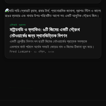
এপিআই অ্যাপস
মাইন্ডবডি ও ক্লাভিও: ৬টি জিমের একটি স্ট্রেংথ
নেটওয়ার্কের জন্য স্থানভিত্তিক বিপণন
একটি কেন্দ্রীয় বিপণন দল ছয়টি জিমের নেটওয়ার্কের প্রত্যেক সদস্যকে
একসাথে বার্তা পাঠালে অর্ধেক সময়ই কোচের নাম ও জিমের ঠিকানা ভুল করে।
Fred Lumiere
২১ এপ্রিল, ২০২৬