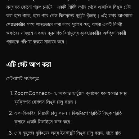
সম্ভবত কোনো গ্রুপ চ্যাটে। একটি নির্দিষ্ট স্থান থেকে একাধিক লিঙ্ক চেষ্টা
করা হতে থাকে, হতে পারে কেউ বিনামূল্যে কন্টেন্ট খুঁজছে। এই তথ্য আপনাকে
শেয়ারকারীর সাথে শান্তভাবে কথা বলার সুযোগ দেয়, অথবা একটি নির্দিষ্ট
অফারের মাধ্যমে একজন ক্রমাগত বিনামূল্যে ব্যবহারকারীর অর্থপ্রদানকারী
গ্রাহকে পরিণত করতে সাহায্য করে।
এটি সেট আপ করা
সেটআপটি সংক্ষিপ্ত:
ZoomConnect-এ, আপনার ভার্চুয়াল ক্লাসের ধরনগুলোর জন্য
ব্যক্তিগত যোগদান লিঙ্ক চালু করুন।
এক-ডিভাইস নিয়মটি চালু করুন। ডিফল্টরূপে প্রতিটি লিঙ্ক প্রতি
ক্লাসে একটি ডিভাইসে কাজ করে।
শেষ মুহূর্তের বুকিংয়ের জন্য ইনস্ট্যান্ট লিঙ্ক চালু করুন, যাতে রাত