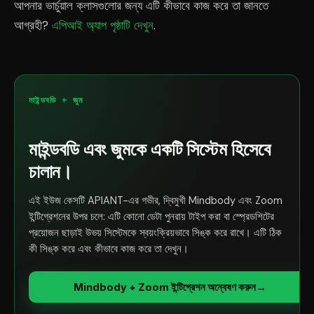
আপনার ভার্চুয়াল ক্লাসগুলোর জন্য এটি কীভাবে কাজ করে তা জানতে
আগ্রহী?
এপিআই অ্যাপ পৃষ্ঠাটি দেখুন
.
মাইন্ডবডি + জুম
মাইন্ডবডি এবং জুমকে একটি সিস্টেম হিসেবে
চালান।
এই ইউজ কেসটি APIANT-এর গভীর, দ্বিমুখী Mindbody এবং Zoom
ইন্টিগ্রেশনের উপর চলে: এটি কোনো ডেটা পুনরায় টাইপ করা বা স্প্রেডশিটের
প্রয়োজন ছাড়াই উভয় সিস্টেমকে স্বয়ংক্রিয়ভাবে সিঙ্ক করে রাখে। এটি ঠিক
কী সিঙ্ক করে এবং কীভাবে কাজ করে তা দেখুন।
Mindbody + Zoom ইন্টিগ্রেশন অন্বেষণ করুন
→