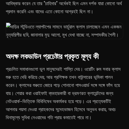
আবিষ্কার করেন যে তার "চাহিদার" অর্ধেকই ছিল এমন দর্শক যারা কোনো অর্থ
প্রদান করেনি এবং যাদের এতে কোনো আগ্রহই ছিল না।
অদক্ষ লকডাউন প্রচেষ্টার প্রকৃত মূল্য কী
প্রচলিত সমাধানগুলো ভুল মানুষদেরই শাস্তি দেয়। ওয়েটিং রুম সবার ক্লাস
শুরু হতে দেরি করিয়ে দেয়, আর প্রশিক্ষক তখন বাউন্সারের ভূমিকা পালন
করেন। ক্লাসের শুরুতে জোরে পড়ে শোনানো পাসওয়ার্ড সঙ্গে সঙ্গে ফাঁস হয়ে
যায়। শেয়ার করা ওয়াইফাই ব্যবহারকারী বা ভ্রমণরত ক্লায়েন্টদের জন্য
নেটওয়ার্ক-ভিত্তিক বিধিনিষেধ অকার্যকর হয়ে পড়ে। এর প্রত্যেকটিই
আপনার পয়সা দেওয়া গ্রাহকদের সন্দেহভাজন হিসেবে অনুভব করায়, অথচ
বিনামূল্যে সুবিধা নেওয়াদের গতি প্রায় কমাতেই পারে না।