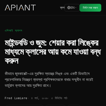
ব্লগ
BN
নির্মাণ শুরু করুন
এপিআই অ্যাপস
মাইন্ডবডি ও জুম: শেয়ার করা লিঙ্কের
মাধ্যমে ক্লাসের আয় কমে যাওয়া বন্ধ
করুন
কীভাবে জুমকানেক্ট-এর সুরক্ষিত স্বতন্ত্র লিঙ্ক এবং একটি ডিভাইসে
প্রবেশাধিকার নিয়ন্ত্রণ ব্যবস্থা প্রশিক্ষকদেরকে বাধার সম্মুখীন না করেই
ভার্চুয়াল ক্লাসের আয় সুরক্ষিত রাখে।
Fred Lumiere
৪ মার্চ, ২০২৬
৫ মিনিটের পাঠ