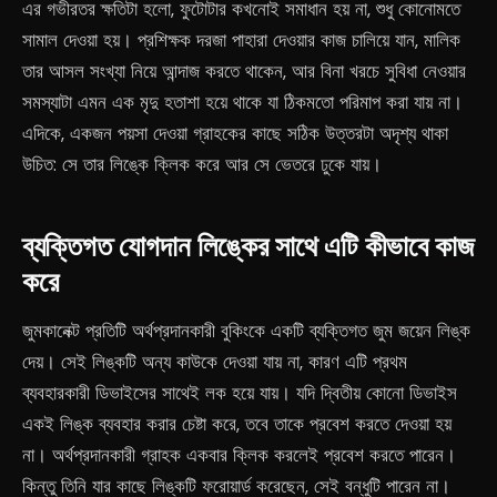
এর গভীরতর ক্ষতিটা হলো, ফুটোটার কখনোই সমাধান হয় না, শুধু কোনোমতে
সামাল দেওয়া হয়। প্রশিক্ষক দরজা পাহারা দেওয়ার কাজ চালিয়ে যান, মালিক
তার আসল সংখ্যা নিয়ে আন্দাজ করতে থাকেন, আর বিনা খরচে সুবিধা নেওয়ার
সমস্যাটা এমন এক মৃদু হতাশা হয়ে থাকে যা ঠিকমতো পরিমাপ করা যায় না।
এদিকে, একজন পয়সা দেওয়া গ্রাহকের কাছে সঠিক উত্তরটা অদৃশ্য থাকা
উচিত: সে তার লিঙ্কে ক্লিক করে আর সে ভেতরে ঢুকে যায়।
ব্যক্তিগত যোগদান লিঙ্কের সাথে এটি কীভাবে কাজ
করে
জুমকানেক্ট প্রতিটি অর্থপ্রদানকারী বুকিংকে একটি ব্যক্তিগত জুম জয়েন লিঙ্ক
দেয়। সেই লিঙ্কটি অন্য কাউকে দেওয়া যায় না, কারণ এটি প্রথম
ব্যবহারকারী ডিভাইসের সাথেই লক হয়ে যায়। যদি দ্বিতীয় কোনো ডিভাইস
একই লিঙ্ক ব্যবহার করার চেষ্টা করে, তবে তাকে প্রবেশ করতে দেওয়া হয়
না। অর্থপ্রদানকারী গ্রাহক একবার ক্লিক করলেই প্রবেশ করতে পারেন।
কিন্তু তিনি যার কাছে লিঙ্কটি ফরোয়ার্ড করেছেন, সেই বন্ধুটি পারেন না।