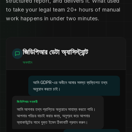
structured report, and delivers it. What used
to take your legal team 20+ hours of manual
work happens in under two minutes.
জিডিপিআর ডেটা অ্যাসিস্ট্যান্ট
অনলাইন
আমি GDPR-এর অধীনে আমার সমস্ত ব্যক্তিগত তথ্য
অনুরোধ করতে চাই।
জিডিপিআর সহকারী
আমি আপনার তথ্য প্রাপ্তির অনুরোধে সাহায্য করতে পারি।
আপনার পরিচয় যাচাই করার জন্য, অনুগ্রহ করে আপনার
অ্যাকাউন্টের সাথে যুক্ত ইমেল ঠিকানাটি প্রদান করুন।