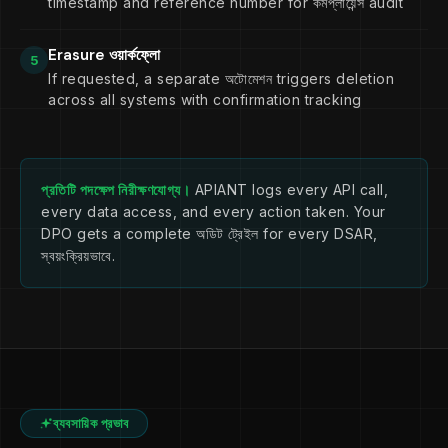
timestamp and reference number for কমপ্লায়েন্স audit
Erasure ওয়ার্কফ্লো
5
If requested, a separate অটোমেশন triggers deletion
across all systems with confirmation tracking
প্রতিটি পদক্ষেপ নিরীক্ষণযোগ্য।
APIANT logs every API call,
every data access, and every action taken. Your
DPO gets a complete অডিট ট্রেইল for every DSAR,
স্বয়ংক্রিয়ভাবে.
ব্যবসায়িক প্রভাব