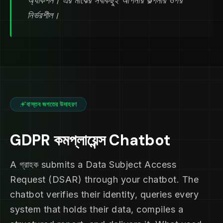
অ্যাকশন। এর মাঝের সবকিছুই আপনার কল্পনার ওপর
নির্ভরশীল।
বাস্তব জগতের উদাহরণ
GDPR কমপ্লায়েন্স Chatbot
A গ্রাহক submits a Data Subject Access
Request (DSAR) through your chatbot. The
chatbot verifies their identity, queries every
system that holds their data, compiles a