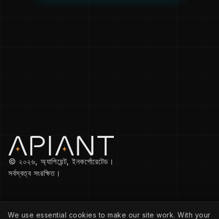
© ২০২৬, অ্যাপিয়েন্ট, ইনকর্পোরেটেড।
সর্বস্বত্ব সংরক্ষিত।
কোম্পানি
We use essential cookies to make our site work. With your
গোপনীয়তা নীতি