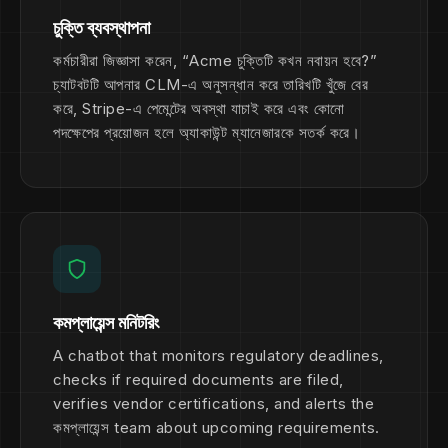
চুক্তি ব্যবস্থাপনা
কর্মচারীরা জিজ্ঞাসা করেন, “Acme চুক্তিটি কখন নবায়ন হবে?”
চ্যাটবটটি আপনার CLM-এ অনুসন্ধান করে তারিখটি খুঁজে বের
করে, Stripe-এ পেমেন্টের অবস্থা যাচাই করে এবং কোনো
পদক্ষেপের প্রয়োজন হলে অ্যাকাউন্ট ম্যানেজারকে সতর্ক করে।
কমপ্লায়েন্স মনিটরিং
A chatbot that monitors regulatory deadlines,
checks if required documents are filed,
verifies vendor certifications, and alerts the
কমপ্লায়েন্স team about upcoming requirements.