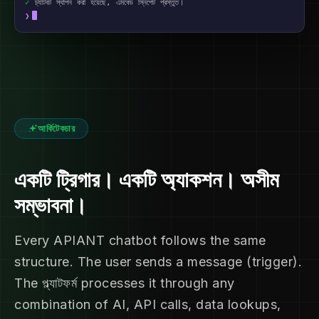
✓
চ্যাটবট স্থাপন করা হয়েছে, এমবেড স্নিপেট প্রস্তুত।
❯
আর্কিটেকচার
একটি ট্রিগার। একটি অ্যাকশন। অসীম
সম্ভাবনা।
Every APIANT chatbot follows the same
structure. The user sends a message (trigger).
The প্ল্যাটফর্ম processes it through any
combination of AI, API calls, data lookups,