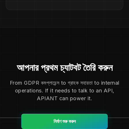
আপনার প্রথম চ্যাটবট তৈরি করুন
From GDPR কমপ্লায়েন্স to গ্রাহক সহায়তা to internal
operations. If it needs to talk to an API,
APIANT can power it.
নির্মাণ শুরু করুন