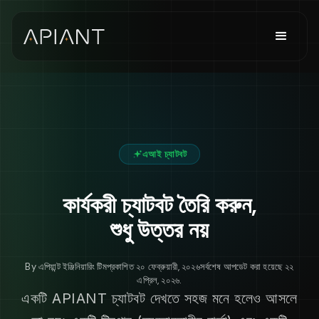
এআই চ্যাটবট
কার্যকরী চ্যাটবট তৈরি করুন,
শুধু উত্তর নয়
By
এপিয়ান্ট ইঞ্জিনিয়ারিং টিম
প্রকাশিত
২০ ফেব্রুয়ারী, ২০২৬
সর্বশেষ আপডেট করা হয়েছে
২২
এপ্রিল, ২০২৬
.
একটি APIANT চ্যাটবট দেখতে সহজ মনে হলেও আসলে