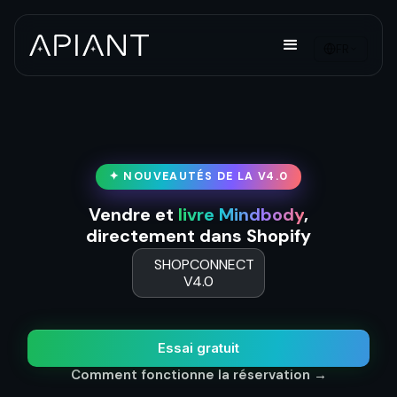
FR
✦ NOUVEAUTÉS DE LA V4.0
Vendre et
livre Mindbody
,
directement dans Shopify
SHOPCONNECT
V4.0
Essai gratuit
Comment fonctionne la réservation →