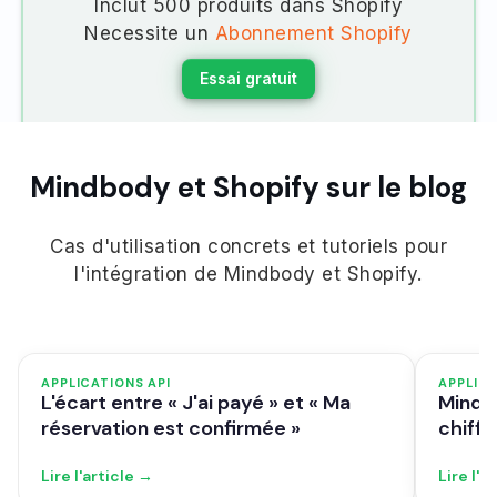
Inclut 500 produits dans Shopify
Necessite un
Abonnement Shopify
Essai gratuit
Mindbody et Shopify sur le blog
Cas d'utilisation concrets et tutoriels pour
l'intégration de Mindbody et Shopify.
APPLICATIONS API
APPLICA
L'écart entre « J'ai payé » et « Ma
Mindbo
réservation est confirmée »
chiffr
Lire l'article →
Lire l'a