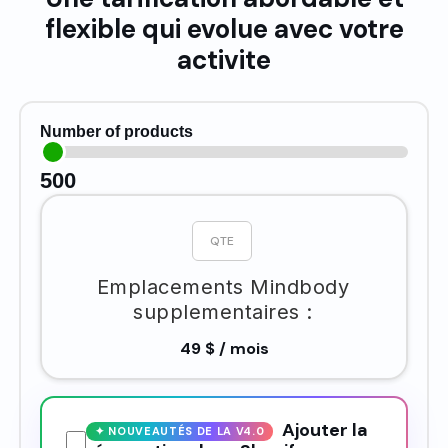
flexible qui evolue avec votre
activite
Number of products
500
Emplacements Mindbody
supplementaires :
49 $ / mois
Ajouter la
✦ NOUVEAUTÉS DE LA V4.0