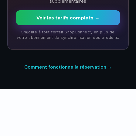
supplémentaires
Voir les tarifs complets →
S'ajoute à tout forfait ShopConnect, en plus de
votre abonnement de synchronisation des produits.
Comment fonctionne la réservation →
Adopte par les entreprises de fitness, bien-etre et
beaute dans le monde entier