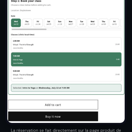
La réservation se fait directement sur la page produit de