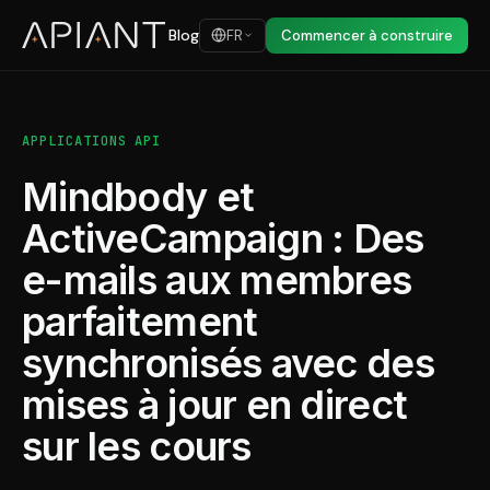
Blog
FR
Commencer à construire
APPLICATIONS API
Mindbody et
ActiveCampaign : Des
e-mails aux membres
parfaitement
synchronisés avec des
mises à jour en direct
sur les cours