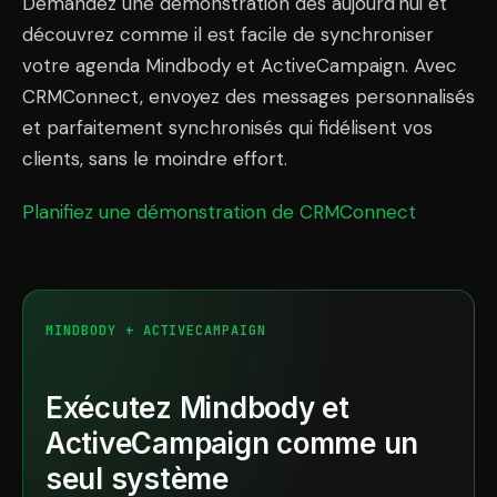
Demandez une démonstration dès aujourd'hui et
découvrez comme il est facile de synchroniser
votre agenda Mindbody et ActiveCampaign. Avec
CRMConnect, envoyez des messages personnalisés
et parfaitement synchronisés qui fidélisent vos
clients, sans le moindre effort.
Planifiez une démonstration de CRMConnect
MINDBODY + ACTIVECAMPAIGN
Exécutez Mindbody et
ActiveCampaign comme un
seul système