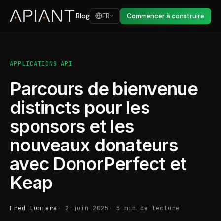
Blog
FR
Commencer à construire
APPLICATIONS API
Parcours de bienvenue
distincts pour les
sponsors et les
nouveaux donateurs
avec DonorPerfect et
Keap
Fred Lumiere
2 juin 2025
5 min de lecture