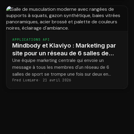
APPLICATIONS API
Mindbody et Klaviyo : Marketing par
site pour un réseau de 6 salles de
sport
Une équipe marketing centrale qui envoie un
message à tous les membres d'un réseau de 6
salles de sport se trompe une fois sur deux en
Fred Lumiere
21 avril 2026
indiquant le nom de l'entraîneur et l'adresse de la
salle.