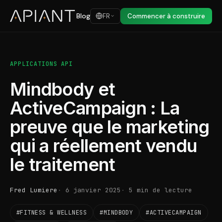
Blog
FR
Commencer à construire
APPLICATIONS API
Mindbody et
ActiveCampaign : La
preuve que le marketing
qui a réellement vendu
le traitement
Fred Lumiere
6 janvier 2025
5 min de lecture
#FITNESS & WELLNESS
#MINDBODY
#ACTIVECAMPAIGN