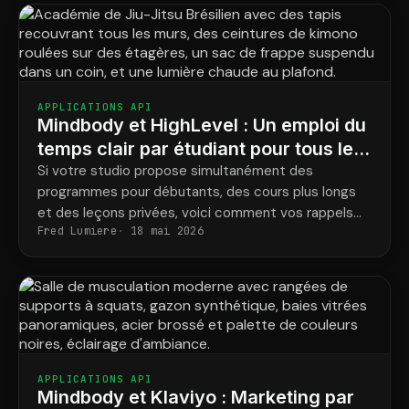
APPLICATIONS API
Mindbody et HighLevel : Un emploi du
temps clair par étudiant pour tous les
programmes
Si votre studio propose simultanément des
programmes pour débutants, des cours plus longs
et des leçons privées, voici comment vos rappels
Fred Lumiere
18 mai 2026
correspondent enfin aux réservations réelles de
chaque élève.
APPLICATIONS API
Mindbody et Klaviyo : Marketing par