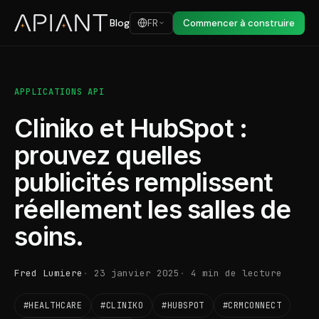
Blog
FR
Commencer à construire
APPLICATIONS API
Cliniko et HubSpot :
prouvez quelles
publicités remplissent
réellement les salles de
soins.
Fred Lumiere
23 janvier 2025
4 min de lecture
#HEALTHCARE
#CLINIKO
#HUBSPOT
#CRMCONNECT