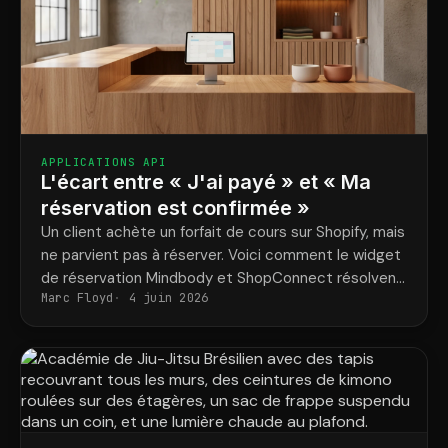
APPLICATIONS API
L'écart entre « J'ai payé » et « Ma
réservation est confirmée »
Un client achète un forfait de cours sur Shopify, mais
ne parvient pas à réserver. Voici comment le widget
de réservation Mindbody et ShopConnect résolvent
Marc Floyd
4 juin 2026
définitivement ce problème.