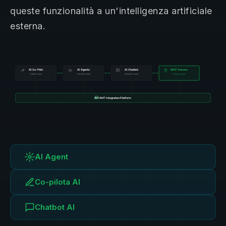
queste funzionalità a un'intelligenza artificiale
esterna.
AI Agent
Co-pilota AI
Chatbot AI