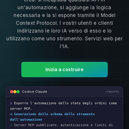
un'automazione, si aggiunge la logica
necessaria e la si espone tramite il Model
Context Protocol. I vostri utenti e clienti
indirizzano le loro IA verso di esso e lo
utilizzano come uno strumento. Servizi web per
l'IA.
Inizia a costruire
Codice Claude
~/apinto
❯
Esporre l'automazione dello stato degli ordini come
server MCP.
⟡ Generazione dello schema dello strumento
dall'automazione
✓
Server MCP pubblicato, autenticazione e limiti di