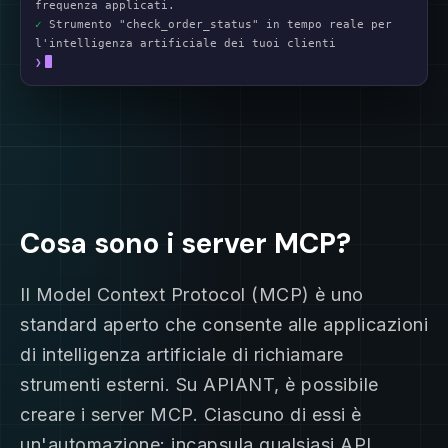
frequenza applicati.
✓
Strumento "check_order_status" in tempo reale per
l'intelligenza artificiale dei tuoi clienti
❯
Cosa sono i server MCP?
Il Model Context Protocol (MCP) è uno
standard aperto che consente alle applicazioni
di intelligenza artificiale di richiamare
strumenti esterni. Su APIANT, è possibile
creare i server MCP. Ciascuno di essi è
un'automazione: incapsula qualsiasi API,