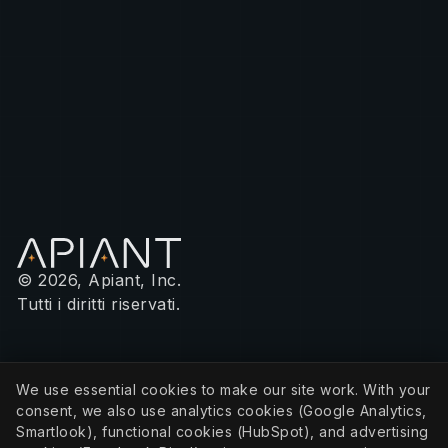
© 2026, Apiant, Inc.
Tutti i diritti riservati.
AZIENDA
We use essential cookies to make our site work. With your
Informativa sulla privacy
consent, we also use analytics cookies (Google Analytics,
Informativa sui cookie
Impostazioni dei cookie
Smartlook), functional cookies (HubSpot), and advertising