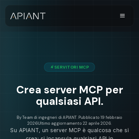
SERVITORI MCP
Crea server MCP per
qualsiasi API.
By
Team di ingegneri di APIANT
. Pubblicato
19 febbraio
2026
Ultimo aggiornamento
22 aprile 2026
.
Su APIANT, un server MCP è qualcosa che si
crea: si incapsula qualsiasi API in