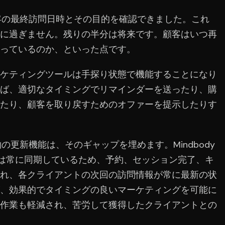
も顧客の最終訪問日時とその目的を確認できました。これ
に過ぎません。残りの半分は将来です。顧客はいつ再
っているのか、といった点です。
ケティングツールは手探り状態で機能することになり
ば、適切なタイミングでリマインダーを送ったり、購
たり、顧客を取り戻すためのオファーを提示したりす
予約の更新機能は、そのギャップを埋めます。Mindbody
aignは常に同期しているため、予約、セッション完了、キ
れ、各クライアントの次回の訪問情報が常に最新の状
、効果的でタイミングの良いマーケティングを可能に
作業も軽減され、苦労して獲得したクライアントとの