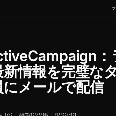
ブ
ctiveCampaign
最新情報を完璧な
員にメールで配信
AL SYNC
#ACTIVECAMPAIGN
#CRMCONNECT