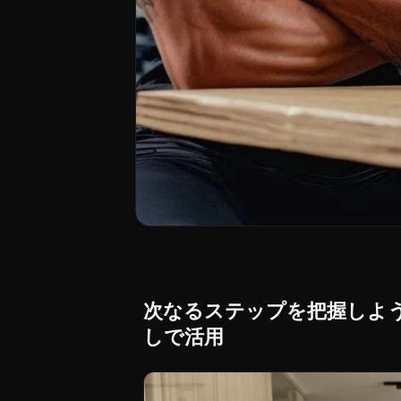
次なるステップを把握しよう：Min
しで活用