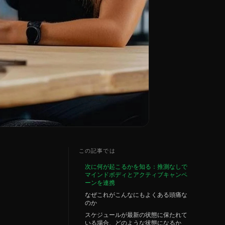
この記事では
次に何が起こるかを知る：推測なしで
マインドボディとアクティブキャンペ
ーンを連携
なぜこれがこんなにもよくある頭痛な
のか
スケジュールが最新の状態に保たれて
いる場合、どのような状態になるか