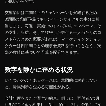
が低いからです。
交響楽団は年間14回のキャンペーンを実施するため、
8週間の業績不振はキャンペーンサイクルの半分に相
当します。毎週、実施中のすべてのキャンペーン、そ
の支出、収益、そして獲得した寄付者一人当たりのコ
ストをまとめた概要があれば、マーケティングディレ
クターは四半期ごとの理事会資料を待つことなく、実
際の数値に基づいて予算を配分できます。
数字を静かに歪める状況
いくつかのよくあるケースは、意図的に対処しない
と、帰属判断を歪める可能性がある。
会計年度をまたぐ寄付の約束。例えば、寄付者が5月
に5,000ドルを約束し、5月、10月、2月に分割して支