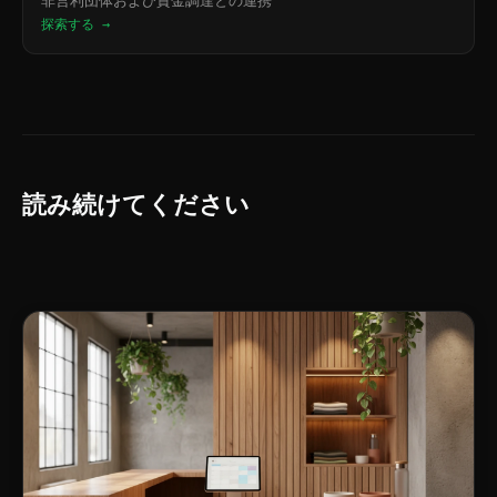
非営利団体および資金調達との連携
探索する →
読み続けてください