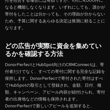
付を照合する場合には有効ですが、11月に4,000件に
なると機能しなくなります。いずれにしても、誰かが
寄付をしたことは分かっても、その理由が分からない
ため、予算に関するあらゆる決定は推測に頼ることに
なります。
どの広告が実際に資金を集めてい
るかを確認する方法
DonorPerfectとHubSpot向けのCRMConnectは、寄
付者だけでなく、すべての寄付に関する完全な記録を
保持します。DonorPerfectで寄付された寄付はすべ
てHubSpotの取引として登録され、金額、日付、種
類、キャンペーン、アピール内容が紐付けられ、寄付
者の出身地などの情報も保持されます。
DonorPerfectで新しいアピールを追加すると、