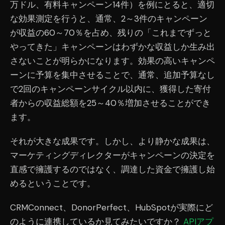
万ドル、有料キャンペーン14件）を例にとると、適切
な効果測定を行うと、通常、2～3件のキャンペーン
が収益の60～70％を占め、残りの「これまでずっと
やってきた」キャンペーンはわずかな収益しか生み出
さないことが明らかになります。効果の高いキャンペ
ーンに予算を集中させることで、通常、追加予算なし
で2回のキャンペーンサイクル以内に、獲得した寄付
者からの収益総額を25～40％増加させることができ
ます。
それが大きな成果です。しかし、より静かな成果は、
マーケティングディレクターがキャンペーンの決定を
直感で擁護するのではなく、調達した資金で擁護し始
めるということです。
CRMConnect、DonorPerfect、HubSpotが実際にど
のように連携しているか見てみたいですか？
APIアプ