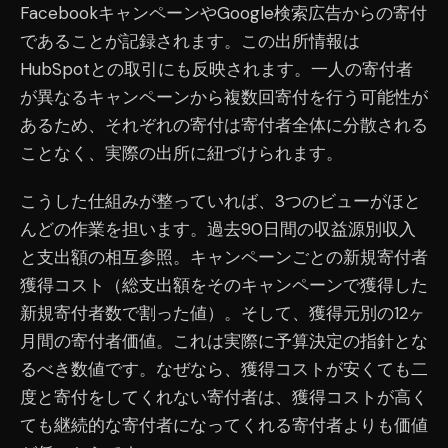
FacebookキャンペーンやGoogle検索広告からの寄付
であることが記録されます。この出所情報は
HubSpotとの取引にも反映されます。一人の寄付者
が異なるキャンペーンから複数回寄付を行う可能性が
あるため、それぞれの寄付は寄付者全体に分散される
ことなく、実際の出所に紐づけられます。
こうした仕組みが整っていれば、3つのビューがほと
んどの作業を担います。過去90日間の収益源別収入
と支出額の相互参照。キャンペーンごとの新規寄付者
獲得コスト（総支出額をそのキャンペーンで獲得した
新規寄付者数で割った値）。そして、獲得元別の12ヶ
月間の寄付者価値。これは実際に予算決定の指針とな
るべき数値です。なぜなら、獲得コストが安くても二
度と寄付をしてくれない寄付者は、獲得コストが高く
ても継続的な寄付者になってくれる寄付者よりも価値