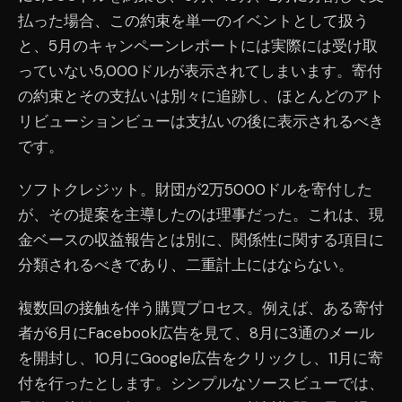
払った場合、この約束を単一のイベントとして扱う
と、5月のキャンペーンレポートには実際には受け取
っていない5,000ドルが表示されてしまいます。寄付
の約束とその支払いは別々に追跡し、ほとんどのアト
リビューションビューは支払いの後に表示されるべき
です。
ソフトクレジット。財団が2万5000ドルを寄付した
が、その提案を主導したのは理事だった。これは、現
金ベースの収益報告とは別に、関係性に関する項目に
分類されるべきであり、二重計上にはならない。
複数回の接触を伴う購買プロセス。例えば、ある寄付
者が6月にFacebook広告を見て、8月に3通のメール
を開封し、10月にGoogle広告をクリックし、11月に寄
付を行ったとします。シンプルなソースビューでは、