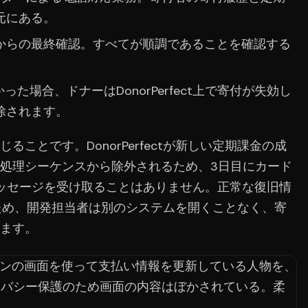
元にある。
長からの最終確認。すべてが順調であることを確認する
た場合、ドナーはDonorPerfect上で寄付が失効し
除されます。
ことです。DonorPerfectが新しい定期課金の成
処理シーケンスから除外されるため、3日目にカード
ッセージを受け取ることはありません。正常な復旧情
まれるため、開発担当者は別のシステムを開くことなく、寄
ます。