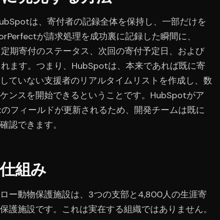
rfectとHubSpotは、寄付者の記録全体を保持し、一部だけを
rPerfectが請求処理を成功裏に記録した瞬間に、
す。定期寄付のステータス、次回の寄付予定日、および
されます。つまり、HubSpotは、本来であれば既に寄
していない支援者のリアルタイムリストを作成し、数
ンスを開始できるということです。HubSpotがア
fectのフィールドが更新されるため、開発チームは既に
確認できます。
仕組み
ー動物保護施設は、3つの支部と4,800人の生涯寄
保護施設です。これは実在する組織ではありません。