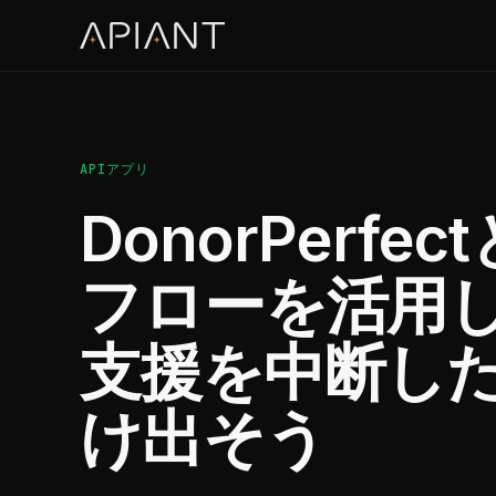
APIアプリ
DonorPerfe
フローを活用し
支援を中断し
け出そう