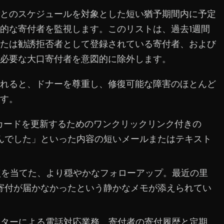
とのスケジュールを対象とした短い猶予期間内に予定
的な寄付者を監視します。このリストは、過去1週間
たは勧誘拒否者として登録されている寄付者、および
必要な大口寄付者を意図的に除外します。
れると、ドナーを尊重し、修復可能な障害のほとんど
す。
：カードを更新するためのワンクリックリンク付きの
んでした」といった内容の短いメールまたはテキスト
点を当てた、より穏やかなフォローアップ。最近の里
寄付が届かなかったという静かなメモが添えられてい
ーターによる電話対応業務。寄付者の寄付履歴と定期