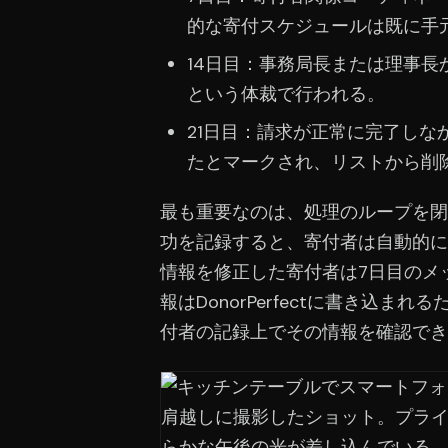
的な寄付スケジュールは既に手
14日目：事務局長または理事
という体裁で行われる。
21日目：請求が正常に完了しなかっ
たとマークされ、リストから削
最も重要なのは、処理のループを閉じる
功を記録すると、寄付者は自動的に
情報を修正した寄付者は7日目のメ
報はDonorPerfectに書き込
付者の記録上でその情報を確認でき