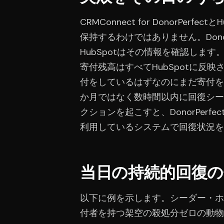
CRMConnect for DonorPe
保持するわけではありません。Dono
HubSpotはその情報を確認しま
寄付残高はすべてHubSpotに反映
付をしているはずなのにまだ寄付を
か月ではなく数時間以内に回復シーケ
クションを起こすと、DonorPer
利用しているシステムで回復状況を
当日の持続的回復の
以下に例を示します。シーダー・ホロ
付者を持つ架空の殺処分ゼロの動物