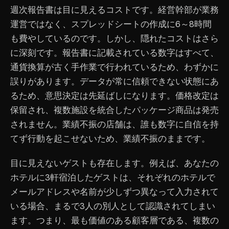
週次報告書は目に見えるコストです。経営幹部が業務
運営ではなく、スプレッドシートの作成に6～8時間
も費やしているのです。しかし、隠れたコストはさら
に深刻です。報告書に記載されている数字はすべて、
通貨換算が古く手作業で行われているため、わずかに
誤りがあります。データが常に信頼できない状態にあ
るため、意思決定は先延ばしになります。価格改定は
保留され、複数施設を統合したパッケージ商品は発売
されません。業績不振の店舗は、誰も数字に自信を持
てず行動を起こせないため、業績不振のままです。
目に見えないゲストも存在します。例えば、あなたの
ホテルに3軒宿泊したゲストは、それぞれのホテルで
メールアドレスや名前が少しずつ異なって入力されて
いる場合、まるで3人の別人として認識されてしまい
ます。つまり、最も価値のある顧客層である、複数の