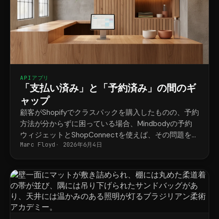
APIアプリ
「支払い済み」と「予約済み」の間のギ
ャップ
顧客がShopifyでクラスパックを購入したものの、予約
方法が分からずに困っている場合、Mindbodyの予約
ウィジェットとShopConnectを使えば、その問題を解
Marc Floyd
2026年6月4日
決できます。