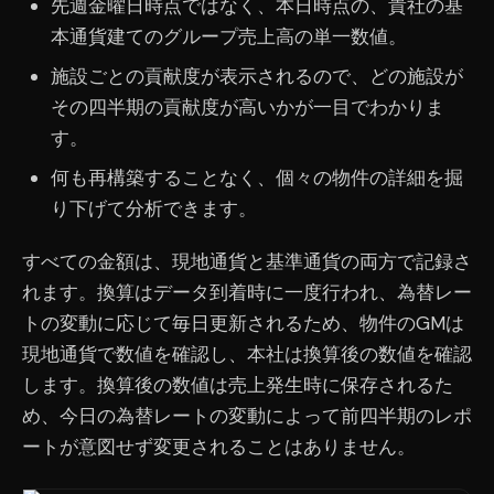
先週金曜日時点ではなく、本日時点の、貴社の基
本通貨建てのグループ売上高の単一数値。
施設ごとの貢献度が表示されるので、どの施設が
その四半期の貢献度が高いかが一目でわかりま
す。
何も再構築することなく、個々の物件の詳細を掘
り下げて分析できます。
すべての金額は、現地通貨と基準通貨の両方で記録さ
れます。換算はデータ到着時に一度行われ、為替レー
トの変動に応じて毎日更新されるため、物件のGMは
現地通貨で数値を確認し、本社は換算後の数値を確認
します。換算後の数値は売上発生時に保存されるた
め、今日の為替レートの変動によって前四半期のレポ
ートが意図せず変更されることはありません。