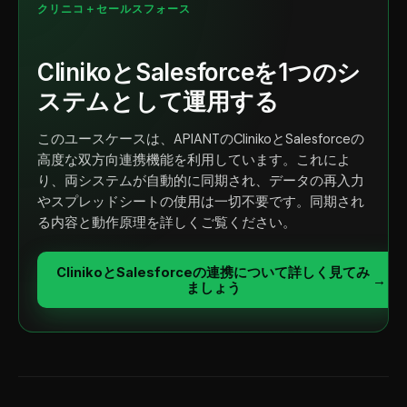
クリニコ＋セールスフォース
ClinikoとSalesforceを1つのシ
ステムとして運用する
このユースケースは、APIANTのClinikoとSalesforceの
高度な双方向連携機能を利用しています。これによ
り、両システムが自動的に同期され、データの再入力
やスプレッドシートの使用は一切不要です。同期され
る内容と動作原理を詳しくご覧ください。
ClinikoとSalesforceの連携について詳しく見てみ
→
ましょう