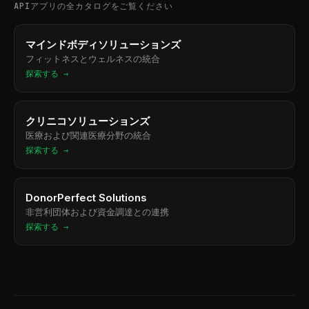
APIアプリの全カタログをご覧ください
マインドボディソリューションズ
フィットネスとウェルネスの統合
探索する →
クリニコソリューションズ
医療および関連医療分野の統合
探索する →
DonorPerfect Solutions
非営利団体および資金調達との連携
探索する →