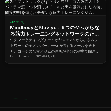
APIアプリ
MindbodyとKlaviyo：6つのジムからな
る筋力トレーニングネットワークのため
の拠点別マーケティング
中央マーケティングチームが6つのジムからなるネッ
トワークの全メンバーに一斉送信するメールを送る
と、コーチの名前とジムの住所が半分の確率で間違っ
Fred Lumiere
2026年4月21日
てしまう。