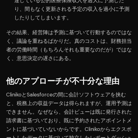
達している公的医療保険収入を過大に予測した
り、間もなく更新される予定の収入を過小に予測
したりしてしまいます。
その結果、経営陣は予測に基づいて行動するのではな
く、議論を重ねるばかりだ。真のコストは、財務担当
者の労働時間（もちろんそれも重要なのだが）ではな
く、意思決定の遅さにある。
他のアプローチが不十分な理由
ClinikoとSalesforceの間に会計ソフトウェアを挟む
と、税務上の収益データは得られますが、運用予測は
できません。なぜなら、会計ビューは既に発行された
請求書に基づいており、既に予約されたアポイントメ
ントに基づいていないからです。Clinikoからエクスポ
ートしたデータに基づいて独立したレポートダッシュ