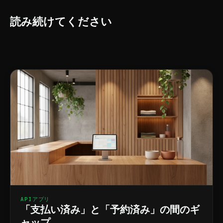
読み続けてください
APIアプリ
「支払い済み」と「予約済み」の間のギ
ャップ