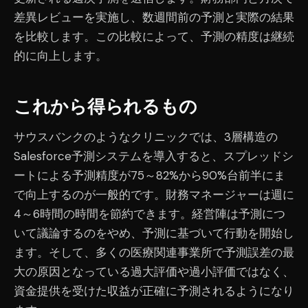
差異レビューを実施し、数週間前の予測と実際の結果
を比較します。この比較によって、予測の精度は継続
的に向上します。
これから得られるもの
サウスバンクのようなクリニックでは、3層構造の
Salesforce予測システムを導入すると、スプレッドシ
ートによる予測精度が75～82%から90%台前半にま
で向上するのが一般的です。財務マネージャーは週に
4～6時間の時間を節約できます。経営陣は予測につ
いて議論するのをやめ、予測に基づいて行動を開始し
ます。そして、多くの医療関連事業所で予測誤差の最
大の原因となっている過大評価や過小評価ではなく、
資金提供を受けた収益が正確に予測されるようになり