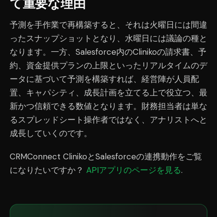
て重要な理由
予測を手作業で再構築すると、それは火曜日には間違
ったスナップショットとなり、水曜日には議論の種と
なります。一方、Salesforce内のClinikoの請求書、予
約、資金提供プランの上限といったリアルタイムのデ
ータに基づいて予測を構築すれば、経営陣が人員配
置、キャパシティ、成長計画を立てる上で役立つ、最
新かつ信頼できる数値となります。財務担当者は単な
るスプレッドシート操作者ではなく、アナリストへと
成長していくのです。
CRMConnect ClinikoとSalesforceの連携動作をご覧
になりたいですか？
APIアプリのページを見る
.