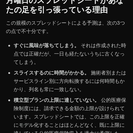
月曜日のスプレッドシートがあな
たの足を引っ張っている理由
この規模のスプレッドシートによる予測は、次の3つ
の点で不十分です。
すぐに風味が落ちてしまう。
それは作成された時
点では正確だが、一日も経たないうちに古くなっ
てしまう。
スライスするのに時間がかかる。
施術者別または
サービスライン別に方向転換するには何時間もか
かり、列名も常に一致しない。
積立型プランの上限に達していない。
公的医療保
険制度には、請求できる金額の上限が設けられて
います。スプレッドシートでは、この上限を正確
にモデル化することはほとんどなく、既に上限に