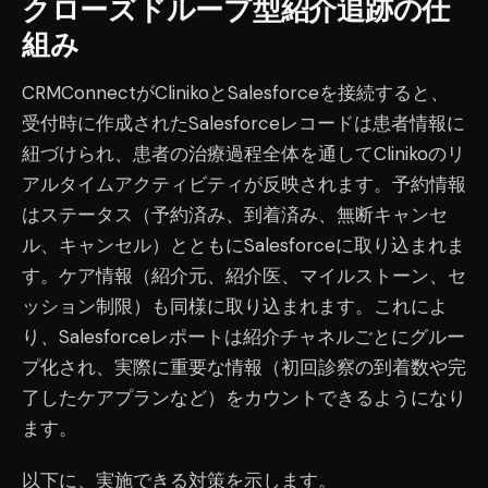
クローズドループ型紹介追跡の仕
組み
CRMConnectがClinikoとSalesforceを接続すると、
受付時に作成されたSalesforceレコードは患者情報に
紐づけられ、患者の治療過程全体を通してClinikoのリ
アルタイムアクティビティが反映されます。予約情報
はステータス（予約済み、到着済み、無断キャンセ
ル、キャンセル）とともにSalesforceに取り込まれま
す。ケア情報（紹介元、紹介医、マイルストーン、セ
ッション制限）も同様に取り込まれます。これによ
り、Salesforceレポートは紹介チャネルごとにグルー
プ化され、実際に重要な情報（初回診察の到着数や完
了したケアプランなど）をカウントできるようになり
ます。
以下に、実施できる対策を示します。