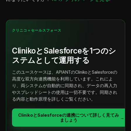
クリニコ＋セールスフォース
ClinikoとSalesforceを1つのシ
ステムとして運用する
このユースケースは、APIANTのClinikoとSalesforceの
高度な双方向連携機能を利用しています。これによ
り、両システムが自動的に同期され、データの再入力
やスプレッドシートの使用は一切不要です。同期され
る内容と動作原理を詳しくご覧ください。
ClinikoとSalesforceの連携について詳しく見てみ
→
ましょう