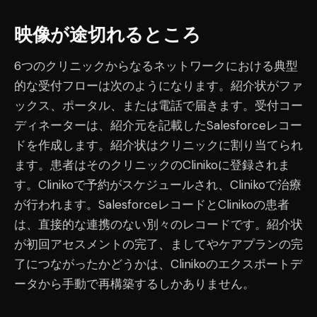
映像が途切れるところ
6つのクリニックからなるネットワークにおける典型
的な受付フローは次のようになります。紹介状がファ
ックス、ポータル、または電話で届きます。受付コー
ディネーターは、紹介元を記載したSalesforceレコー
ドを作成します。紹介状はクリニックに割り当てられ
ます。患者はそのクリニックのClinikoに登録されま
す。Clinikoで予約がスケジュールされ、Clinikoで治療
が行われます。SalesforceレコードとClinikoの患者
は、直接的な連携のない別々のレコードです。紹介状
が初回アセスメントの完了、ましてやケアプランの完
了につながったかどうかは、Clinikoのエクスポートデ
ータから手動で再構築するしかありません。