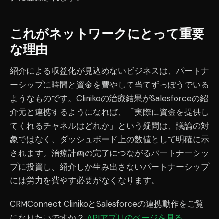
これがネットワークにとって重要
な理由
紹介による収益化が見込めないビジネスは、パートナ
ーシップに時間と資金を費やして当てずっぽうでいる
ようなものです。Clinikoの治療結果がSalesforceの紹
介元と連携するようになれば、「実際に資金を提供し
てくれるチャネルはどれか」という疑問は、議論の対
象ではなく、ダッシュボード上の数値として明確に示
されます。治療計画の完了につながるパートナーシッ
プに投資し、紹介しか生み出さないパートナーシップ
には労力を費やす必要がなくなります。
CRMConnect ClinikoとSalesforceの連携動作をご覧
になりたいですか？
APIアプリのページを見る
.