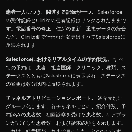
患者一人につき、関連する記録が一つ。
Salesforce
の受付記録とClinikoの患者記録はリンクされたままで
す。電話番号の修正、住所の更新、重複データの統合
など、Cliniko側で行われた変更はすべてSalesforceに
反映されます。
Salesforceにおけるリアルタイムの予約状況。
すべ
ての予約は、患者、担当医師、クリニック、種類、ス
テータスとともにSalesforceに表示され、ステータス
の変更は数分以内に反映されます。
チャネルアトリビューションレポート。
紹介元別に
グループ化します。各チャネルごとに、紹介件数、予
約済みの患者数、初回診察を受けた患者数、ケアプラ
ンが完了した患者数、および請求総額を表示します。
これは、経営陣がこれまで目にしたことのないレポー