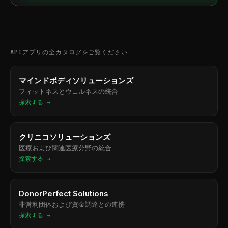
APIアプリの全カタログをご覧ください
マインドボディソリューションズ
フィットネスとウェルネスの統合
探索する →
クリニコソリューションズ
医療および関連医療分野の統合
探索する →
DonorPerfect Solutions
非営利団体および資金調達との連携
探索する →