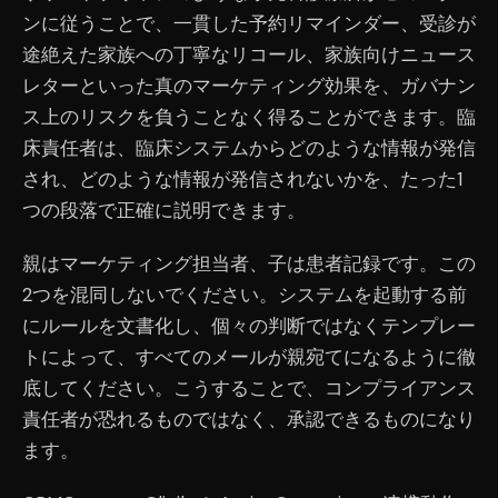
ンに従うことで、一貫した予約リマインダー、受診が
途絶えた家族への丁寧なリコール、家族向けニュース
レターといった真のマーケティング効果を、ガバナン
ス上のリスクを負うことなく得ることができます。臨
床責任者は、臨床システムからどのような情報が発信
され、どのような情報が発信されないかを、たった1
つの段落で正確に説明できます。
親はマーケティング担当者、子は患者記録です。この
2つを混同しないでください。システムを起動する前
にルールを文書化し、個々の判断ではなくテンプレー
トによって、すべてのメールが親宛てになるように徹
底してください。こうすることで、コンプライアンス
責任者が恐れるものではなく、承認できるものになり
ます。