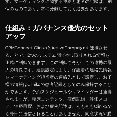
す。マーケティングに関する連絡と患者の記録は、別
個のものであり、常に分離しておく必要があります。
仕組み：ガバナンス優先のセット
アップ
CRMConnect ClinikoとActiveCampaignを連携させ
ることで、2つのシステム間でやり取りされる情報を
正確に制御できます。この制御こそが、この連携の最
大の特長です。連携設定により、保護者の連絡先情報
をマーケティング担当者の連絡先として設定し、お子
様の情報はClinikoの患者記録としてのみ保持すること
ができます。予約スケジュールやリマインダーは連携
されますが、臨床コンテンツ、症例記録、評価スコ
ア、治療目標、および症例記述は、そもそもClinikoか
ら外部に送信されることはありません。同意状況や購