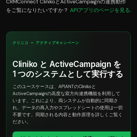
CRMConnect ClinikoとActiveCampaignの連携動作
をご覧になりたいですか？
APIアプリのページを見る
.
クリニコ + アクティブキャンペーン
Cliniko と ActiveCampaign を
1 つのシステムとして実行する
このユースケースは、APIANTのClinikoと
ActiveCampaignの高度な双方向連携機能を利用して
います。これにより、両システムが自動的に同期さ
れ、データの再入力やスプレッドシートの使用は一切
不要です。同期される内容と動作原理を詳しくご覧く
ださい。