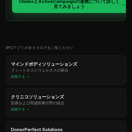
ClinikoとActiveCampaignの連携について詳しく
→
見てみましょう
APIアプリの全カタログをご覧ください
マインドボディソリューションズ
フィットネスとウェルネスの統合
探索する →
クリニコソリューションズ
医療および関連医療分野の統合
探索する →
DonorPerfect Solutions