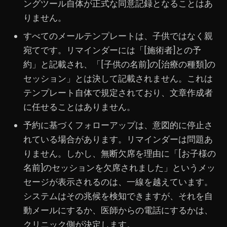
ングツール自体が正式な同意記録となることはあ
りません。
すべてのメールテンプレートは、子供ではなく親
宛てです。リマインダーには「[施術者]との予
約」と記載され、「[子供の名前]の[治療の種類]の
セッション」とは決して記載されません。これは
テンプレート自体で規定されており、文章作成者
に任せることはありません。
予約に基づくフォローアップは、意図的に停止さ
れている場合があります。リマインダーは問題あ
りません。しかし、無断欠席を理由に「[お子様の
名前]のセッションを欠席されました」というメッ
セージが表示されるのは、一線を越えています。
システムはその兆候を検知できますが、それを自
動メールにするか、医師からの電話にするかは、
クリニック側が決定します。