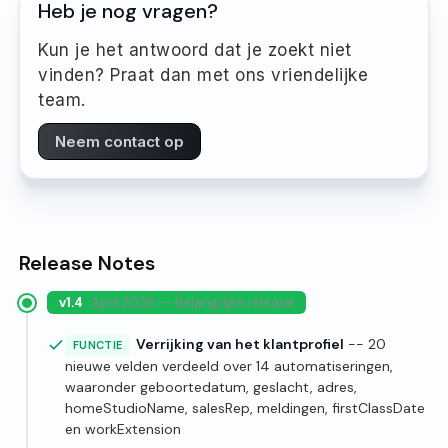
Heb je nog vragen?
Kun je het antwoord dat je zoekt niet
vinden? Praat dan met ons vriendelijke
team.
Neem contact op
Release Notes
v1.4
April 2026 -- Belangrijke release
Verrijking van het klantprofiel
-- 20
FUNCTIE
nieuwe velden verdeeld over 14 automatiseringen,
waaronder geboortedatum, geslacht, adres,
homeStudioName, salesRep, meldingen, firstClassDate
en workExtension