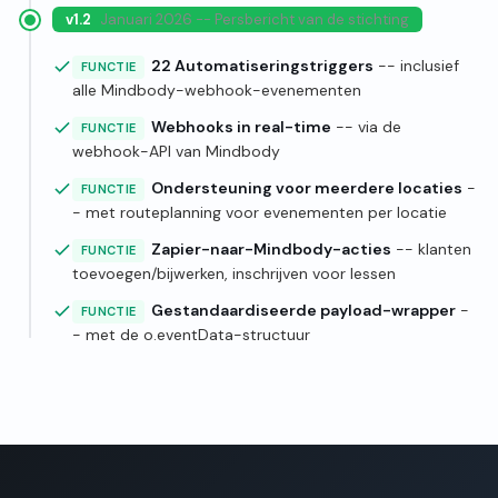
v1.2
Januari 2026 -- Persbericht van de stichting
22 Automatiseringstriggers
-- inclusief
FUNCTIE
alle Mindbody-webhook-evenementen
Webhooks in real-time
-- via de
FUNCTIE
webhook-API van Mindbody
Ondersteuning voor meerdere locaties
-
FUNCTIE
- met routeplanning voor evenementen per locatie
Zapier-naar-Mindbody-acties
-- klanten
FUNCTIE
toevoegen/bijwerken, inschrijven voor lessen
Gestandaardiseerde payload-wrapper
-
FUNCTIE
- met de o.eventData-structuur