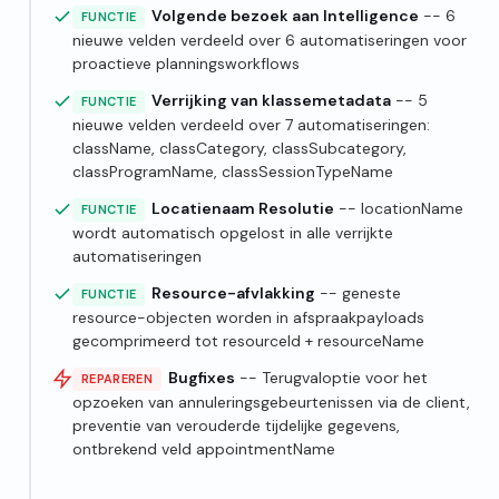
Volgende bezoek aan Intelligence
-- 6
FUNCTIE
nieuwe velden verdeeld over 6 automatiseringen voor
proactieve planningsworkflows
Verrijking van klassemetadata
-- 5
FUNCTIE
nieuwe velden verdeeld over 7 automatiseringen:
className, classCategory, classSubcategory,
classProgramName, classSessionTypeName
Locatienaam Resolutie
-- locationName
FUNCTIE
wordt automatisch opgelost in alle verrijkte
automatiseringen
Resource-afvlakking
-- geneste
FUNCTIE
resource-objecten worden in afspraakpayloads
gecomprimeerd tot resourceId + resourceName
Bugfixes
-- Terugvaloptie voor het
REPAREREN
opzoeken van annuleringsgebeurtenissen via de client,
preventie van verouderde tijdelijke gegevens,
ontbrekend veld appointmentName