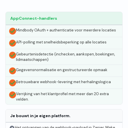
AppConnect-handlers
Mindbody OAuth + authenticatie voor meerdere locaties
API-polling met snelheidsbeperking op alle locaties
Gebeurtenisdetectie (inchecken, aankopen, boekingen,
lidmaatschappen)
Gegevensnormalisatie en gestructureerde opmaak
Betrouwbare webhook-levering met herhalingslogica
Verrijking van het klantprofiel met meer dan 20 extra
velden.
Je bouwt in je eigen platform.
Het ontvangen van de webhook-payload in Zapier, Make,