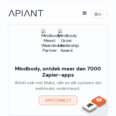
NL
Mindbody, ontdek meer dan 7000
Zapier-apps
Werkt ook met Make, n8n en elk systeem dat
webhooks ondersteunt.
APPCONNECT