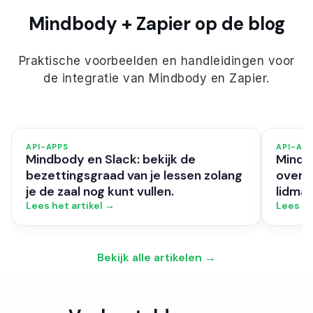
Mindbody + Zapier op de blog
Praktische voorbeelden en handleidingen voor
de integratie van Mindbody en Zapier.
API-APPS
API-AP
Mindbody en Slack: bekijk de
Mindbo
bezettingsgraad van je lessen zolang
overzi
je de zaal nog kunt vullen.
lidma
Lees het artikel →
Lees he
Bekijk alle artikelen →