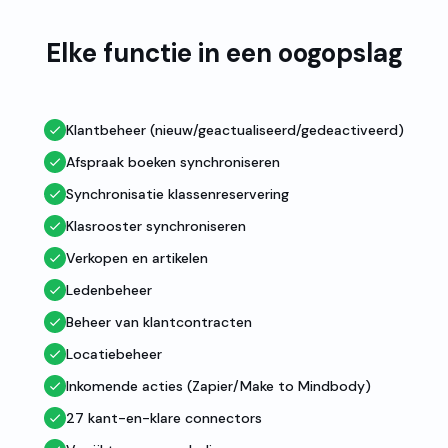
Elke functie in een oogopslag
Klantbeheer (nieuw/geactualiseerd/gedeactiveerd)
Afspraak boeken synchroniseren
Synchronisatie klassenreservering
Klasrooster synchroniseren
Verkopen en artikelen
Ledenbeheer
Beheer van klantcontracten
Locatiebeheer
Inkomende acties (Zapier/Make to Mindbody)
27 kant-en-klare connectors