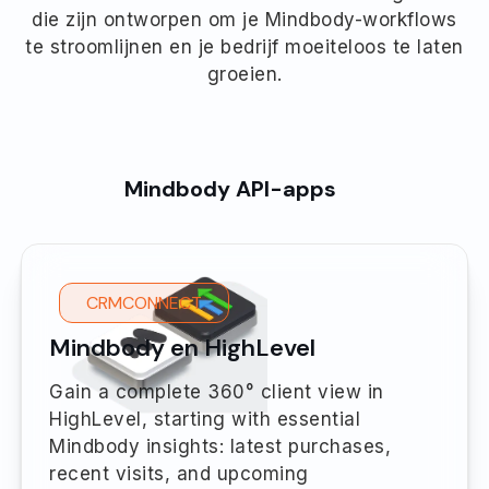
die zijn ontworpen om je Mindbody-workflows
te stroomlijnen en je bedrijf moeiteloos te laten
groeien.
Mindbody API-apps
CRMCONNECT
Mindbody en HighLevel
Gain a complete 360° client view in
HighLevel, starting with essential
Mindbody insights: latest purchases,
recent visits, and upcoming