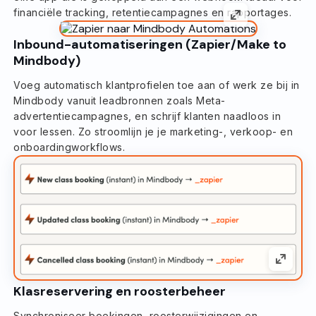
financiële tracking, retentiecampagnes en rapportages.
Inbound-automatiseringen (Zapier/Make to
Mindbody)
Voeg automatisch klantprofielen toe aan of werk ze bij in
Mindbody vanuit leadbronnen zoals Meta-
advertentiecampagnes, en schrijf klanten naadloos in
voor lessen. Zo stroomlijn je je marketing-, verkoop- en
onboardingworkflows.
Klasreservering en roosterbeheer
Synchroniseer boekingen, roosterwijzigingen en