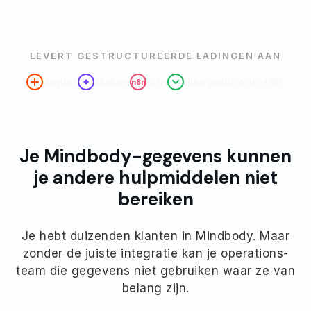
LEVERT GESTRUCTUREERDE LADINGEN AAN
Zapier
Maken
n8n
Elke webhook-URL
n8n
Je Mindbody-gegevens kunnen
je andere hulpmiddelen niet
bereiken
Je hebt duizenden klanten in Mindbody. Maar
zonder de juiste integratie kan je operations-
team die gegevens niet gebruiken waar ze van
belang zijn.