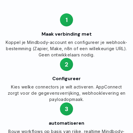
1
Maak verbinding met
Koppel je Mindbody-account en configureer je webhook-
bestemming (Zapier, Make, n8n of een willekeurige URL).
Geen ontwikkelaars nodig.
2
Configureer
Kies welke connectors je wilt activeren. AppConnect
zorgt voor de gegevensverrijking, webhooklevering en
payloadopmaak.
3
automatiseren
Bouw workflows op basis van rijke, realtime Mindbody-