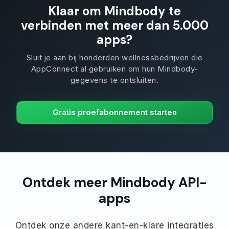
Klaar om Mindbody te
verbinden met meer dan 5.000
apps?
Sluit je aan bij honderden wellnessbedrijven die
AppConnect al gebruiken om hun Mindbody-
gegevens te ontsluiten.
Gratis proefabonnement starten
Ontdek meer Mindbody API-
apps
Ontdek onze andere kant-en-klare integraties