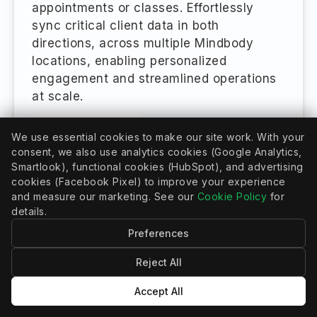
appointments or classes. Effortlessly
sync critical client data in both
directions, across multiple Mindbody
locations, enabling personalized
engagement and streamlined operations
at scale.
Meer informatie
We use essential cookies to make our site work. With your
consent, we also use analytics cookies (Google Analytics,
Smartlook), functional cookies (HubSpot), and advertising
cookies (Facebook Pixel) to improve your experience
and measure our marketing. See our
Cookie Policy
for
details.
Preferences
Reject All
CRMCONNECT
Accept All
Mindbody en HubSpot