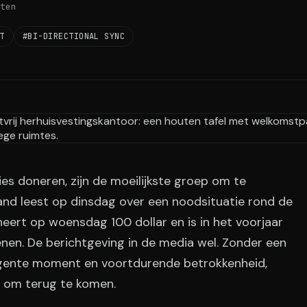
ten
T
#BI-DIRECTIONAL SYNC
ties doneren, zijn de moeilijkste groep om te
nd leest op dinsdag over een noodsituatie rond de
neert op woensdag 100 dollar en is in het voorjaar
nen. De berichtgeving in de media wel. Zonder een
rgente moment en voortdurende betrokkenheid,
n om terug te komen.