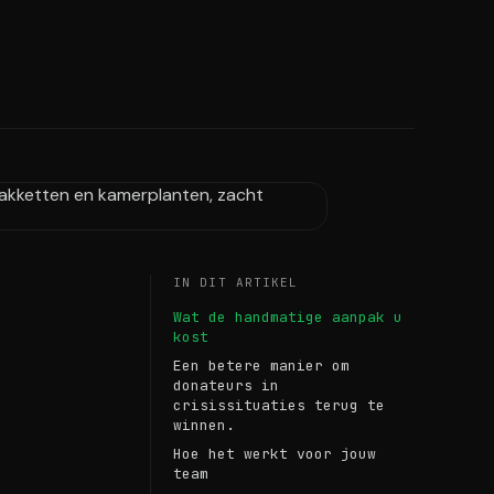
IN DIT ARTIKEL
Wat de handmatige aanpak u
kost
Een betere manier om
donateurs in
crisissituaties terug te
winnen.
Hoe het werkt voor jouw
team