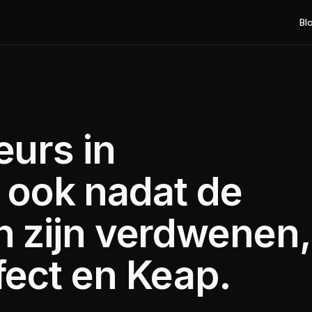
Bl
urs in
, ook nadat de
 zijn verdwenen,
ect en Keap.