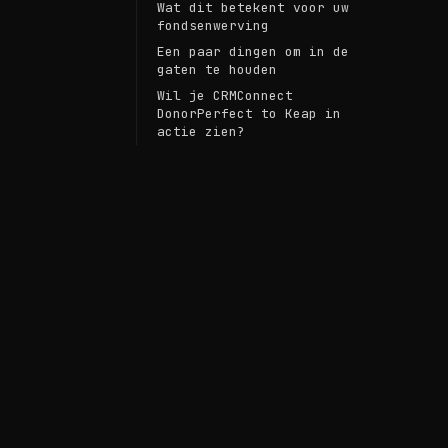
Wat dit betekent voor uw
fondsenwerving
Een paar dingen om in de
gaten te houden
Wil je CRMConnect
DonorPerfect to Keap in
actie zien?