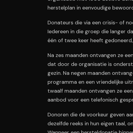
herstelplan in eenvoudige bewoor
Donateurs die via een crisis- of 
Iedereen in die groep die langer d
één of twee keer heeft gedoneerd, 
Na zes maanden ontvangen ze een 
dat door de organisatie is onders
gezin. Na negen maanden ontvange
programma en een vriendelijke ui
twaalf maanden ontvangen ze een 
aanbod voor een telefonisch gespr
Donoren die de voorkeur geven aa
dezelfde reeks in hun eigen taal, 
Wanneer een hersteldonatie binn