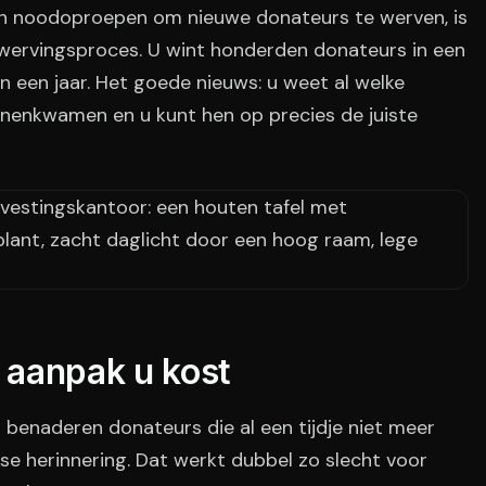
 van noodoproepen om nieuwe donateurs te werven, is
nwervingsproces. U wint honderden donateurs in een
n een jaar. Het goede nieuws: u weet al welke
nenkwamen en u kunt hen op precies de juiste
 aanpak u kost
enaderen donateurs die al een tijdje niet meer
se herinnering. Dat werkt dubbel zo slecht voor