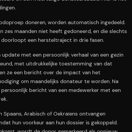
dingen.
noodoproep doneren, worden automatisch ingedeeld.
an zes maanden niet heeft gedoneerd, en die slechts
doorloopt een hersteltraject in drie fasen.
update met een persoonlijk verhaal van een gezin
teund, met uitdrukkelijke toestemming van dat
n ze een bericht over de impact van het
tnodiging om maandelijks donateur te worden. Na
persoonlijk bericht van een medewerker met een
ek.
n Spaans, Arabisch of Oekraïens ontvangen
omdat hun voorkeur aan hun dossier is gekoppeld.
enkomt, wordt de donor gemarkeerd als opnieuw