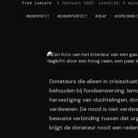
Fred Lumiere
3 februari 2025
Leestijd: 5 minu
#NONPROFIT
#DONORPERFECT
#KEAP
#CRMCONNEC
Donateurs die alleen in crisissitua
behouden bij fondsenwerving. Iema
hervestiging van vluchtelingen, do
verdwenen. De nood is niet verdwe
bewuste verbinding tussen dat u
krijgt de donateur nooit een rede