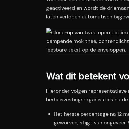
geactiveerd en wordt de driemaand
laten verlopen automatisch bijge
Wat dit betekent v
Hieronder volgen representatieve 
herhuisvestingsorganisaties na de
Het herstelpercentage na 12 ma
geworven, stijgt van ongeveer