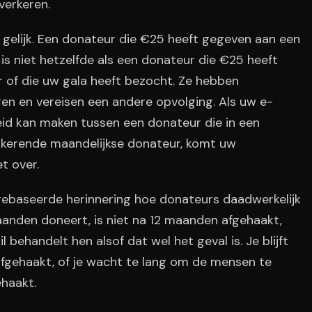
verkeren.
 gelijk. Een donateur die €25 heeft gegeven aan een
is niet hetzelfde als een donateur die €25 heeft
r of die uw gala heeft bezocht. Ze hebben
en en vereisen een andere opvolging. Als uw e-
id kan maken tussen een donateur die in een
ugkerende maandelijkse donateur, komt uw
t over.
ebaseerde herinnering hoe donateurs daadwerkelijk
aanden doneert, is niet na 12 maanden afgehaakt,
 behandelt hen alsof dat wel het geval is. Je blijft
 afgehaakt, of je wacht te lang om de mensen te
ehaakt.