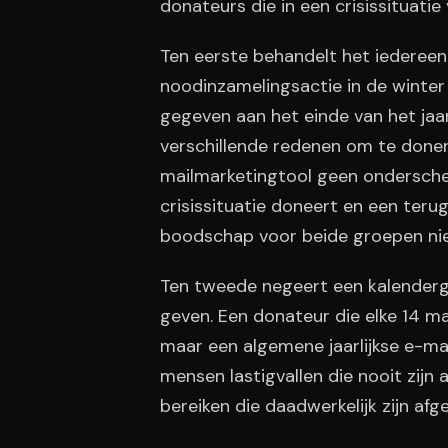
donateurs die in een crisissituatie 
Ten eerste behandelt het iedereen
noodinzamelingsactie in de winter 
gegeven aan het einde van het jaa
verschillende redenen om te doner
mailmarketingtool geen ondersche
crisissituatie doneert en een ter
boodschap voor beide groepen nie
Ten tweede negeert een kalenderg
geven. Een donateur die elke 14 m
maar een algemene jaarlijkse e-mail
mensen lastigvallen die nooit zijn
bereiken die daadwerkelijk zijn afg