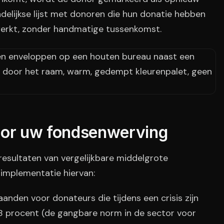
elijkse lijst met donoren die hun donatie hebben
werkt, zonder handmatige tussenkomst.
oor uw fondsenwerving
resultaten van vergelijkbare middelgrote
 implementatie hiervan:
anden voor donateurs die tijdens een crisis zijn
 8 procent (de gangbare norm in de sector voor