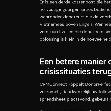
Er is een derde kostenpost die het
hervestigingsorganisaties bedienen
waaronder donateurs die de voork
Vietnamees boven Engels. Wanneer 
verstuurd, zullen die donateurs 
oplossing is klein in de hoeveelhe
Een betere manier 
crisissituaties teru
CRMConnect koppelt DonorPerfect 
verzamelt, daadwerkelijk uw follo
spreadsheet plaatsvond, gebeurt 