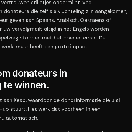
 vertrouwen stilletjes ondermijnt. Veel
 donateurs die zelf als vluchteling zijn aangekomen,
eur geven aan Spaans, Arabisch, Oekraïens of
uw vervolgmails altijd in het Engels worden
simpelweg stoppen met het openen ervan. De
id werk, maar heeft een grote impact.
om donateurs in
g te winnen.
aan Keap, waardoor de donorinformatie die u al
w-up stuurt. Het werk dat voorheen in een
nu automatisch.