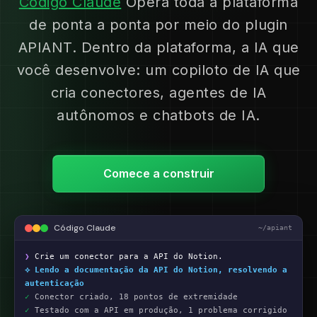
Código Claude
Opera toda a plataforma
de ponta a ponta por meio do plugin
APIANT. Dentro da plataforma, a IA que
você desenvolve: um copiloto de IA que
cria conectores, agentes de IA
autônomos e chatbots de IA.
Comece a construir
Código Claude
~/apiant
❯
Crie um conector para a API do Notion.
⟡ Lendo a documentação da API do Notion, resolvendo a
autenticação
✓
Conector criado, 18 pontos de extremidade
✓
Testado com a API em produção, 1 problema corrigido