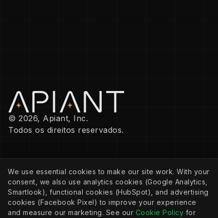
© 2026, Apiant, Inc.
Todos os direitos reservados.
EMPRESA
We use essential cookies to make our site work. With your
Política de privacidade
consent, we also use analytics cookies (Google Analytics,
Política de cookies
Configurações de cookies
Smartlook), functional cookies (HubSpot), and advertising
Termos de serviço
cookies (Facebook Pixel) to improve your experience
and measure our marketing. See our
Cookie Policy
for