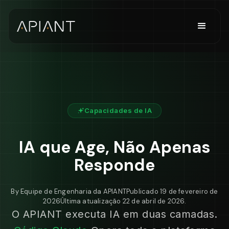
Capacidades de IA
IA que Age, Não Apenas
Responde
By
Equipe de Engenharia da APIANT
Publicado
19 de fevereiro de
2026
Última atualização
22 de abril de 2026
.
O APIANT executa IA em duas camadas.