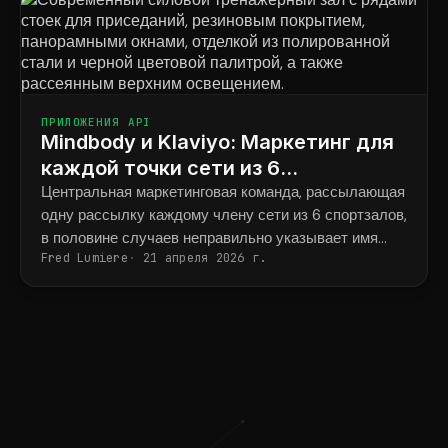
ПРИЛОЖЕНИЯ API
Mindbody и Klaviyo: Маркетинг для
каждой точки сети из 6
тренажерных залов для силовых
Центральная маркетинговая команда, рассылающая
одну рассылку каждому члену сети из 6 спортзалов,
тренировок.
в половине случаев неправильно указывает имя
Fred Lumiere
21 апреля 2026 г.
тренера и адрес спортзала.