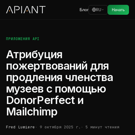
Блог
RU
Начать
ПРИЛОЖЕНИЯ API
Атрибуция
пожертвований для
продления членства
музеев с помощью
DonorPerfect и
Mailchimp
Fred Lumiere
9 октября 2025 г.
5 минут чтения