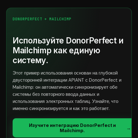
DONORPERFECT + MAILCHIMP
Используйте DonorPerfect и
Mailchimp как единую
систему.
Этот пример использования основан на глубокой
двусторонней интеграции APIANT с DonorPerfect и
Mailchimp: он автоматически синхронизирует обе
системы без повторного ввода данных и
использования электронных таблиц. Узнайте, что
именно синхронизируется и как это работает.
Изучите интеграцию DonorPerfect и
→
Mailchimp.